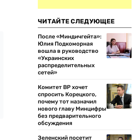
ЧИТАЙТЕ СЛЕДУЮЩЕЕ
После «Миндичгейта»:
Юлия Подкоморная
вошла в руководство
«Украинских
распределительных
сетей»
Комитет ВР хочет
спросить Корецкого,
почему тот назначил
нового главу Минцифры
без предварительного
обсуждения
Зеленский посетит