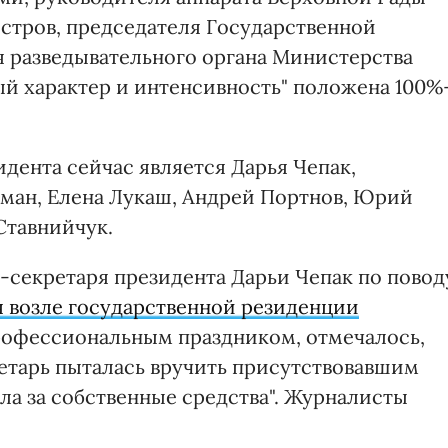
истров, председателя Государственной
 разведывательного органа Министерства
ый характер и интенсивность" положена 100%
дента сейчас является Дарья Чепак,
рман, Елена Лукаш, Андрей Портнов, Юрий
Ставнийчук.
секретаря президента Дарьи Чепак по повод
 возле государственной резиденции
профессиональным праздником, отмечалось,
ретарь пыталась вручить присутствовавшим
ла за собственные средства". Журналисты