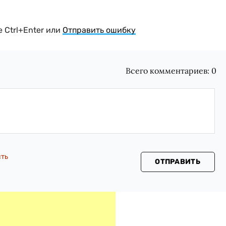
 Ctrl+Enter или
Отправить ошибку
Всего комментариев:
0
сть
ОТПРАВИТЬ