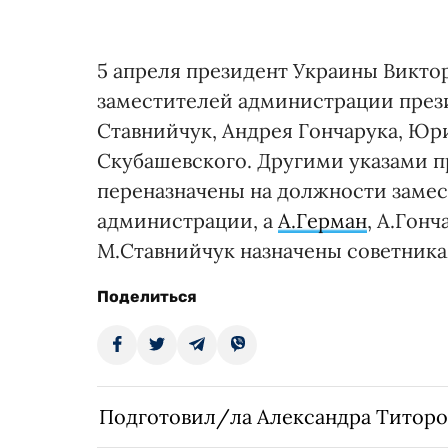
5 апреля президент Украины Викто
заместителей администрации прези
Ставнийчук, Андрея Гончарука, Юр
Скубашевского. Другими указами п
переназначены на должности замес
администрации, а
А.Герман
, А.Гон
М.Ставнийчук назначены советника
Поделиться
Подготовил/ла Александра Титоро