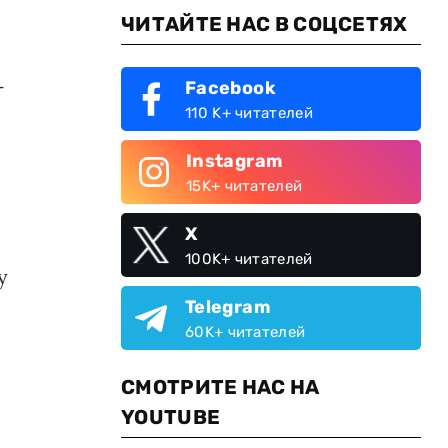
ЧИТАЙТЕ НАС В СОЦСЕТЯХ
-
Facebook
110 K+ читателей
Instagram
15K+ читателей
X
100K+ читателей
у
Telegram
60K+ читателей
СМОТРИТЕ НАС НА
YOUTUBE