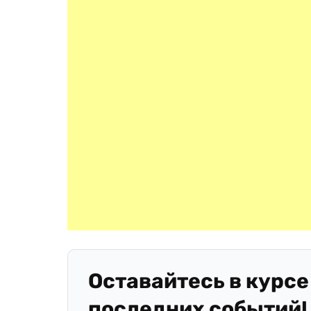
Оставайтесь в курсе
последних событий!