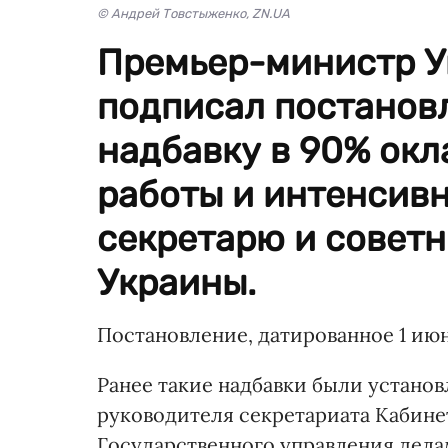
© Андрей Товстыженко, ZN.UA
Премьер-министр У
подписал постанов
надбавку в 90% окл
работы и интенсивн
секретарю и совет
Украины.
Постановление, датированное 1 июн
Ранее такие надбавки были устано
руководителя секретариата Кабине
Государственного управления дела