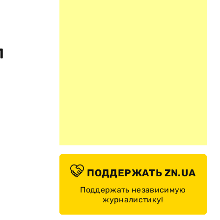
л
ПОДДЕРЖАТЬ ZN.UA
Поддержать независимую
журналистику!