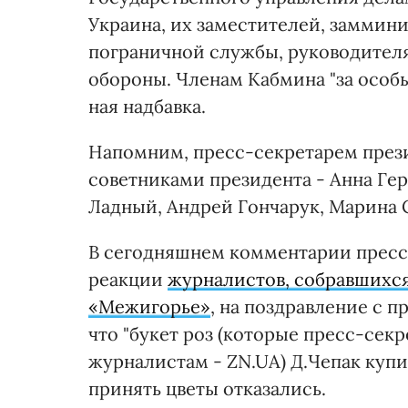
Украина, их заместителей, заммин
пограничной службы, руководителя
обороны. Членам Кабмина "за особ
ная надбавка.
Напомним, пресс-секретарем прези
советниками президента - Анна Ге
Ладный, Андрей Гончарук, Марина 
В сегодняшнем комментарии пресс-
реакции
журналистов, собравшихся
«Межигорье»
, на поздравление с 
что "букет роз (которые пресс-сек
журналистам - ZN.UA) Д.Чепак купи
принять цветы отказались.