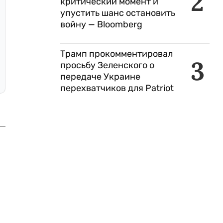
2
критический момент и
упустить шанс остановить
войну — Bloomberg
Трамп прокомментировал
3
просьбу Зеленского о
передаче Украине
перехватчиков для Patriot