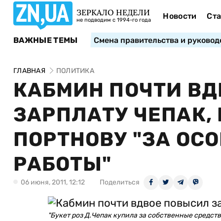
ЗЕРКАЛО НЕДЕЛИ
Новости
Ста
не подводим с 1994-го года
ВАЖНЫЕ ТЕМЫ
Смена правительства и руковод
ГЛАВНАЯ
ПОЛИТИКА
КАБМИН ПОЧТИ В
ЗАРПЛАТУ ЧЕПАК, 
ПОРТНОВУ "ЗА ОС
РАБОТЫ"
06 июня, 2011, 12:12
Поделиться
"Букет роз Д.Чепак купила за собственные средст