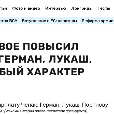
тьи
Фото и видео
Интервью
Лонгриды
Тесты
ства ВСУ
Вступление в ЕС: кластеры
Реформа армии
ДВОЕ ПОВЫСИЛ
ГЕРМАН, ЛУКАШ,
ОБЫЙ ХАРАКТЕР
ва" (из комментария пресс-секретаря президента)