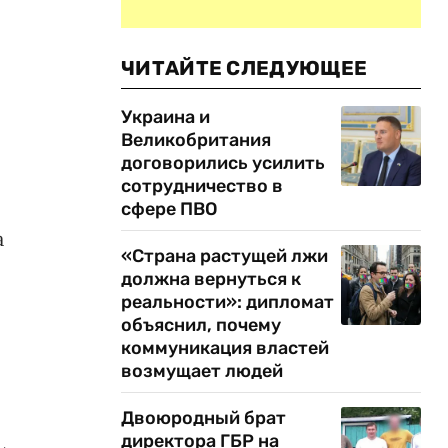
ЧИТАЙТЕ СЛЕДУЮЩЕЕ
Украина и
Великобритания
договорились усилить
сотрудничество в
сфере ПВО
а
«Страна растущей лжи
должна вернуться к
реальности»: дипломат
объяснил, почему
коммуникация властей
возмущает людей
Двоюродный брат
директора ГБР на