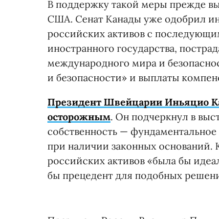
В поддержку такой меры прежде в
США. Сенат Канады уже одобрил и
российских активов с последующи
иностранного государства, пострад
международного мира и безопасно
и безопасности» и выплаты компе
Президент Швейцарии Иньяцио Ка
осторожным
. Он подчеркнул в выс
собственность — фундаментальное 
при наличии законных оснований. 
российских активов «была бы идеал
бы прецедент для подобных решени