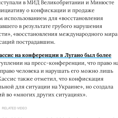
ыступали в МИД Великобритании и Минюсте
нициативу о конфискации и продаже
м использованием для «восстановления
авшего в результате грубого нарушения
сти», «восстановления международного мира
нсаций пострадавшим.
ссис на конференции в Лугано был более
туплении на пресс-конференции, что право н
право человека и нарушать его можно лишь
Кассис также отметил, что конфискация
ьной для ситуации на Украине», но создала
й во «многих других ситуациях».
RELATED VIDEO