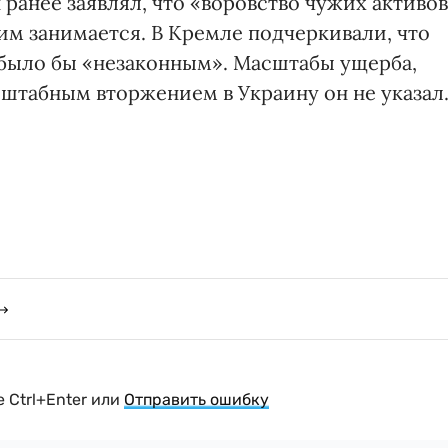
ранее заявлял, что «воровство чужих активо
 им занимается. В Кремле подчеркивали, что
 было бы «незаконным». Масштабы ущерба,
штабным вторжением в Украину он не указал
 Ctrl+Enter или
Отправить ошибку