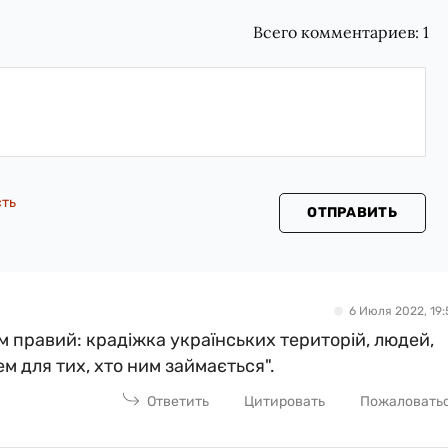
Всего комментариев:
1
сть
ОТПРАВИТЬ
6 Июля 2022, 19:
м правий: крадіжка українських територій, людей,
м для тих, хто ним займається".
Ответить
Цитировать
Пожаловать