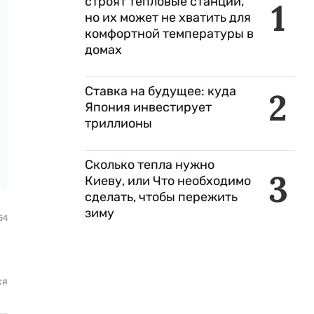
строят тепловые станции,
1
но их может не хватить для
комфортной температуры в
домах
Ставка на будущее: куда
2
Япония инвестирует
триллионы
Сколько тепла нужно
3
Киеву, или Что необходимо
сделать, чтобы пережить
зиму
54
ся