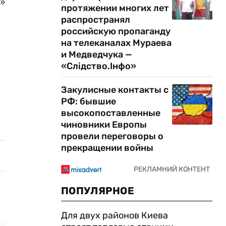
в»
протяжении многих лет
распространял
российскую пропаганду
на телеканалах Мураева
.
и Медведчука —
«Слідство.Інфо»
Закулисные контакты с
РФ: бывшие
высокопоставленные
чиновники Европы
провели переговоры о
прекращении войны
ПОПУЛЯРНОЕ
Для двух районов Киева