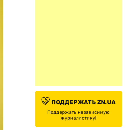
ПОДДЕРЖАТЬ ZN.UA
Поддержать независимую
журналистику!