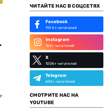
ЧИТАЙТЕ НАС В СОЦСЕТЯХ
Facebook
110 K+ читателей
Instagram
.
15K+ читателей
X
100K+ читателей
Telegram
60K+ читателей
СМОТРИТЕ НАС НА
е
YOUTUBE