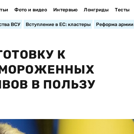
тьи
Фото и видео
Интервью
Лонгриды
Тесты
ства ВСУ
Вступление в ЕС: кластеры
Реформа армии
ГОТОВКУ К
АМОРОЖЕННЫХ
ВОВ В ПОЛЬЗУ