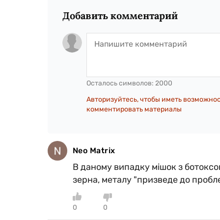
Добавить комментарий
Осталось символов:
2000
Авторизуйтесь, чтобы иметь возможно
комментировать материалы
Neo Matrix
В даному випадку мішок з ботоксо
зерна, металу "призведе до пробле
0
0