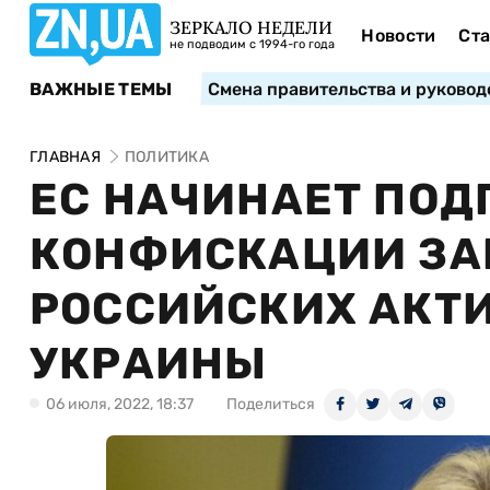
ЗЕРКАЛО НЕДЕЛИ
Новости
Ста
не подводим с 1994-го года
ВАЖНЫЕ ТЕМЫ
Смена правительства и руковод
ГЛАВНАЯ
ПОЛИТИКА
ЕС НАЧИНАЕТ ПОД
КОНФИСКАЦИИ З
РОССИЙСКИХ АКТИ
УКРАИНЫ
06 июля, 2022, 18:37
Поделиться