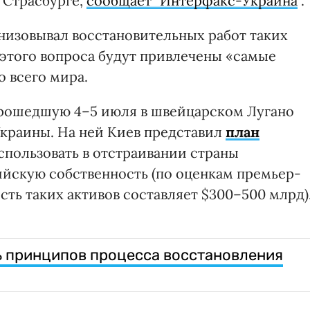
 Страсбурге,
сообщает "Интерфакс-Украина
".
анизовывал восстановительных работ таких
этого вопроса будут привлечены «самые
 всего мира.
прошедшую 4–5 июля в швейцарском Лугано
краины. На ней Киев представил
план
спользовать в отстраивании страны
йскую собственность (по оценкам премьер-
ть таких активов составляет $300–500 млрд)
ь принципов процесса восстановления