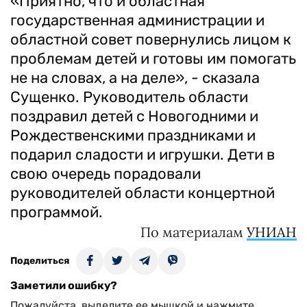
«Приятно, что и областная
государственная администрации и
областной совет повернулись лицом к
проблемам детей и готовы им помогать
не на словах, а на деле», - сказала
Сущенко. Руководитель области
поздравил детей с Новогодними и
Рождественскими праздниками и
подарил сладости и игрушки. Дети в
свою очередь порадовали
руководителей области концертной
программой.
По материалам
УНИАН
Поделиться
Заметили ошибку?
Пожалуйста, выделите ее мышкой и нажмите