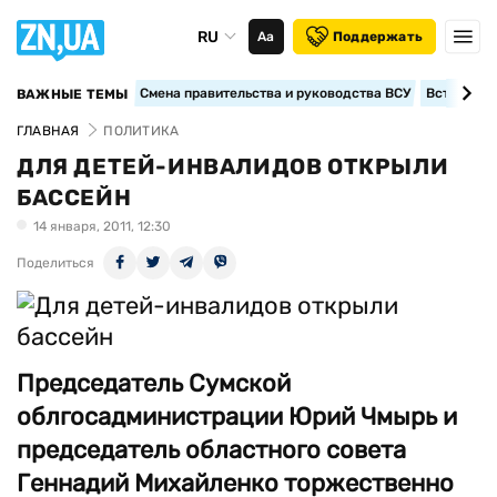
RU
Аа
Поддержать
Смена правительства и руководства ВСУ
Вступление
ВАЖНЫЕ ТЕМЫ
ГЛАВНАЯ
ПОЛИТИКА
ДЛЯ ДЕТЕЙ-ИНВАЛИДОВ ОТКРЫЛИ
БАССЕЙН
14 января, 2011, 12:30
Поделиться
Председатель Сумской
облгосадминистрации Юрий Чмырь и
председатель областного совета
Геннадий Михайленко торжественно