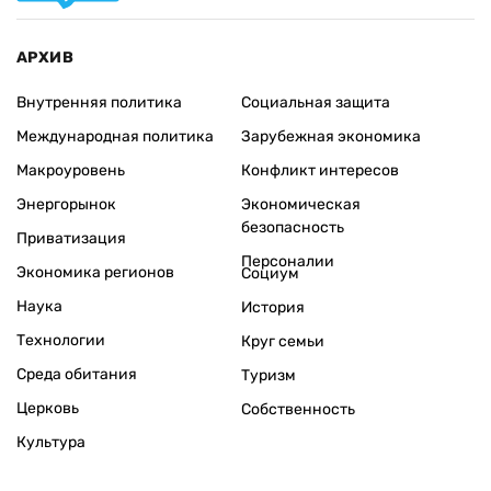
АРХИВ
Внутренняя политика
Социальная защита
Международная политика
Зарубежная экономика
Макроуровень
Конфликт интересов
Энергорынок
Экономическая
безопасность
Приватизация
Персоналии
Экономика регионов
Социум
Наука
История
Технологии
Круг семьи
Среда обитания
Туризм
Церковь
Собственность
Культура