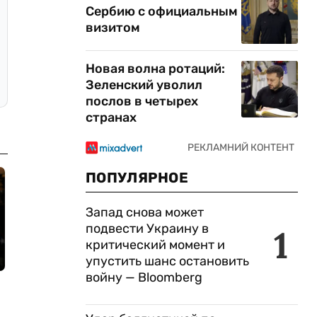
Сербию с официальным
визитом
Новая волна ротаций:
Зеленский уволил
послов в четырех
странах
ПОПУЛЯРНОЕ
Запад снова может
подвести Украину в
1
критический момент и
упустить шанс остановить
войну — Bloomberg