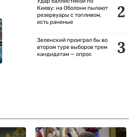
Удар баллистикой по
2
Киеву: на Оболони пылают
резервуары с топливом,
есть раненые
Зеленский проиграл бы во
3
втором туре выборов трем
кандидатам — опрос