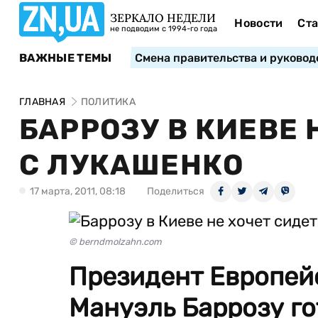
ЗЕРКАЛО НЕДЕЛИ
Новости
Ста
не подводим с 1994-го года
ВАЖНЫЕ ТЕМЫ
Смена правительства и руковод
ГЛАВНАЯ
ПОЛИТИКА
БАРРОЗУ В КИЕВЕ 
С ЛУКАШЕНКО
17 марта, 2011, 08:18
Поделиться
© berndmolzahn.com
Президент Европей
Мануэль Баррозу го