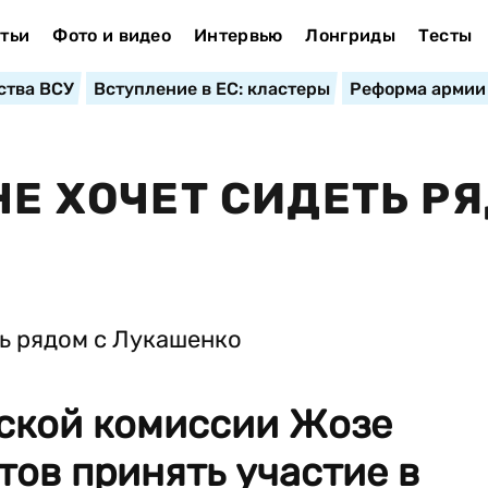
тьи
Фото и видео
Интервью
Лонгриды
Тесты
ства ВСУ
Вступление в ЕС: кластеры
Реформа армии
НЕ ХОЧЕТ СИДЕТЬ Р
ской комиссии Жозе
тов принять участие в