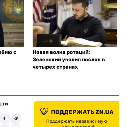
рбию с
Новая волна ротаций:
Зеленский уволил послов в
четырех странах
ЕТИ
ПОДДЕРЖАТЬ ZN.UA
Поддержать независимую
журналистику!