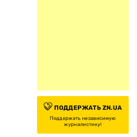
ПОДДЕРЖАТЬ ZN.UA
Поддержать независимую
журналистику!