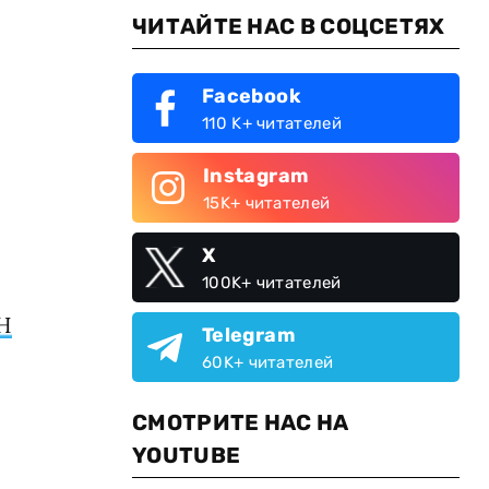
ЧИТАЙТЕ НАС В СОЦСЕТЯХ
Facebook
110 K+ читателей
Instagram
15K+ читателей
X
100K+ читателей
Н
Telegram
60K+ читателей
СМОТРИТЕ НАС НА
YOUTUBE