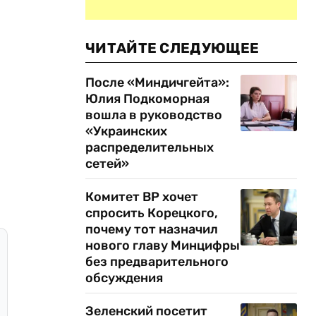
ЧИТАЙТЕ СЛЕДУЮЩЕЕ
После «Миндичгейта»:
Юлия Подкоморная
вошла в руководство
«Украинских
распределительных
сетей»
Комитет ВР хочет
спросить Корецкого,
почему тот назначил
нового главу Минцифры
без предварительного
обсуждения
Зеленский посетит