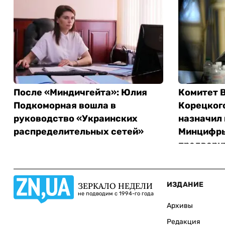
После «Миндичгейта»: Юлия
Комитет В
Подкоморная вошла в
Корецкого
руководство «Украинских
назначил 
распределительных сетей»
Минцифры
предвари
ИЗДАНИЕ
ЗЕРКАЛО НЕДЕЛИ
не подводим с 1994-го года
Архивы
Редакция