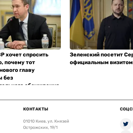
Р хочет спросить
Зеленский посетит Се
, почему тот
официальным визитом
нового главу
 без
тельного обсуждения
КОНТАКТЫ
СОЦС
01010 Киев, ул. Князей
Острожских, 19/1