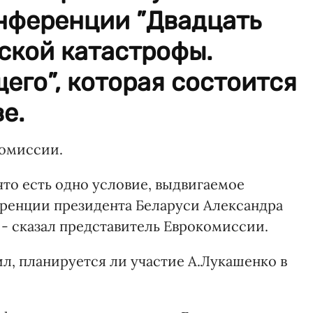
нференции ”Двадцать
ской катастрофы.
его”, которая состоится
е.
комиссии.
что есть одно условие, выдвигаемое
еренции президента Беларуси Александра
 - сказал представитель Еврокомиссии.
ил, планируется ли участие А.Лукашенко в