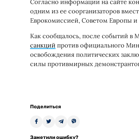
Согласно информации на сайте кон
одним из ее соорганизаторов вмест
Еврокомиссией, Советом Европы и 
Как сообщалось, после событий в М
санкций
против официального Минск
освобождения политических заклю
силы противмирных демонстрантов
Поделиться
Заметили ошибку?