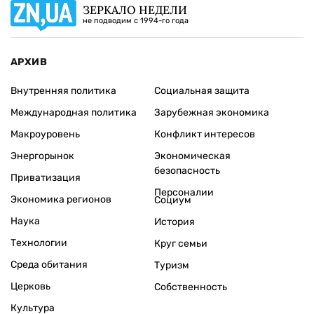
ЗЕРКАЛО НЕДЕЛИ
не подводим с 1994-го года
АРХИВ
Внутренняя политика
Социальная защита
Международная политика
Зарубежная экономика
Макроуровень
Конфликт интересов
Энергорынок
Экономическая
безопасность
Приватизация
Персоналии
Экономика регионов
Социум
Наука
История
Технологии
Круг семьи
Среда обитания
Туризм
Церковь
Собственность
Культура