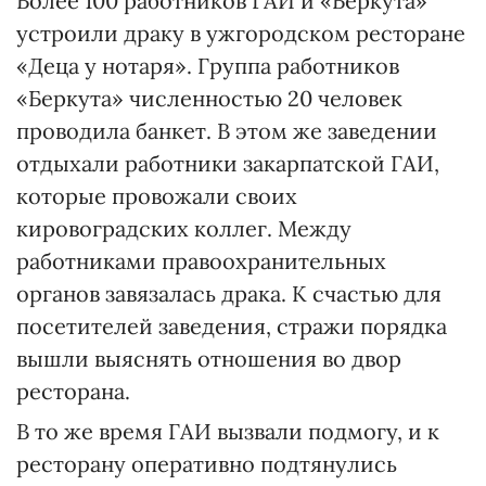
Более 100 работников ГАИ и «Беркута»
устроили драку в ужгородском ресторане
«Деца у нотаря». Группа работников
«Беркута» численностью 20 человек
проводила банкет. В этом же заведении
отдыхали работники закарпатской ГАИ,
которые провожали своих
кировоградских коллег. Между
работниками правоохранительных
органов завязалась драка. К счастью для
посетителей заведения, стражи порядка
вышли выяснять отношения во двор
ресторана.
В то же время ГАИ вызвали подмогу, и к
ресторану оперативно подтянулись