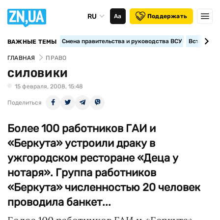
RU
Аа
Поддержать
Смена правительства и руководства ВСУ
Вступление
ВАЖНЫЕ ТЕМЫ
ГЛАВНАЯ
ПРАВО
СИЛОВИКИ
15 февраля, 2008, 15:48
Поделиться
Более 100 работников ГАИ и
«Беркута» устроили драку в
ужгородском ресторане «Деца у
нотаря». Группа работников
«Беркута» численностью 20 человек
проводила банкет...