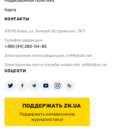
Редакционная политика
Карта
КОНТАКТЫ
01010 Киев, ул. Князей Острожских, 19/1
Телефон редакции:
+380 (44) 280-04-85
Электронная почта редакции:
zn94@ukr.net
Электронная почта службы новостей:
editor@zn.ua
СОЦСЕТИ
ПОДДЕРЖАТЬ ZN.UA
Поддержать независимую
журналистику!