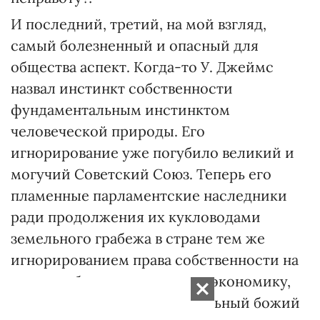
И последний, третий, на мой взгляд,
самый болезненный и опасный для
общества аспект. Когда-то У. Джеймс
назвал инстинкт собственности
фундаментальным инстинктом
человеческой природы. Его
игнорирование уже погубило великий и
могучий Советский Союз. Теперь его
пламенные парламентские наследники
ради продолжения их кукловодами
земельного грабежа в стране тем же
игнорированием права собственности на
землю губят не только нашу экономику,
сельское хозяйство и уникальный божий