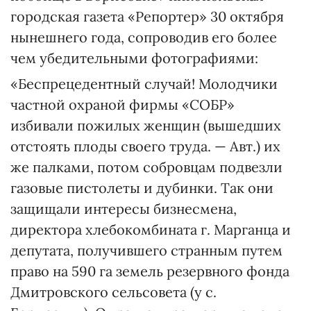
городская газета «Репортер» 30 октября
нынешнего года, сопроводив его более
чем убедительными фотографиями:
«Беспрецедентный случай! Молодчики
частной охраной фирмы «СОБР»
избивали пожилых женщин (вышедших
отстоять плоды своего труда. — Авт.) их
же палками, потом собровцам подвезли
газовые пистолеты и дубинки. Так они
защищали интересы бизнесмена,
директора хлебокомбината г. Марганца и
депутата, получившего странным путем
право на 590 га земель резервного фонда
Дмитровского сельсовета (у с.