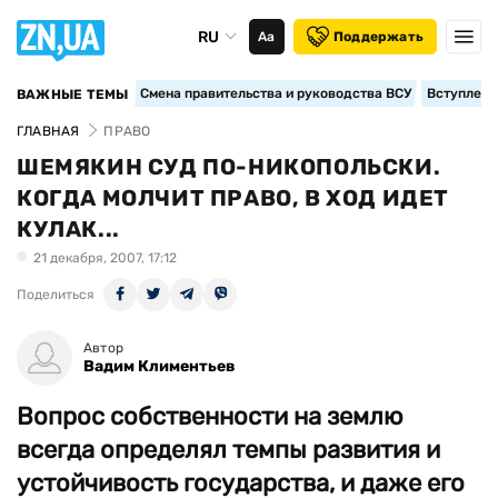
RU
Аа
Поддержать
Смена правительства и руководства ВСУ
Вступление
ВАЖНЫЕ ТЕМЫ
ГЛАВНАЯ
ПРАВО
ШЕМЯКИН СУД ПО-НИКОПОЛЬСКИ.
КОГДА МОЛЧИТ ПРАВО, В ХОД ИДЕТ
КУЛАК...
21 декабря, 2007, 17:12
Поделиться
Автор
Вадим Климентьев
Вопрос собственности на землю
всегда определял темпы развития и
устойчивость государства, и даже его