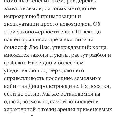
помощью теневых схем, рейдерских
захватов земли, силовых методов ее
непрозрачной приватизации и
эксплуатации просто невозможен. Об
этой закономерности еще в III веке до
нашей эры писал древнекитайский
философ Лао Цзы, утверждавший: когда
множатся законы и указы, растут разбои и
грабежи. Наглядно и более чем
убедительно подтверждают его
справедливость последние земельные
войны на Днепропетровщине. Их десятки,
если не сотни. Мы же остановимся на
одной, возможно, самой вопиющей и
характерной с точки зрения применяемых