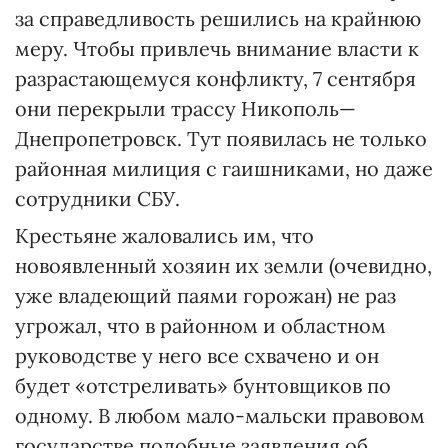
за справедливость решились на крайнюю
меру. Чтобы привлечь внимание власти к
разрастающемуся конфликту, 7 сентября
они перекрыли трассу Никополь—
Днепропетровск. Тут появилась не только
районная милиция с гаишниками, но даже
сотрудники СБУ.
Крестьяне жаловались им, что
новоявленный хозяин их земли (очевидно,
уже владеющий паями горожан) не раз
угрожал, что в районном и областном
руководстве у него все схвачено и он
будет «отстреливать» бунтовщиков по
одному. В любом мало-мальски правовом
государстве подобные заявления об