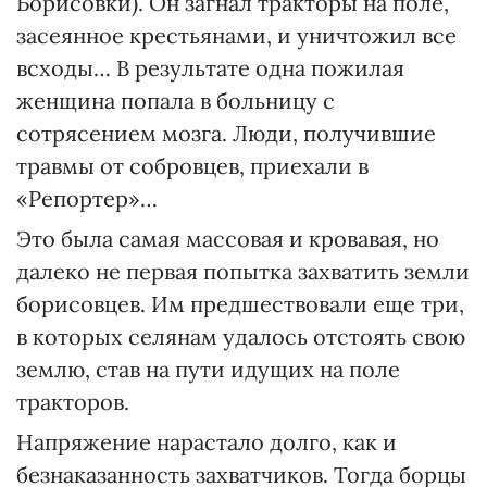
Борисовки). Он загнал тракторы на поле,
засеянное крестьянами, и уничтожил все
всходы… В результате одна пожилая
женщина попала в больницу с
сотрясением мозга. Люди, получившие
травмы от собровцев, приехали в
«Репортер»…
Это была самая массовая и кровавая, но
далеко не первая попытка захватить земли
борисовцев. Им предшествовали еще три,
в которых селянам удалось отстоять свою
землю, став на пути идущих на поле
тракторов.
Напряжение нарастало долго, как и
безнаказанность захватчиков. Тогда борцы