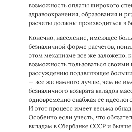
возможность оплаты широкого спе
здравоохранения, образования и р
расчеты должны производиться в 
Конечно, население, имеющее боль
безналичной форме расчетов, пони
этом механизме все же заложено, 
возможность пользоваться своими 
рассуждению подавляющее большинс
— все же намного лучше, чем не им
безналичного возврата вкладов ма
одновременно снабжая ее идеолог
И этот процесс имеет весьма обна
Особенно если учесть, что обязате
вкладам в Сбербанке СССР и бывше