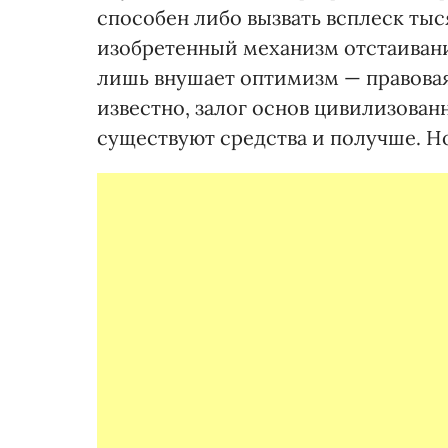
способен либо вызвать всплеск тыс
изобретенный механизм отстаивани
лишь внушает оптимизм — правовая 
известно, залог основ цивилизованн
существуют средства и получше. Но