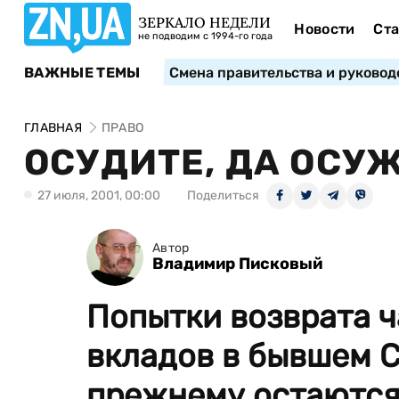
ЗЕРКАЛО НЕДЕЛИ
Новости
Ста
не подводим с 1994-го года
ВАЖНЫЕ ТЕМЫ
Смена правительства и руковод
ГЛАВНАЯ
ПРАВО
ОСУДИТЕ, ДА ОСУ
27 июля, 2001, 00:00
Поделиться
Автор
Владимир Писковый
Попытки возврата 
вкладов в бывшем 
прежнему остаются