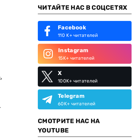
ЧИТАЙТЕ НАС В СОЦСЕТЯХ
Facebook
110 K+ читателей
Instagram
15K+ читателей
X
ь
100K+ читателей
Telegram
60K+ читателей
.
СМОТРИТЕ НАС НА
YOUTUBE