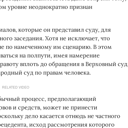
ном уровне неоднократно признан
иалов, которые он представил суду, для
ого заседания. Хотя не исключает, что
не по намеченному им сценарию. В этом
ваться на полпути, имея намерение
равоту вплоть до обращения в Верховный суд
ародный суд по правам человека.
RELATED VIDEO
обычный процесс, предполагающий
рвов и средств, может не принести
скольку дело касается отнюдь не частного
рецедента, исход рассмотрения которого