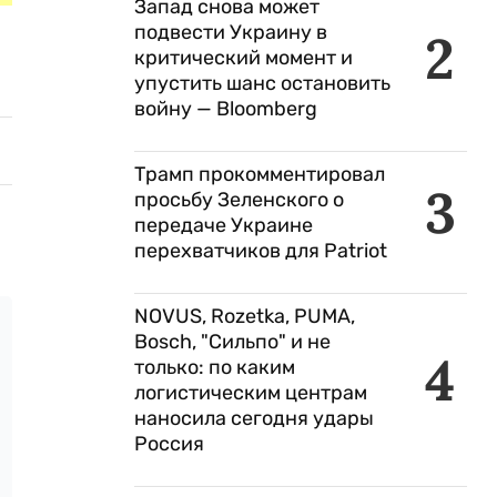
Запад снова может
подвести Украину в
2
критический момент и
упустить шанс остановить
войну — Bloomberg
Трамп прокомментировал
3
просьбу Зеленского о
передаче Украине
перехватчиков для Patriot
NOVUS, Rozetka, PUMA,
Bosch, "Сильпо" и не
4
только: по каким
логистическим центрам
наносила сегодня удары
Россия