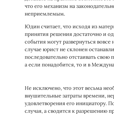
что его механизм на законодатель
неприемлемым.
Юдин считает, что исходя из матер
принятия решения достаточно и одн
события могут развернуться вовсе 
случае юрист не склонен останавли
последовательно отстаивать свою п
а если понадобится, то и в Междун
Не исключено, что этот весьма не
внушительные затраты времени, не
удовлетворения его инициатору. По
случая, а сводится к разрешению п