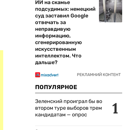
ИИ на скамье
подсудимых: немецкий
суд заставил Google
отвечать за
неправдивую
информацию,
сгенерированную
искусственным
интеллектом. Что
дальше?
ПОПУЛЯРНОЕ
Зеленский проиграл бы во
1
втором туре выборов трем
кандидатам — опрос