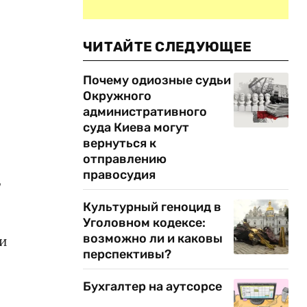
ЧИТАЙТЕ СЛЕДУЮЩЕЕ
Почему одиозные судьи
Окружного
административного
суда Киева могут
вернуться к
отправлению
правосудия
,
Культурный геноцид в
Уголовном кодексе:
возможно ли и каковы
 и
перспективы?
Бухгалтер на аутсорсе