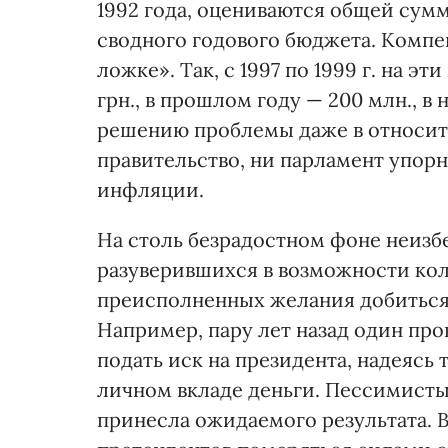
1992 года, оцениваются общей суммо
сводного годового бюджета. Компе
ложке». Так, с 1997 по 1999 г. на э
грн., в прошлом году — 200 млн., 
решению проблемы даже в относи
правительство, ни парламент упорн
инфляции.
На столь безрадостном фоне неизб
разуверившихся в возможности ко
преисполненных желания добиться
Например, пару лет назад один пр
подать иск на президента, надеясь
личном вкладе деньги. Пессимисты,
принесла ожидаемого результата. В