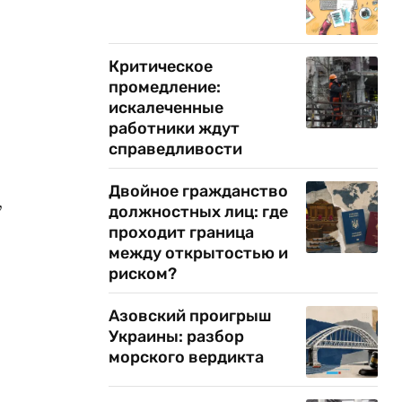
Критическое
промедление:
искалеченные
работники ждут
справедливости
Двойное гражданство
,
должностных лиц: где
проходит граница
между открытостью и
риском?
Азовский проигрыш
Украины: разбор
морского вердикта