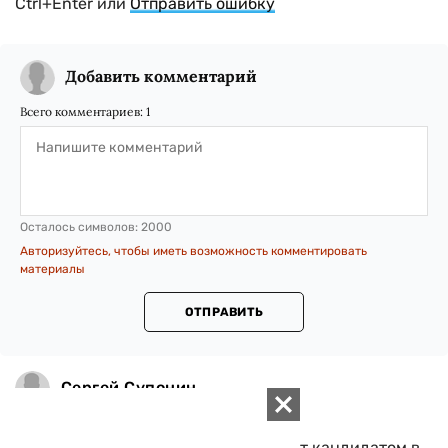
Ctrl+Enter или
Отправить ошибку
Добавить комментарий
Всего комментариев:
1
Осталось символов:
2000
Авторизуйтесь, чтобы иметь возможность комментировать
материалы
ОТПРАВИТЬ
Сергей Супонин
17 Апреля 2019, 20:55
Ждала когда Зеленский станет кандидатом в