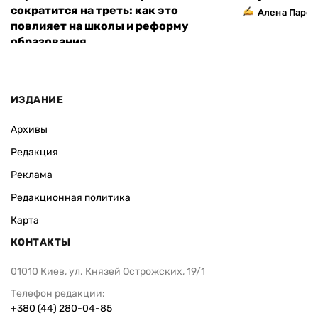
сократится на треть: как это
Алена Парф
повлияет на школы и реформу
образования
ИЗДАНИЕ
Архивы
Редакция
Реклама
Редакционная политика
Карта
КОНТАКТЫ
01010 Киев, ул. Князей Острожских, 19/1
Телефон редакции:
+380 (44) 280-04-85