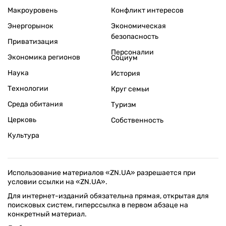
Макроуровень
Конфликт интересов
Энергорынок
Экономическая
безопасность
Приватизация
Персоналии
Экономика регионов
Социум
Наука
История
Технологии
Круг семьи
Среда обитания
Туризм
Церковь
Собственность
Культура
Использование материалов «ZN.UA» разрешается при
условии ссылки на «ZN.UA».
Для интернет-изданий обязательна прямая, открытая для
поисковых систем, гиперссылка в первом абзаце на
конкретный материал.