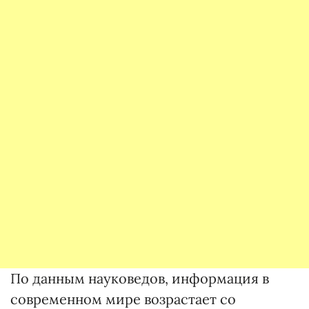
По данным науковедов, информация в
современном мире возрастает со