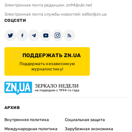
Электронная почта редакции:
zn94@ukr.net
Электронная почта службы новостей:
editor@zn.ua
СОЦСЕТИ
ПОДДЕРЖАТЬ ZN.UA
Поддержать независимую
журналистику!
ЗЕРКАЛО НЕДЕЛИ
не подводим с 1994-го года
АРХИВ
Внутренняя политика
Социальная защита
Международная политика
Зарубежная экономика