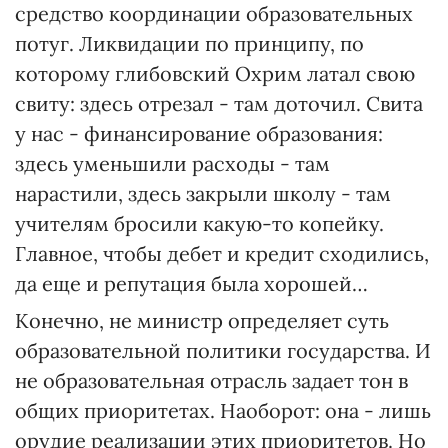
средство координации образовательных
потуг. Ликвидации по принципу, по
которому глибовский Охрим латал свою
свиту: здесь отрезал - там доточил. Свита
у нас - финансирование образования:
здесь уменьшили расходы - там
нарастили, здесь закрыли школу - там
учителям бросили какую-то копейку.
Главное, чтобы дебет и кредит сходились,
да еще и репутация была хорошей…
Конечно, не министр определяет суть
образовательной политики государства. И
не образовательная отрасль задает тон в
общих приоритетах. Наоборот: она - лишь
орудие реализации этих приоритетов. Но