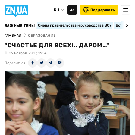
RU
Аа
Поддержать
Смена правительства и руководства ВСУ
Вступление
ВАЖНЫЕ ТЕМЫ
ГЛАВНАЯ
ОБРАЗОВАНИЕ
"СЧАСТЬЕ ДЛЯ ВСЕХ!.. ДАРОМ…"
29 ноября, 2019, 16:14
Поделиться