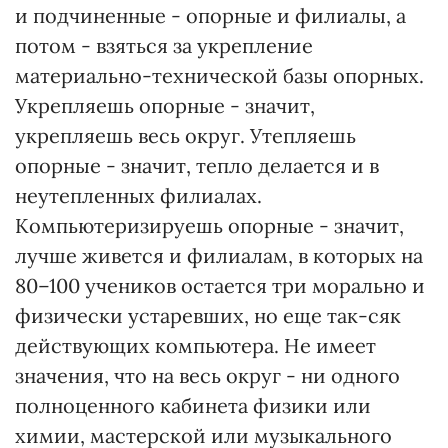
и подчиненные - опорные и филиалы, а
потом - взяться за укрепление
материально-технической базы опорных.
Укрепляешь опорные - значит,
укрепляешь весь округ. Утепляешь
опорные - значит, тепло делается и в
неутепленных филиалах.
Компьютеризируешь опорные - значит,
лучше живется и филиалам, в которых на
80–100 учеников остается три морально и
физически устаревших, но еще так-сяк
действующих компьютера. Не имеет
значения, что на весь округ - ни одного
полноценного кабинета физики или
химии, мастерской или музыкального