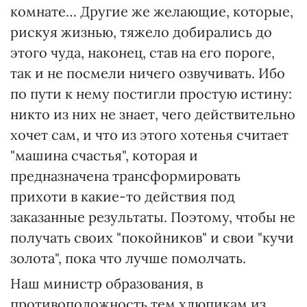
комнате… Другие же желающие, которые,
рискуя жизнью, тяжело добирались до
этого чуда, наконец, став на его пороге,
так и не посмели ничего озвучивать. Ибо
по пути к нему постигли простую истину:
никто из них не знает, чего действительно
хочет сам, и что из этого хотенья считает
"машина счастья", которая и
предназначена трансформировать
прихоти в какие-то действия под
заказанные результаты. Поэтому, чтобы не
получать своих "покойников" и свои "кучи
золота", пока что лучше помолчать.
Наш министр образования, в
противоположность тем хлюпикам из