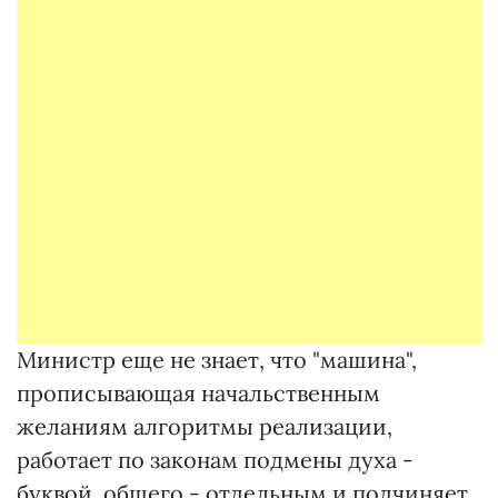
Министр еще не знает, что "машина",
прописывающая начальственным
желаниям алгоритмы реализации,
работает по законам подмены духа -
буквой, общего - отдельным и подчиняет