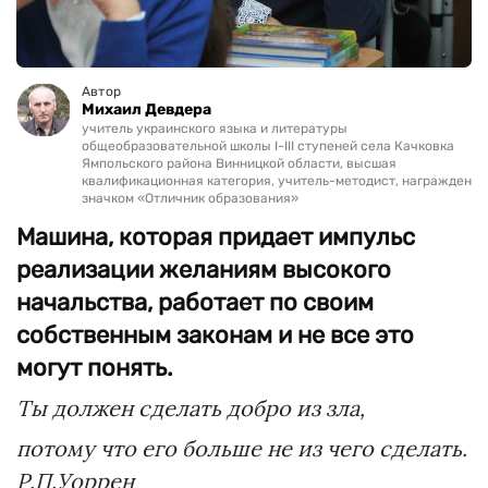
Автор
Михаил Девдера
учитель украинского языка и литературы
общеобразовательной школы I-III ступеней села Качковка
Ямпольского района Винницкой области, высшая
квалификационная категория, учитель-методист, награжден
значком «Отличник образования»
Машина, которая придает импульс
реализации желаниям высокого
начальства, работает по своим
собственным законам и не все это
могут понять.
Ты должен сделать добро из зла,
потому что его больше
не из чего сделать.
Р.П.Уоррен