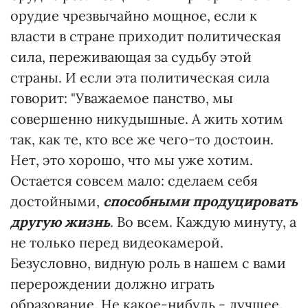
орудие чрезвычайно мощное, если к
власти в стране приходит политическая
сила, переживающая за судьбу этой
страны. И если эта политическая сила
говорит: "Уважаемое панство, мы
совершенно никудышные. А жить хотим
так, как те, кто все же чего-то достоин.
Нет, это хорошо, что мы уже хотим.
Остается совсем мало: сделаем себя
достойными,
способными продуцировать
другую жизнь
. Во всем. Каждую минуту, а
не только перед видеокамерой.
Безусловно, видную роль в нашем с вами
перерождении должно играть
образование. Не какое-нибудь - лучшее.