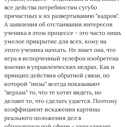
все действа потребностям сугубо
причастных к их развертыванию "кадров".
А заявления об отстаивании интересов
ученика в этом процессе - это часто лишь
умелое прикрытие для всех, кому на
этого ученика начхать. Не знает она, что
игра в испорченный телефон изобретена
именно в управленческих недрах. Как и
принцип действия обратной связи, по
которой "низы" всегда показывают
"верхам" то, что те хотят видеть, но
делают то, что сделать удается. Поэтому
коэффициент искажения картины
реального положения дел в
образовательной сфере - зашкаливает.