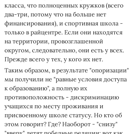
класса, что полноценных кружков (всего
два-три, потому что на больше нет
финансирования), и спортивная школа -
только в райцентре. Если они находятся
на территории, провозглашенной
округом, следовательно, они есть у всех.
Прежде всего у тех, у кого их нет.
Таким образом, в результате "опоризации"
мы получили не "равные условия доступа
к образованию", а полную их
противоположность - дискриминацию
учащихся по месту проживания и
присвоенному школе статусу. Но кто об
этом говорит? Где? Наоборот - "снизу"
"вверх" летят победные реляции: вот как