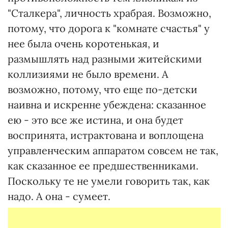
"Сталкера", личность храбрая. Возможно,
потому, что дорога к "комнате счастья" у
нее была очень коротенькая, и
размышлять над разными житейскими
коллизиями не было времени. А
возможно, потому, что еще по-детски
наивна и искренне убеждена: сказанное
ею - это все же истина, и она будет
воспринята, истрактована и воплощена
управленческим аппаратом совсем не так,
как сказанное ее предшественниками.
Поскольку те не умели говорить так, как
надо. А она - сумеет.