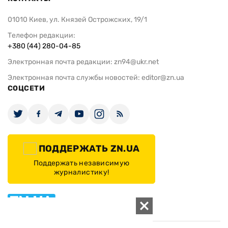
01010 Киев, ул. Князей Острожских, 19/1
Телефон редакции:
+380 (44) 280-04-85
Электронная почта редакции:
zn94@ukr.net
Электронная почта службы новостей:
editor@zn.ua
СОЦСЕТИ
ПОДДЕРЖАТЬ ZN.UA
Поддержать независимую
журналистику!
ЗЕРКАЛО НЕДЕЛИ
не подводим с 1994-го года