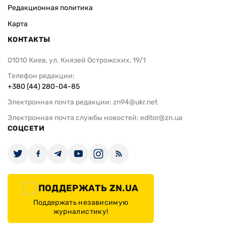
Редакционная политика
Карта
КОНТАКТЫ
01010 Киев, ул. Князей Острожских, 19/1
Телефон редакции:
+380 (44) 280-04-85
Электронная почта редакции:
zn94@ukr.net
Электронная почта службы новостей:
editor@zn.ua
СОЦСЕТИ
ПОДДЕРЖАТЬ ZN.UA
Поддержать независимую
журналистику!