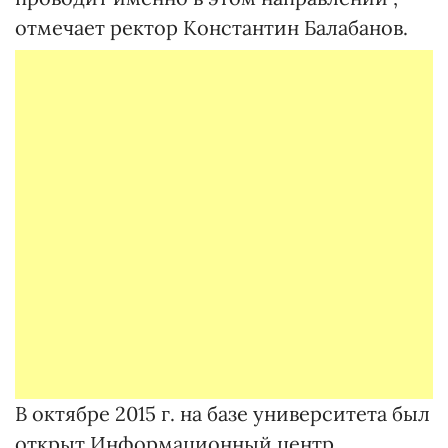
отмечает ректор Константин Балабанов.
В октябре 2015 г. на базе университета был
открыт Информационный центр