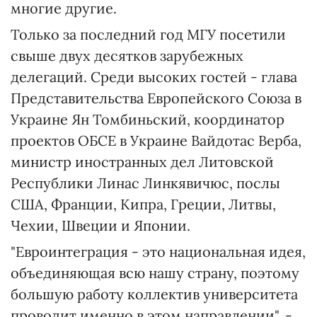
многие другие.
Только за последний год МГУ посетили
свыше двух десятков зарубежных
делегаций. Среди высоких гостей - глава
Представительства Европейского Союза в
Украине Ян Томбиньский, координатор
проектов ОБСЕ в Украине Вайдотас Верба,
министр иностранных дел Литовской
Республики Линас Линкявичюс, послы
США, Франции, Кипра, Греции, Литвы,
Чехии, Швеции и Японии.
"Евроинтеграция - это национальная идея,
объединяющая всю нашу страну, поэтому
большую работу коллектив университета
проводит именно в этом направлении", -