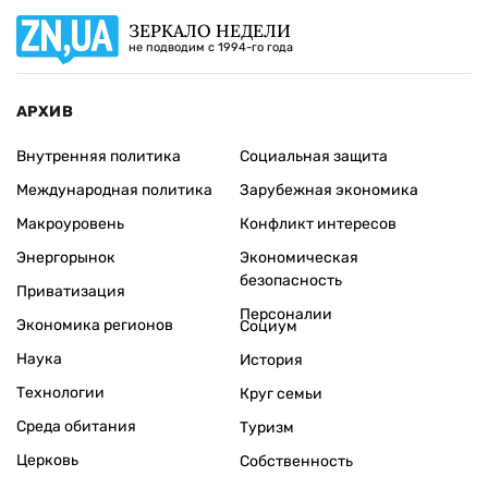
ЗЕРКАЛО НЕДЕЛИ
не подводим с 1994-го года
АРХИВ
Внутренняя политика
Социальная защита
Международная политика
Зарубежная экономика
Макроуровень
Конфликт интересов
Энергорынок
Экономическая
безопасность
Приватизация
Персоналии
Экономика регионов
Социум
Наука
История
Технологии
Круг семьи
Среда обитания
Туризм
Церковь
Собственность