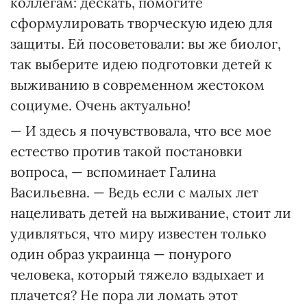
коллегам: дескать, помогите
сформулировать творческую идею для
защиты. Ей посоветовали: вы же биолог,
так выберите идею подготовки детей к
выживанию в современном жестоком
социуме. Очень актуально!
— И здесь я почувствовала, что все мое
естество против такой постановки
вопроса, — вспоминает Галина
Васильевна. — Ведь если с малых лет
нацеливать детей на выживание, стоит ли
удивляться, что миру известен только
один образ украинца — понурого
человека, который тяжело вздыхает и
плачется? Не пора ли ломать этот