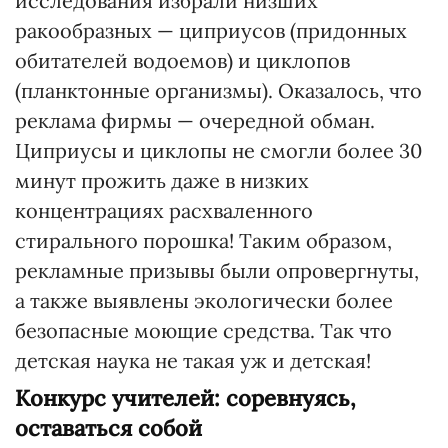
исследования избрали низших
ракообразных — циприусов (придонных
обитателей водоемов) и циклопов
(планктонные организмы). Оказалось, что
реклама фирмы — очередной обман.
Циприусы и циклопы не смогли более 30
минут прожить даже в низких
концентрациях расхваленного
стирального порошка! Таким образом,
рекламные призывы были опровергнуты,
а также выявлены экологически более
безопасные моющие средства. Так что
детская наука не такая уж и детская!
Конкурс учителей: соревнуясь,
оставаться собой