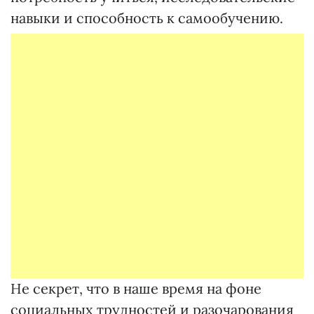
навыки и способность к самообучению.
Не секрет, что в наше время на фоне
социальных трудностей и разочарования