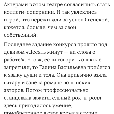
Актерами в этом театре согласились стать
коллеги-соперники. И так увлеклись
игрой, что переживали за успех Ягенской,
кажется, больше, чем за свой
собственный.
Последнее задание конкурса прошло под
девизом «Десять минут — ни слова о
работе!». Что ж, если говорить о школе
запретили, то Галина Васильевна прибегла
к языку души и тела. Она привычно взяла
гитару и запела романс волынских
авторов. Потом профессионально
станцевала зажигательный рок-н-ролл —
здесь пригодилось умение,
приобретенное в свое время в студии