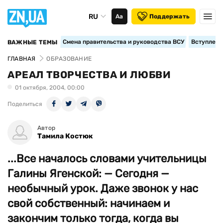
RU
Аа
Поддержать
Смена правительства и руководства ВСУ
Вступление
ВАЖНЫЕ ТЕМЫ
ГЛАВНАЯ
ОБРАЗОВАНИЕ
АРЕАЛ ТВОРЧЕСТВА И ЛЮБВИ
01 октября, 2004, 00:00
Поделиться
Автор
Тамила Костюк
...Все началось словами учительницы
Галины Ягенской: — Сегодня —
необычный урок. Даже звонок у нас
свой собственный: начинаем и
закончим только тогда, когда вы