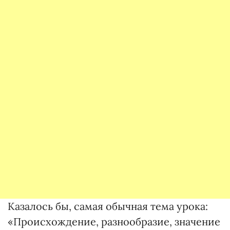
Казалось бы, самая обычная тема урока:
«Происхождение, разнообразие, значение