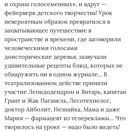
и охрана голосеменных», и вдруг —
фейерверк детского творчества! Урок
невероятным образом превратился в
захватывающее путешествие в
пространстве и времени, где заговорили
человеческими голосами
доисторические деревья, зазвучали
удивительные рецепты блюд, которых не
обнаружить ни в одном журнале... В
театрализованном действе приняли
участие Лепидодендрон и Янтарь, капитан
Грант и Жак Паганель, Лесотехнолог,
доктор Айболит, Незнайка, Мама и даже
Мария — фармацевт из телерекламы... Что
творилось на уроке — надо было видеть!