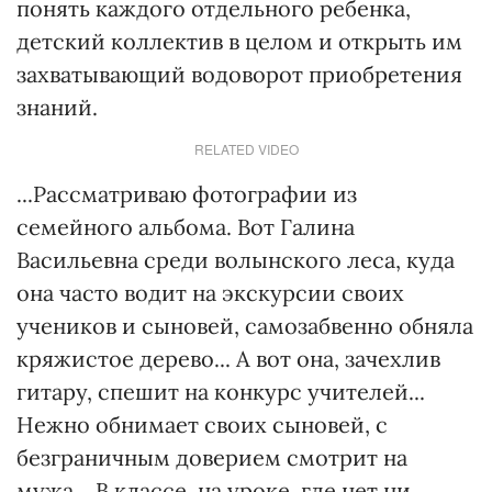
понять каждого отдельного ребенка,
детский коллектив в целом и открыть им
захватывающий водоворот приобретения
знаний.
RELATED VIDEO
...Рассматриваю фотографии из
семейного альбома. Вот Галина
Васильевна среди волынского леса, куда
она часто водит на экскурсии своих
учеников и сыновей, самозабвенно обняла
кряжистое дерево... А вот она, зачехлив
гитару, спешит на конкурс учителей...
Нежно обнимает своих сыновей, с
безграничным доверием смотрит на
мужа... В классе, на уроке, где нет ни