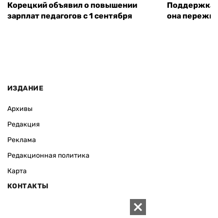
Корецкий объявил о повышении
Поддержка а
зарплат педагогов с 1 сентября
она пережит
ИЗДАНИЕ
Архивы
Редакция
Реклама
Редакционная политика
Карта
КОНТАКТЫ
01010 Киев, ул. Князей Острожских, 19/1