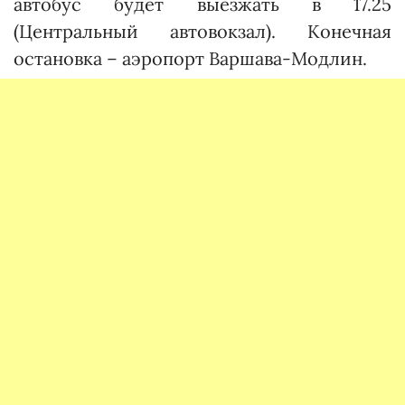
автобус будет выезжать в 17.25
(Центральный автовокзал). Конечная
остановка – аэропорт Варшава-Модлин.