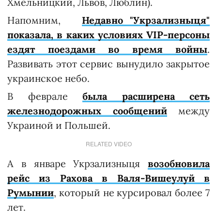
Хмельницкий, Львов, Люблин).
Напомним,
Недавно "Укрзализныця"
показала, в каких условиях VIP-персоны
ездят поездами во время войны
.
Развивать этот сервис вынудило закрытое
украинское небо.
В феврале
была расширена сеть
железнодорожных сообщений
между
Украиной и Польшей.
RELATED VIDEO
А в январе Укрзализныця
возобновила
рейс из Рахова в Валя-Вишеулуй в
Румынии
, который не курсировал более 7
лет.