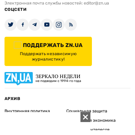
Электронная почта службы новостей:
editor@zn.ua
СОЦСЕТИ
ПОДДЕРЖАТЬ ZN.UA
Поддержать независимую
журналистику!
ЗЕРКАЛО НЕДЕЛИ
не подводим с 1994-го года
АРХИВ
Внутренняя политика
Социальная защита
Международная политика
Зарубежная экономика
Макроуровень
Конфликт интересов