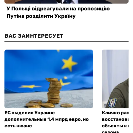
ВАС ЗАИНТЕРЕСУЕТ
ЕС выделил Украине
Кличко расск
дополнительные 1,4 млрд евро, но
восстановит
есть нюанс
объекты к н
сезона