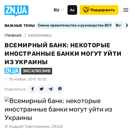
RU
Аа
Поддержать
Смена правительства и руководства ВСУ
Вступление
ВАЖНЫЕ ТЕМЫ
ГЛАВНАЯ
ЭКОНОМИКА
ВСЕМИРНЫЙ БАНК: НЕКОТОРЫЕ
ИНОСТРАННЫЕ БАНКИ МОГУТ УЙТИ
ИЗ УКРАИНЫ
ЭКСКЛЮЗИВ
15 ноября, 2011, 10:32
Поделиться
© Андрей Товстыженко, ZN.UA