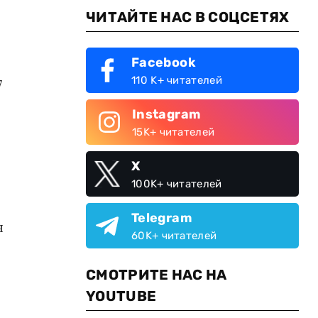
ЧИТАЙТЕ НАС В СОЦСЕТЯХ
Facebook
110 K+ читателей
7
Instagram
15K+ читателей
X
100K+ читателей
Telegram
я
60K+ читателей
СМОТРИТЕ НАС НА
YOUTUBE