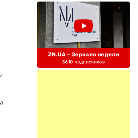
ZN.UA - Зеркало недели
5610 подписчиков
о
за