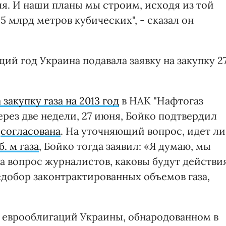
ля. И наши планы мы строим, исходя из той
,5 млрд метров кубических", - сказал он
ий год Украина подавала заявку на закупку 2
 закупку газа на 2013 год
в НАК "Нафтогаз
рез две недели, 27 июня, Бойко подтвердил
а
согласована
. На уточняющий вопрос, идет ли
. м газа
, Бойко тогда заявил: «Я думаю, мы
а вопрос журналистов, каковы будут действи
едобор законтрактированных объемов газа,
 еврооблигаций Украины, обнародованном в