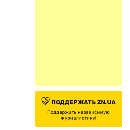
ПОДДЕРЖАТЬ ZN.UA
Поддержать независимую
журналистику!