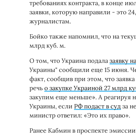
требованиях контракта, в конце ию
заявки, которую направили - это 24
журналистам.
Бойко также напомнил, что на текущ
млрд куб. м.
О том, что Украина подала
заявку на
Украины" сообщили еще 15 июня. Че
факт, сообщив при этом, что заявк
речь
о закупке Украиной 27 млрд куб
закупим еще меньше». А реагируя н
Украины, если
РФ подаст в суд
за н
министр ответил: «Это их право».
Ранее Кабмин в проспекте эмиссии