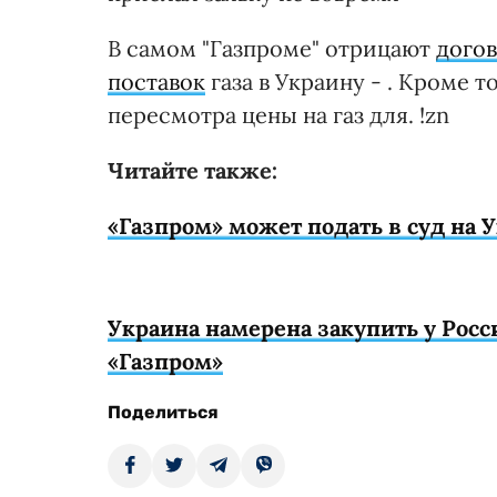
В самом "Газпроме" отрицают
дого
поставок
газа в Украину - . Кроме т
пересмотра цены на газ для. !zn
Читайте также:
«Газпром» может подать в суд на 
Украина намерена закупить у Росс
«Газпром»
Поделиться