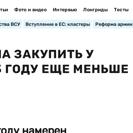
тьи
Фото и видео
Интервью
Лонгриды
Тесты
ства ВСУ
Вступление в ЕС: кластеры
Реформа армии
А ЗАКУПИТЬ У
3 ГОДУ ЕЩЕ МЕНЬШЕ
году намерен