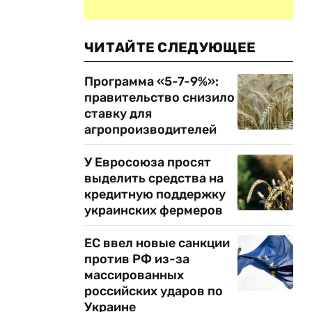
ЧИТАЙТЕ СЛЕДУЮЩЕЕ
Программа «5-7-9%»:
правительство снизило
ставку для
агропроизводителей
У Евросоюза просят
выделить средства на
кредитную поддержку
украинских фермеров
ЕС ввел новые санкции
против РФ из-за
массированных
российских ударов по
Украине