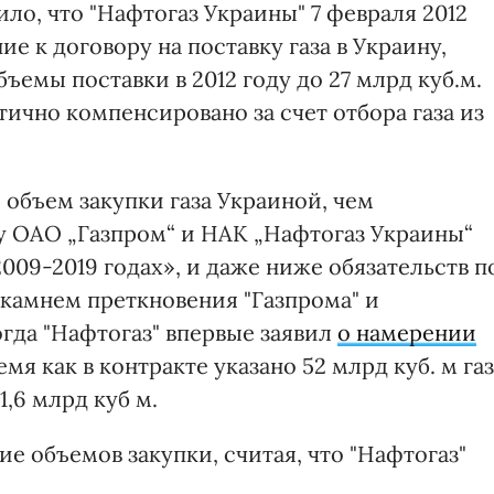
ило, что "Нафтогаз Украины" 7 февраля 2012
ие к договору на поставку газа в Украину,
ъемы поставки в 2012 году до 27 млрд куб.м.
ично компенсировано за счет отбора газа из
 объем закупки газа Украиной, чем
 ОАО „Газпром“ и НАК „Нафтогаз Украины“
009-2019 годах», и даже ниже обязательств п
л камнем преткновения "Газпрома" и
огда "Нафтогаз" впервые заявил
о намерении
ремя как в контракте указано 52 млрд куб. м га
1,6 млрд куб м.
е объемов закупки, считая, что "Нафтогаз"