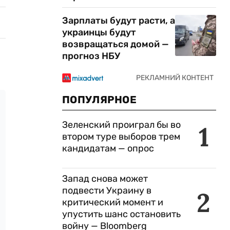
Зарплаты будут расти, а
украинцы будут
возвращаться домой —
прогноз НБУ
ПОПУЛЯРНОЕ
Зеленский проиграл бы во
1
втором туре выборов трем
кандидатам — опрос
Запад снова может
подвести Украину в
2
критический момент и
упустить шанс остановить
войну — Bloomberg