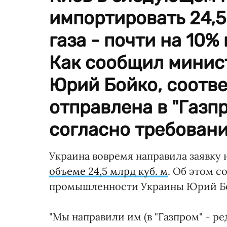
импортировать 24,5
газа - почти на 10%
Как сообщил минис
Юрий Бойко, соотв
отправлена в "Газпр
согласно требовани
Украина вовремя направила заявку н
объеме 24,5 млрд куб. м
. Об этом 
промышленности Украины Юрий Бойк
"Мы направили им (в "Газпром" - ред