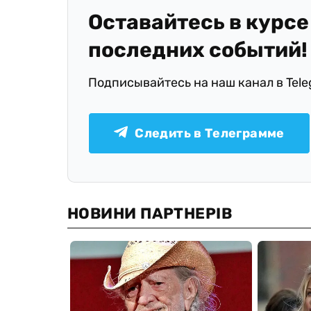
Оставайтесь в курсе
последних событий!
Подписывайтесь на наш канал в Tel
Следить в Телеграмме