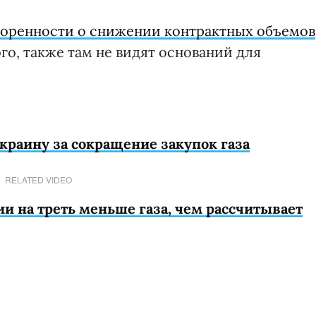
воренности о снижении контрактных объемов
ого, также там не видят оснований для
Украину за сокращение закупок газа
RELATED VIDEO
ии на треть меньше газа, чем рассчитывает