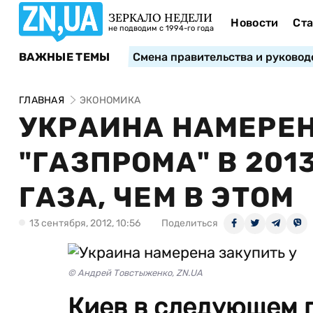
ЗЕРКАЛО НЕДЕЛИ
Новости
Ста
не подводим с 1994-го года
ВАЖНЫЕ ТЕМЫ
Смена правительства и руковод
ГЛАВНАЯ
ЭКОНОМИКА
УКРАИНА НАМЕРЕН
"ГАЗПРОМА" В 201
ГАЗА, ЧЕМ В ЭТОМ
13 сентября, 2012, 10:56
Поделиться
© Андрей Товстыженко, ZN.UA
Киев в следующем 