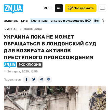
RU
Аа
Поддержать
Смена правительства и руководства ВСУ
Вступление
ВАЖНЫЕ ТЕМЫ
ГЛАВНАЯ
ЭКОНОМИКА
УКРАИНА ПОКА НЕ МОЖЕТ
ОБРАЩАТЬСЯ В ЛОНДОНСКИЙ СУД
ДЛЯ ВОЗВРАТА АКТИВОВ
ПРЕСТУПНОГО ПРОИСХОЖДЕНИЯ
ЭКСКЛЮЗИВ
26 марта, 2020, 16:58
Поделиться