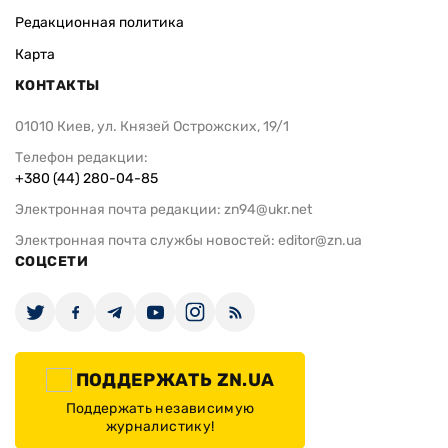
Редакционная политика
Карта
КОНТАКТЫ
01010 Киев, ул. Князей Острожских, 19/1
Телефон редакции:
+380 (44) 280-04-85
Электронная почта редакции:
zn94@ukr.net
Электронная почта службы новостей:
editor@zn.ua
СОЦСЕТИ
ПОДДЕРЖАТЬ ZN.UA
Поддержать независимую
журналистику!