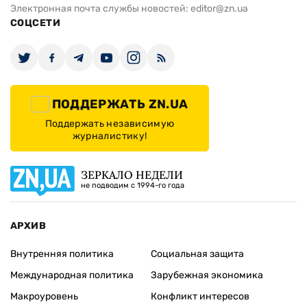
Электронная почта службы новостей:
editor@zn.ua
СОЦСЕТИ
ПОДДЕРЖАТЬ ZN.UA
Поддержать независимую
журналистику!
ЗЕРКАЛО НЕДЕЛИ
не подводим с 1994-го года
АРХИВ
Внутренняя политика
Социальная защита
Международная политика
Зарубежная экономика
Макроуровень
Конфликт интересов