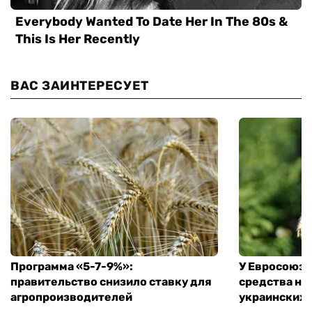
ВАС ЗАИНТЕРЕСУЕТ
Программа «5-7-9%»:
У Евросоюза
правительство снизило ставку для
средства на
агропроизводителей
украинских