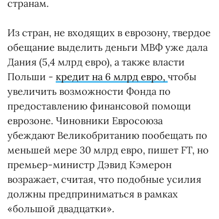
странам.
Из стран, не входящих в еврозону, твердое
обещание выделить деньги МВФ уже дала
Дания (5,4 млрд евро), а также власти
Польши -
кредит на 6 млрд евро,
чтобы
увеличить возможности Фонда по
предоставлению финансовой помощи
еврозоне. Чиновники Евроcоюза
убеждают Великобританию пообещать по
меньшей мере 30 млрд евро, пишет FT, но
премьер-министр Дэвид Кэмерон
возражает, считая, что подобные усилия
должны предприниматься в рамках
«большой двадцатки».