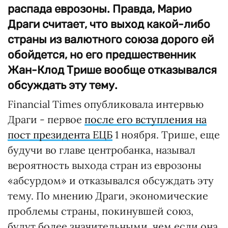
распада еврозоны. Правда, Марио
Драги считает, что выход какой-либо
страны из валютного союза дорого ей
обойдется, но его предшественник
Жан-Клод Трише вообще отказывался
обсуждать эту тему.
Financial Times опубликовала интервью
Драги - первое
после его вступления на
пост президента ЕЦБ
1 ноября. Трише, еще
будучи во главе центробанка, называл
вероятность выхода стран из еврозоны
«абсурдом» и отказывался обсуждать эту
тему. По мнению Драги, экономические
проблемы страны, покинувшей союз,
будут более значительными, чем если она