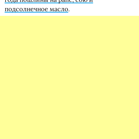
подсолнечное масло
.