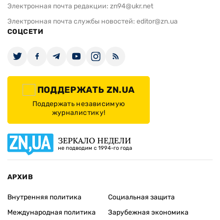
Электронная почта редакции:
zn94@ukr.net
Электронная почта службы новостей:
editor@zn.ua
СОЦСЕТИ
ПОДДЕРЖАТЬ ZN.UA
Поддержать независимую
журналистику!
ЗЕРКАЛО НЕДЕЛИ
не подводим с 1994-го года
АРХИВ
Внутренняя политика
Социальная защита
Международная политика
Зарубежная экономика