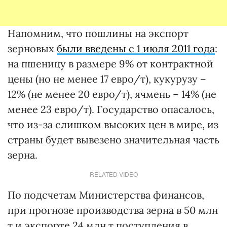
Напомним, что пошлины на экспорт
зерновых
были введены с 1 июля 2011 года
:
на пшеницу в размере 9% от контрактной
цены (но не менее 17 евро/т), кукурузу –
12% (не менее 20 евро/т), ячмень – 14% (не
менее 23 евро/т). Государство опасалось,
что из-за слишком высоких цен в мире, из
страны будет вывезено значительная часть
зерна.
RELATED VIDEO
По подсчетам Министерства финансов,
при прогнозе производства зерна в 50 млн
т и экспорте 24 млн т поступления в