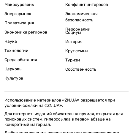
Макроуровень
Конфликт интересов
Энергорынок
Экономическая
безопасность
Приватизация
Персоналии
Экономика регионов
Социум
Наука
История
Технологии
Круг семьи
Среда обитания
Туризм
Церковь
Собственность
Культура
Использование материалов «ZN.UA» разрешается при
условии ссылки на «ZN.UA».
Для интернет-изданий обязательна прямая, открытая для
поисковых систем, гиперссылка в первом абзаце на
конкретный материал.
Любое копирование, перепечатка или воспроизведение