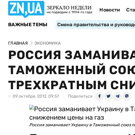
ЗЕРКАЛО НЕДЕЛИ
Новости
Ста
не подводим с 1994-го года
ВАЖНЫЕ ТЕМЫ
Смена правительства и руковод
ГЛАВНАЯ
ЭКОНОМИКА
РОССИЯ ЗАМАНИВА
ТАМОЖЕННЫЙ СОЮ
ТРЕХКРАТНЫМ СН
09 октября, 2012, 09:57
Поделиться
Россия заманивает Украину в Таможенный союз п