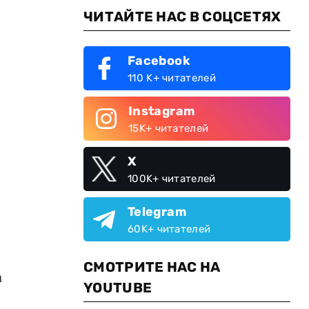
ЧИТАЙТЕ НАС В СОЦСЕТЯХ
Facebook
110 K+ читателей
Instagram
15K+ читателей
X
100K+ читателей
Telegram
60K+ читателей
СМОТРИТЕ НАС НА
а
YOUTUBE