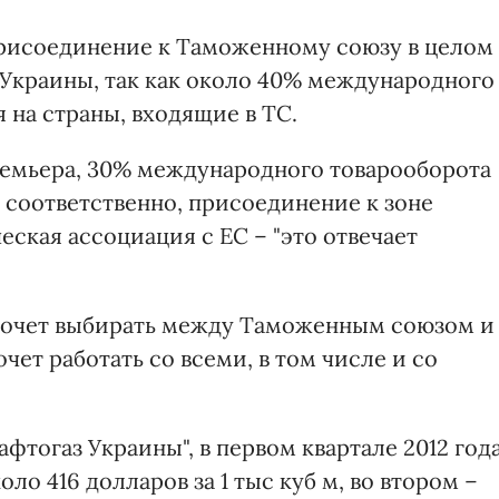
присоединение к Таможенному союзу в целом
Украины, так как около 40% международного
 на страны, входящие в ТС.
премьера, 30% международного товарооборота
 соответственно, присоединение к зоне
еская ассоциация с ЕС – "это отвечает
 хочет выбирать между Таможенным союзом и
очет работать со всеми, в том числе и со
фтогаз Украины", в первом квартале 2012 год
ло 416 долларов за 1 тыс куб м, во втором –