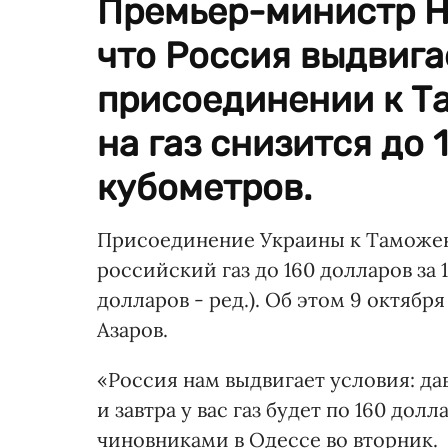
Премьер-министр Н
что Россия выдвига
присоединении к Т
на газ снизится до 
кубометров.
Присоединение Украины к Таможен
российский газ до 160 долларов за 
долларов - ред.). Об этом 9 октяб
Азаров.
«Россия нам выдвигает условия: д
и завтра у вас газ будет по 160 дол
чиновниками в Одессе во вторник.