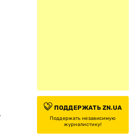
ПОДДЕРЖАТЬ ZN.UA
у
Поддержать независимую
журналистику!