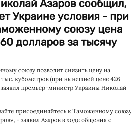
иколай Азаров сообщил,
ет Украине условия - при
аможенному союзу цена
160 долларов за тысячу
ному союзу позволит снизить цену на
1 тыс. кубометров (при нынешней цене 426
ря заявил премьер-министр Украины Николай
авайте присоединяйтесь к Таможенному союз
ларов», - заявил Азаров в ходе общения с