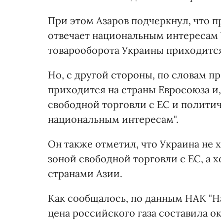
При этом Азаров подчеркнул, что 
отвечает национальным интересам 
товарооборота Украины приходится
Но, с другой стороны, по словам 
приходится на страны Евросоюза и,
свободной торговли с ЕС и политич
национальным интересам".
Он также отметил, что Украина не
зоной свободной торговли с ЕС, а х
странами Азии.
Как сообщалось, по данным НАК "На
цена российского газа составила око