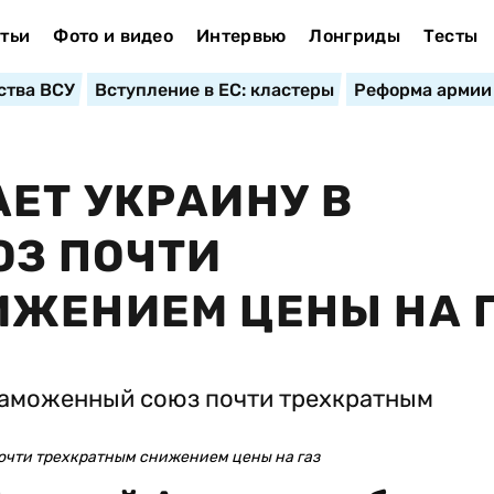
тьи
Фото и видео
Интервью
Лонгриды
Тесты
ства ВСУ
Вступление в ЕС: кластеры
Реформа армии
ЕТ УКРАИНУ В
З ПОЧТИ
ИЖЕНИЕМ ЦЕНЫ НА 
очти трехкратным снижением цены на газ