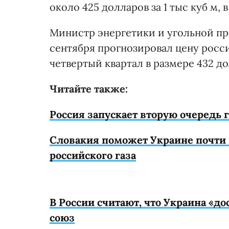
около 425 долларов за 1 тыс куб м, 
Министр энергетики и угольной п
сентября прогнозировал цену росси
четвертый квартал в размере 432 дол
Читайте также:
Россия запускает вторую очередь 
Словакия поможет Украине почти 
российского газа
В России считают, что Украина «д
союз