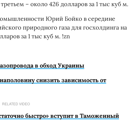
в третьем – около 426 долларов за 1 тыс куб м.
ромышленности Юрий Бойко в середине
йского природного газа для госхолдинга на
ларов за 1 тыс куб м. !zn
газопровода в обход Украины
наполовину снизить зависимость от
RELATED VIDEO
остаточно быстро» вступит в Таможенный