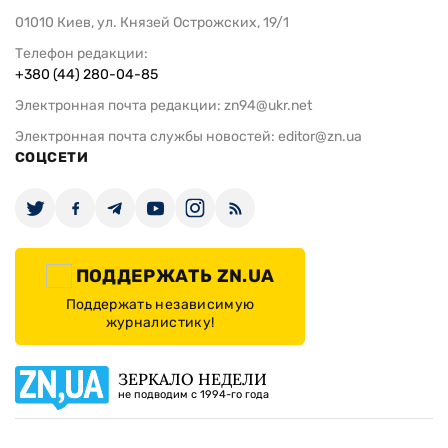
01010 Киев, ул. Князей Острожских, 19/1
Телефон редакции:
+380 (44) 280-04-85
Электронная почта редакции:
zn94@ukr.net
Электронная почта службы новостей:
editor@zn.ua
СОЦСЕТИ
ПОДДЕРЖАТЬ ZN.UA
Поддержать независимую
журналистику!
ЗЕРКАЛО НЕДЕЛИ
не подводим с 1994-го года