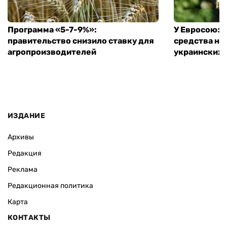
Программа «5-7-9%»:
У Евросоюза
правительство снизило ставку для
средства на
агропроизводителей
украинских
ИЗДАНИЕ
Архивы
Редакция
Реклама
Редакционная политика
Карта
КОНТАКТЫ