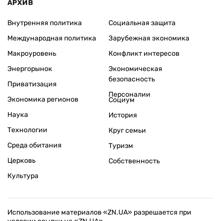
АРХИВ
Внутренняя политика
Социальная защита
Международная политика
Зарубежная экономика
Макроуровень
Конфликт интересов
Энергорынок
Экономическая
безопасность
Приватизация
Персоналии
Экономика регионов
Социум
Наука
История
Технологии
Круг семьи
Среда обитания
Туризм
Церковь
Собственность
Культура
Использование материалов «ZN.UA» разрешается при