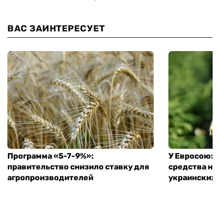
ВАС ЗАИНТЕРЕСУЕТ
Программа «5-7-9%»:
У Евросоюза
правительство снизило ставку для
средства на
агропроизводителей
украинских