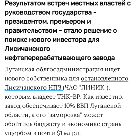
Результатом встреч местных властей с
руководством государства -
президентом, премьером и
правительством - стало решение о
поиске нового инвестора для
Лисичанского
нефтеперерабатывающего завода
Луганская облгосадминистрация ищет
нового собственника для
остановленного
Лисичанского НПЗ
(ЧАО "ЛИНИК"),
которым владеет ТНК-ВР. Как известно,
завод обеспечивает 10% ВВП Луганской
области, а его "заморозка" может
обойтись бюджету и экономике страны
ущербом в почти $1 млрд.