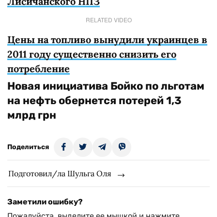
Лисичанского НПЗ
RELATED VIDEO
Цены на топливо вынудили украинцев в
2011 году существенно снизить его
потребление
Новая инициатива Бойко по льготам
на нефть обернется потерей 1,3
млрд грн
Поделиться
Подготовил/ла Шульга Оля
Заметили ошибку?
Пожалуйста, выделите ее мышкой и нажмите