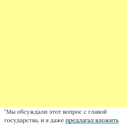
"Мы обсуждали этот вопрос с главой
государства, и я даже
предлагал вложить