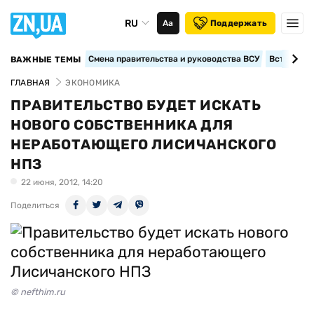
RU
Аа
Поддержать
Смена правительства и руководства ВСУ
Вступление
ВАЖНЫЕ ТЕМЫ
ГЛАВНАЯ
ЭКОНОМИКА
ПРАВИТЕЛЬСТВО БУДЕТ ИСКАТЬ
НОВОГО СОБСТВЕННИКА ДЛЯ
НЕРАБОТАЮЩЕГО ЛИСИЧАНСКОГО
НПЗ
22 июня, 2012, 14:20
Поделиться
© nefthim.ru