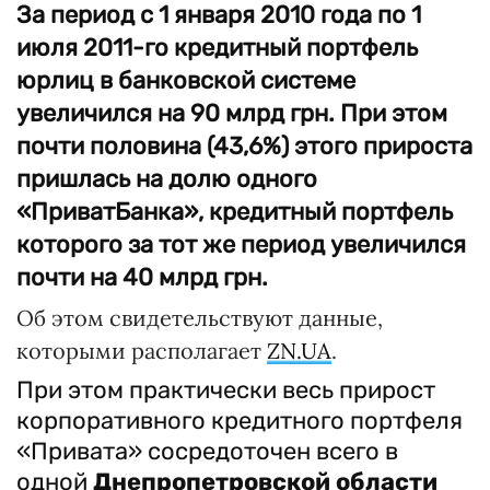
За период с 1 января 2010 года по 1
июля 2011-го кредитный портфель
юрлиц в банковской системе
увеличился на 90 млрд грн. При этом
почти половина (43,6%) этого прироста
пришлась на долю одного
«ПриватБанка», кредитный портфель
которого за тот же период увеличился
почти на 40 млрд грн.
Об этом свидетельствуют данные,
которыми располагает
ZN.UA
.
При этом практически весь прирост
корпоративного кредитного портфеля
«Привата» сосредоточен всего в
одной
Днепропетровской области