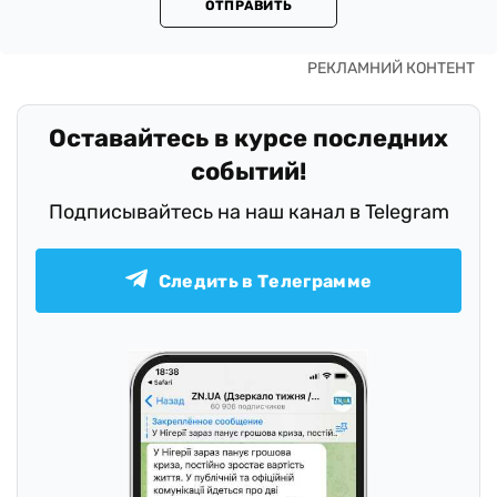
ОТПРАВИТЬ
Оставайтесь в курсе последних
событий!
Подписывайтесь на наш канал в Telegram
Следить в Телеграмме