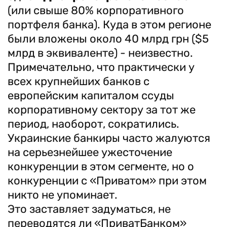
(или свыше 80% корпоративного
портфеля банка). Куда в этом регионе
были вложены около 40 млрд грн ($5
млрд в эквиваленте) - неизвестно.
Примечательно, что практически у
всех крупнейших банков с
европейским капиталом ссуды
корпоративному сектору за тот же
период, наоборот, сократились.
Украинские банкиры часто жалуются
на серьезнейшее ужесточение
конкуренции в этом сегменте, но о
конкуренции с «Приватом» при этом
никто не упоминает.
Это заставляет задуматься, не
переводятся ли «ПриватБанком»