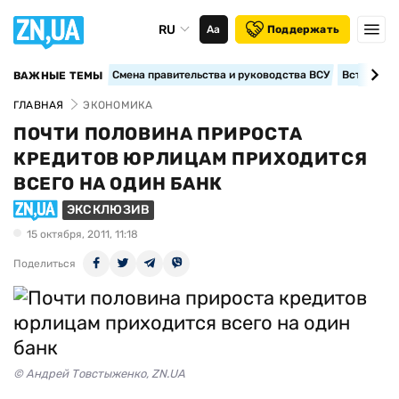
RU
Аа
Поддержать
Смена правительства и руководства ВСУ
Вступление
ВАЖНЫЕ ТЕМЫ
ГЛАВНАЯ
ЭКОНОМИКА
ПОЧТИ ПОЛОВИНА ПРИРОСТА
КРЕДИТОВ ЮРЛИЦАМ ПРИХОДИТСЯ
ВСЕГО НА ОДИН БАНК
ЭКСКЛЮЗИВ
15 октября, 2011, 11:18
Поделиться
© Андрей Товстыженко, ZN.UA