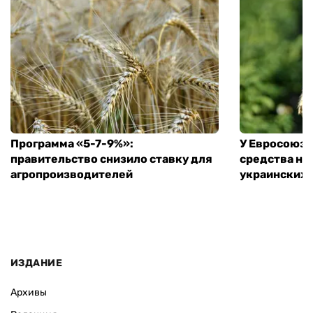
Программа «5-7-9%»:
У Евросоюза
правительство снизило ставку для
средства на
агропроизводителей
украинских
ИЗДАНИЕ
Архивы