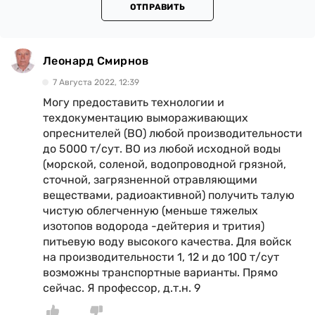
ОТПРАВИТЬ
Леонард Смирнов
7 Августа 2022, 12:39
Могу предоставить технологии и
техдокументацию вымораживающих
опреснителей (ВО) любой производительности
до 5000 т/сут. ВО из любой исходной воды
(морской, соленой, водопроводной грязной,
сточной, загрязненной отравляющими
веществами, радиоактивной) получить талую
чистую облегченную (меньше тяжелых
изотопов водорода -дейтерия и трития)
питьевую воду высокого качества. Для войск
на производительности 1, 12 и до 100 т/сут
возможны транспортные варианты. Прямо
сейчас. Я профессор, д.т.н. 9