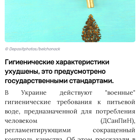
© Depositphotos/belchonock
Гигиенические характеристики
ухудшены, это предусмотрено
государственными стандартами.
В Украине действуют "военные"
гигиенические требования к питьевой
воде, предназначенной для потребления
человеком (ДСанПиН),
регламентирующими сокращенный
контроль качества. Об этом
рассказали в