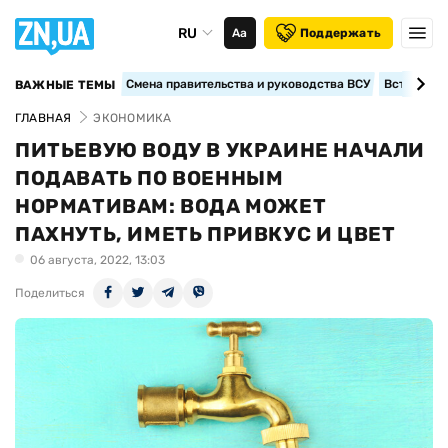
RU
Аа
Поддержать
Смена правительства и руководства ВСУ
Вступление
ВАЖНЫЕ ТЕМЫ
ГЛАВНАЯ
ЭКОНОМИКА
ПИТЬЕВУЮ ВОДУ В УКРАИНЕ НАЧАЛИ
ПОДАВАТЬ ПО ВОЕННЫМ
НОРМАТИВАМ: ВОДА МОЖЕТ
ПАХНУТЬ, ИМЕТЬ ПРИВКУС И ЦВЕТ
06 августа, 2022, 13:03
Поделиться