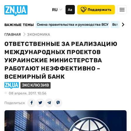
RU
Аа
Поддержать
Смена правительства и руководства ВСУ
Вступление
ВАЖНЫЕ ТЕМЫ
ГЛАВНАЯ
ЭКОНОМИКА
ОТВЕТСТВЕННЫЕ ЗА РЕАЛИЗАЦИЮ
МЕЖДУНАРОДНЫХ ПРОЕКТОВ
УКРАИНСКИЕ МИНИСТЕРСТВА
РАБОТАЮТ НЕЭФФЕКТИВНО –
ВСЕМИРНЫЙ БАНК
ЭКСКЛЮЗИВ
08 апреля, 2017, 10:56
Поделиться