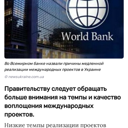
Во Всемирном банке назвали причины медленной
реализации международных проектов в Украине
© newsukraine.com.ua
Правительству следует обращать
больше внимания на темпы и качество
воплощения международных
проектов.
Низкие темпы реализации проектов