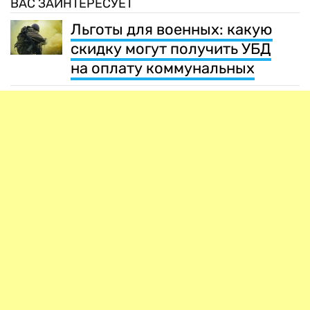
ВАС ЗАИНТЕРЕСУЕТ
Льготы для военных: какую
скидку могут получить УБД
на оплату коммунальных