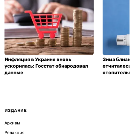
Инфляция в Украине вновь
Зима близко
ускорилась: Госстат обнародовал
отчиталось о
данные
отопительно
ИЗДАНИЕ
Архивы
Редакция