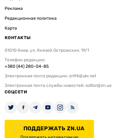
Реклама
Редакционная политика
Карта
КОНТАКТЫ
01010 Киев, ул. Князей Острожских, 19/1
Телефон редакции:
+380 (44) 280-04-85
Электронная почта редакции:
zn94@ukr.net
Электронная почта службы новостей:
editor@zn.ua
СОЦСЕТИ
ПОДДЕРЖАТЬ ZN.UA
Поддержать независимую