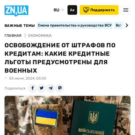
RU
Аа
Поддержать
Смена правительства и руководства ВСУ
Вступление
ВАЖНЫЕ ТЕМЫ
ГЛАВНАЯ
ЭКОНОМИКА
ОСВОБОЖДЕНИЕ ОТ ШТРАФОВ ПО
КРЕДИТАМ: КАКИЕ КРЕДИТНЫЕ
ЛЬГОТЫ ПРЕДУСМОТРЕНЫ ДЛЯ
ВОЕННЫХ
05 июня, 2024, 05:00
Поделиться