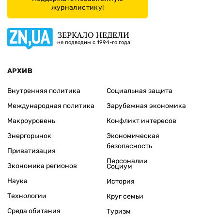
журналистику!
ЗЕРКАЛО НЕДЕЛИ
не подводим с 1994-го года
АРХИВ
Внутренняя политика
Социальная защита
Международная политика
Зарубежная экономика
Макроуровень
Конфликт интересов
Энергорынок
Экономическая
безопасность
Приватизация
Персоналии
Экономика регионов
Социум
Наука
История
Технологии
Круг семьи
Среда обитания
Туризм