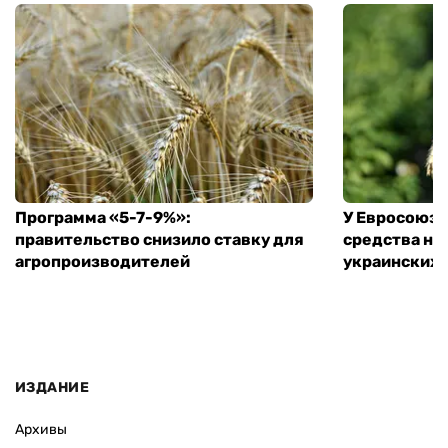
Программа «5-7-9%»:
У Евросоюза
правительство снизило ставку для
средства на
агропроизводителей
украинских
ИЗДАНИЕ
Архивы