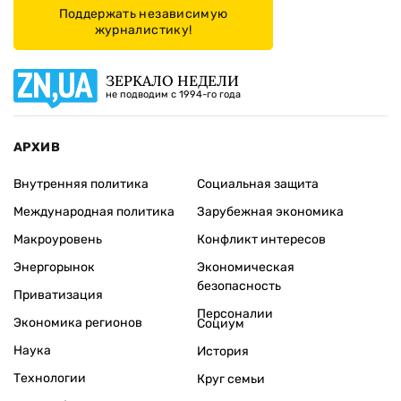
Поддержать независимую
журналистику!
ЗЕРКАЛО НЕДЕЛИ
не подводим с 1994-го года
АРХИВ
Внутренняя политика
Социальная защита
Международная политика
Зарубежная экономика
Макроуровень
Конфликт интересов
Энергорынок
Экономическая
безопасность
Приватизация
Персоналии
Экономика регионов
Социум
Наука
История
Технологии
Круг семьи