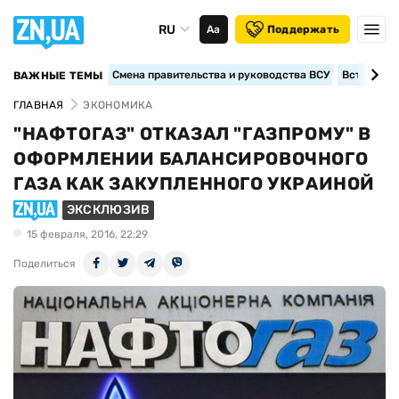
RU
Аа
Поддержать
Смена правительства и руководства ВСУ
Вступление
ВАЖНЫЕ ТЕМЫ
ГЛАВНАЯ
ЭКОНОМИКА
"НАФТОГАЗ" ОТКАЗАЛ "ГАЗПРОМУ" В
ОФОРМЛЕНИИ БАЛАНСИРОВОЧНОГО
ГАЗА КАК ЗАКУПЛЕННОГО УКРАИНОЙ
ЭКСКЛЮЗИВ
15 февраля, 2016, 22:29
Поделиться