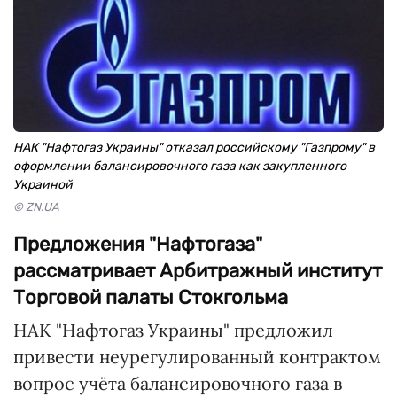
НАК "Нафтогаз Украины" отказал российскому "Газпрому" в
оформлении балансировочного газа как закупленного
Украиной
© ZN.UA
Предложения "Нафтогаза"
рассматривает Арбитражный институт
Торговой палаты Стокгольма
НАК "Нафтогаз Украины" предложил
привести неурегулированный контрактом
вопрос учёта балансировочного газа в