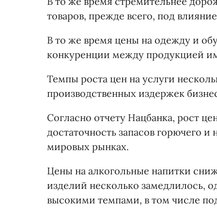
В то же время стремительнее дор
товаров, прежде всего, под влияни
В то же время цены на одежду и обу
конкуренции между продукцией им
Темпы роста цен на услуги нескол
производственных издержек бизнес
Согласно отчету Нацбанка, рост цен
достаточность запасов горючего и 
мировых рынках.
Цены на алкогольные напитки сниж
изделий несколько замедлилось, о
высокими темпами, в том числе по