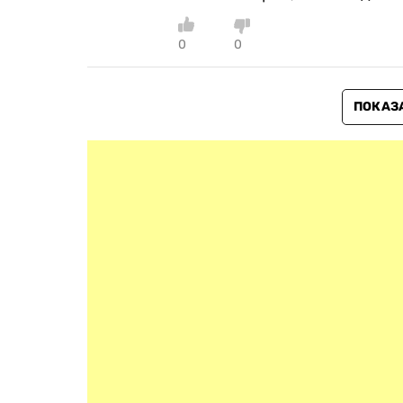
0
0
ПОКАЗ