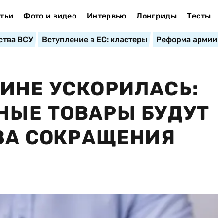
тьи
Фото и видео
Интервью
Лонгриды
Тесты
ства ВСУ
Вступление в ЕС: кластеры
Реформа армии
ИНЕ УСКОРИЛАСЬ:
НЫЕ ТОВАРЫ БУДУТ
-ЗА СОКРАЩЕНИЯ