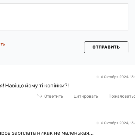
сть
ОТПРАВИТЬ
6 Октября 2024, 13:
! Навіщо йому ті копійки?!
Ответить
Цитировать
Пожаловать
6 Октября 2024, 13:
аров зарплата никак не маленькая...