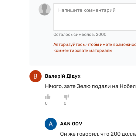
Осталось символов:
2000
Авторизуйтесь, чтобы иметь возможно
комментировать материалы
Валерій Дідух
Нічого, зате Зелю подали на Нобеля
0
0
AAN OOV
Он же говорил, что 200 долл