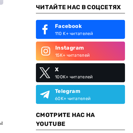
ЧИТАЙТЕ НАС В СОЦСЕТЯХ
Facebook
110 K+ читателей
Instagram
15K+ читателей
X
100K+ читателей
Telegram
60K+ читателей
СМОТРИТЕ НАС НА
ы
YOUTUBE