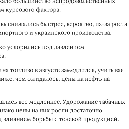
ожало большинство непродовольственных
ем курсового фактора.
вь снижались быстрее, вероятно, из-за роста
портного и украинского производства.
ько ускорились под давлением
а.
 на топливо в августе замедлился, учитывая
ниже, чем ожидалось, цены на нефть на
ались все медленнее. Удорожание табачных
днако цены на них росли достаточно
д влиянием борьбы с теневой продукцией.