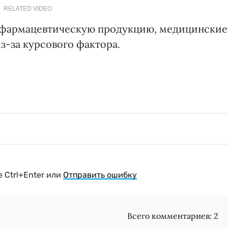
RELATED VIDEO
а фармацевтическую продукцию, медицинские
з-за курсового фактора.
 Ctrl+Enter или
Отправить ошибку
Всего комментариев:
2