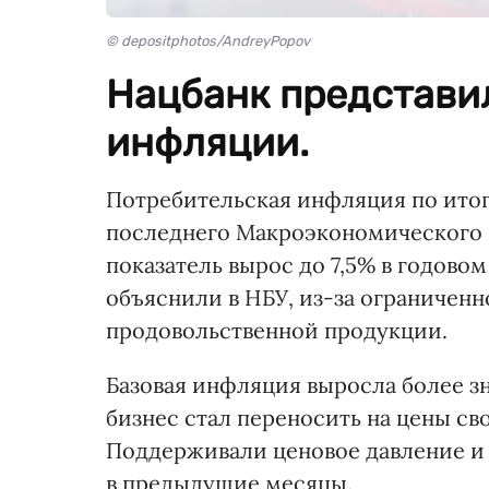
© depositphotos/AndreyPopov
Нацбанк представи
инфляции.
Потребительская инфляция по итог
последнего Макроэкономического и
показатель вырос до 7,5% в годовом
объяснили в НБУ, из-за ограничен
продовольственной продукции.
Базовая инфляция выросла более зн
бизнес стал переносить на цены сво
Поддерживали ценовое давление и
в предыдущие месяцы.