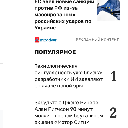
ЕС ввел новые санкции
против РФ из-за
массированных
российских ударов по
Украине
ПОПУЛЯРНОЕ
Технологическая
1
сингулярность уже близка:
разработчики ИИ заявляют
о начале новой эры
Забудьте о Джеке Ричере:
2
Алан Ритчсон 90 минут
молчит в новом брутальном
экшене «Мотор Сити»