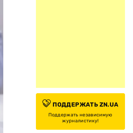
ПОДДЕРЖАТЬ ZN.UA
Поддержать независимую
журналистику!