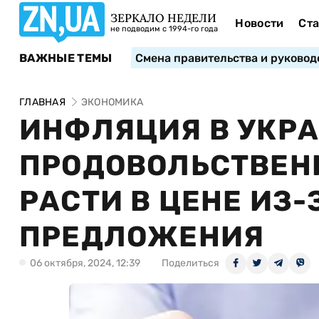
ЗЕРКАЛО НЕДЕЛИ
Новости
Ста
не подводим с 1994-го года
ВАЖНЫЕ ТЕМЫ
Смена правительства и руковод
ГЛАВНАЯ
ЭКОНОМИКА
ИНФЛЯЦИЯ В УКРА
ПРОДОВОЛЬСТВЕН
РАСТИ В ЦЕНЕ ИЗ
ПРЕДЛОЖЕНИЯ
06 октября, 2024, 12:39
Поделиться