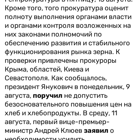
Кроме того, того прокуратура оценит
полноту выполнения органами власти
и органами контроля возложенных на
них законами полномочий по
обеспечению развития и стабильного
функционирования рынка зерна. К
проверки привлечены прокуроры
Крыма, областей, Киева и
Севастополя. Как сообщалось,
президент Янукович в понедельник, 9
августа,
поручил
не допустить
безосновательного повышения цен на
хлеб и хлебопродукты. В среду, 11
августа, первый вице-премьер-
министр Андрей Клюев
заявил
о
необходимости усилить