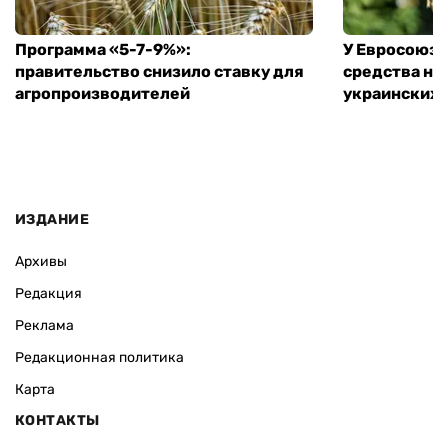
Программа «5-7-9%»:
У Евросоюза
правительство снизило ставку для
средства на
агропроизводителей
украинских
ИЗДАНИЕ
Архивы
Редакция
Реклама
Редакционная политика
Карта
КОНТАКТЫ