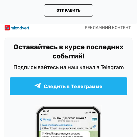
ОТПРАВИТЬ
Оставайтесь в курсе последних
событий!
Подписывайтесь на наш канал в Telegram
Следить в Телеграмме