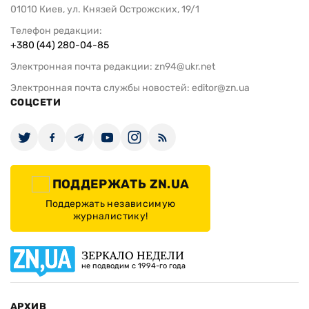
01010 Киев, ул. Князей Острожских, 19/1
Телефон редакции:
+380 (44) 280-04-85
Электронная почта редакции:
zn94@ukr.net
Электронная почта службы новостей:
editor@zn.ua
СОЦСЕТИ
ПОДДЕРЖАТЬ ZN.UA
Поддержать независимую
журналистику!
ЗЕРКАЛО НЕДЕЛИ
не подводим с 1994-го года
АРХИВ