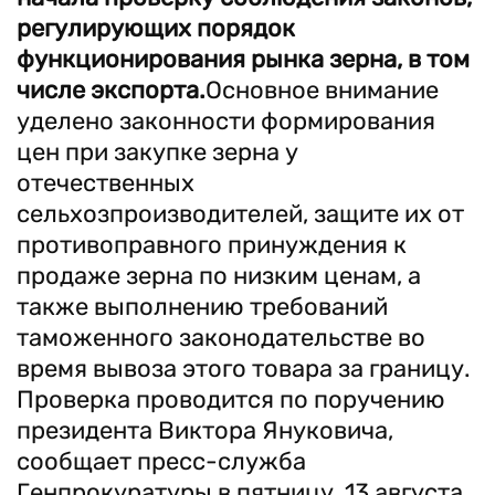
регулирующих порядок
функционирования рынка зерна, в том
числе экспорта.
Основное внимание
уделено законности формирования
цен при закупке зерна у
отечественных
сельхозпроизводителей, защите их от
противоправного принуждения к
продаже зерна по низким ценам, а
также выполнению требований
таможенного законодательстве во
время вывоза этого товара за границу.
Проверка проводится по поручению
президента Виктора Януковича,
сообщает пресс-служба
Генпрокуратуры в пятницу, 13 августа.