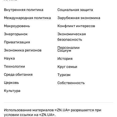
Внутренняя политика
Социальная защита
Международная политика
Зарубежная экономика
Макроуровень
Конфликт интересов
Энергорынок
Экономическая
безопасность
Приватизация
Персоналии
Экономика регионов
Социум
Наука
История
Технологии
Круг семьи
Среда обитания
Туризм
Церковь
Собственность
Культура
Использование материалов «ZN.UA» разрешается при
условии ссылки на «ZN.UA».