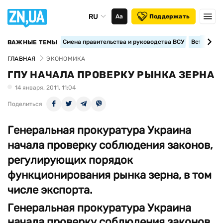
RU
Аа
Поддержать
Смена правительства и руководства ВСУ
Вступление
ВАЖНЫЕ ТЕМЫ
ГЛАВНАЯ
ЭКОНОМИКА
ГПУ НАЧАЛА ПРОВЕРКУ РЫНКА ЗЕРНА
14 января, 2011, 11:04
Поделиться
Генеральная прокуратура Украина
начала проверку соблюдения законов,
регулирующих порядок
функционирования рынка зерна, в том
числе экспорта.
Генеральная прокуратура Украина
начала проверку соблюдения законов,