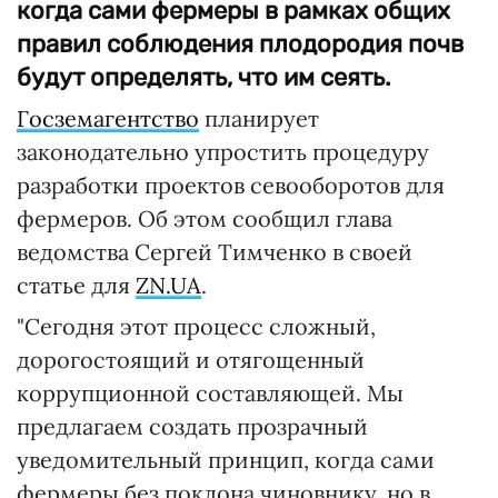
когда сами фермеры в рамках общих
правил соблюдения плодородия почв
будут определять, что им сеять.
Госземагентство
планирует
законодательно упростить процедуру
разработки проектов севооборотов для
фермеров. Об этом сообщил глава
ведомства Сергей Тимченко в своей
статье для
ZN.UA
.
"Сегодня этот процесс сложный,
дорогостоящий и отягощенный
коррупционной составляющей. Мы
предлагаем создать прозрачный
уведомительный принцип, когда сами
фермеры без поклона чиновнику, но в