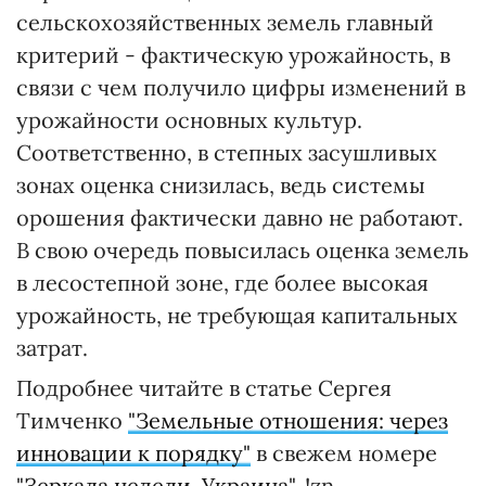
сельскохозяйственных земель главный
критерий - фактическую урожайность, в
связи с чем получило цифры изменений в
урожайности основных культур.
Соответственно, в степных засушливых
зонах оценка снизилась, ведь системы
орошения фактически давно не работают.
В свою очередь повысилась оценка земель
в лесостепной зоне, где более высокая
урожайность, не требующая капитальных
затрат.
Подробнее читайте в статье Сергея
Тимченко
"Земельные отношения: через
инновации к порядку"
в свежем номере
"Зеркала недели. Украина"
. !zn