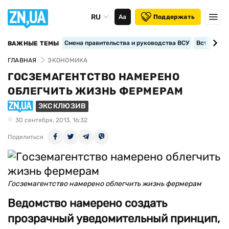
RU
Аа
Поддержать
Смена правительства и руководства ВСУ
Вступление
ВАЖНЫЕ ТЕМЫ
ГЛАВНАЯ
ЭКОНОМИКА
ГОСЗЕМАГЕНТСТВО НАМЕРЕНО
ОБЛЕГЧИТЬ ЖИЗНЬ ФЕРМЕРАМ
ЭКСКЛЮЗИВ
30 сентября, 2013, 16:32
Поделиться
Госземагентство намерено облегчить жизнь фермерам
Ведомство намерено создать
прозрачный уведомительный принцип,