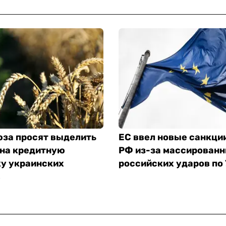
юза просят выделить
ЕС ввел новые санкци
 на кредитную
РФ из-за массирован
у украинских
российских ударов по
в