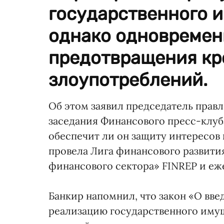
государственного и
однако одновремен
предотвращения кр
злоупотреблений.
Об этом заявил председатель прав
заседания Финансового пресс-клуба
обеспечит ли он защиту интересов
провела Лига финансового развити
финансового сектора» FINREP и еж
Банкир напомнил, что закон «О вв
реализацию государственного иму