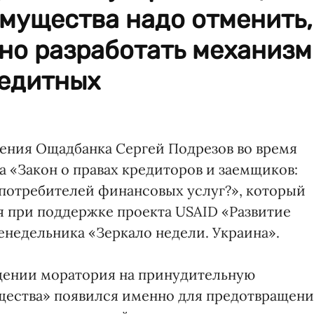
мущества надо отменить,
но разработать механизм
едитных
ления Ощадбанка Сергей Подрезов во время
 «Закон о правах кредиторов и заемщиков:
 потребителей финансовых услуг?», который
я при поддержке проекта USAID «Развитие
енедельника «Зеркало недели. Украина».
едении моратория на принудительную
щества» появился именно для предотвращени