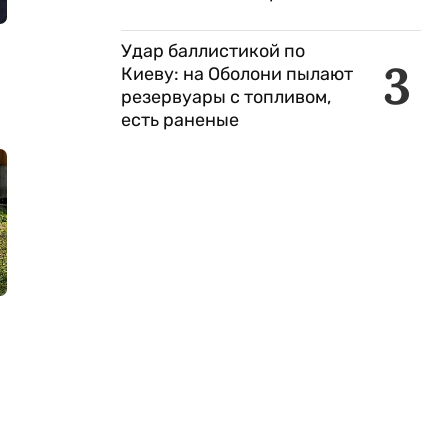
Удар баллистикой по
3
Киеву: на Оболони пылают
резервуары с топливом,
есть раненые