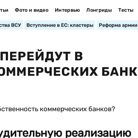
тьи
Фото и видео
Интервью
Лонгриды
Тесты
ства ВСУ
Вступление в ЕС: кластеры
Реформа армии
ПЕРЕЙДУТ В
ОММЕРЧЕСКИХ БАНК
удительную реализацию