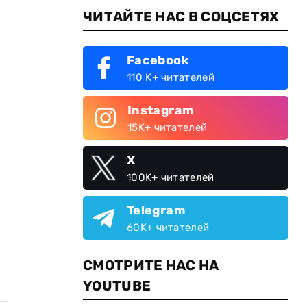
ЧИТАЙТЕ НАС В СОЦСЕТЯХ
Facebook
110 K+ читателей
Instagram
15K+ читателей
X
100K+ читателей
Telegram
60K+ читателей
СМОТРИТЕ НАС НА
YOUTUBE