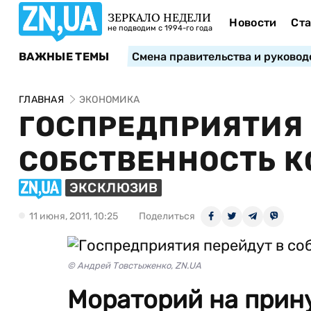
ЗЕРКАЛО НЕДЕЛИ
Новости
Ста
не подводим с 1994-го года
ВАЖНЫЕ ТЕМЫ
Смена правительства и руковод
ГЛАВНАЯ
ЭКОНОМИКА
ГОСПРЕДПРИЯТИЯ 
СОБСТВЕННОСТЬ К
ЭКСКЛЮЗИВ
11 июня, 2011, 10:25
Поделиться
© Андрей Товстыженко, ZN.UA
Мораторий на прин