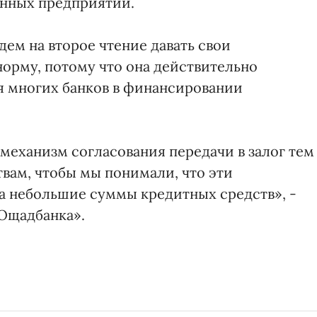
енных предприятий.
дем на второе чтение давать свои
норму, потому что она действительно
я многих банков в финансировании
механизм согласования передачи в залог тем
ам, чтобы мы понимали, что эти
за небольшие суммы кредитных средств», -
Ощадбанка».