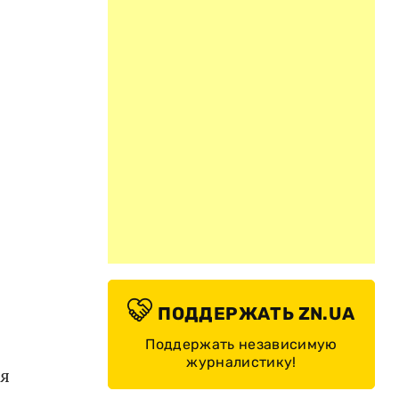
ПОДДЕРЖАТЬ ZN.UA
Поддержать независимую
журналистику!
я