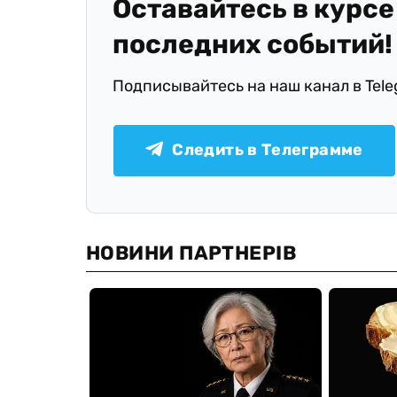
Оставайтесь в курсе
последних событий!
Подписывайтесь на наш канал в Tel
Следить в Телеграмме