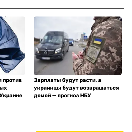
и против
Зарплаты будут расти, а
ных
украинцы будут возвращаться
 Украине
домой — прогноз НБУ