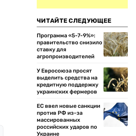
ЧИТАЙТЕ СЛЕДУЮЩЕЕ
Программа «5-7-9%»:
правительство снизило
ставку для
агропроизводителей
У Евросоюза просят
выделить средства на
кредитную поддержку
украинских фермеров
ЕС ввел новые санкции
против РФ из-за
массированных
российских ударов по
Украине