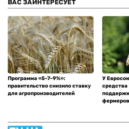
ВАС ЗАИНТЕРЕСУЕТ
Программа «5-7-9%»:
У Евросо
правительство снизило ставку
средства
для агропроизводителей
поддержк
фермеро