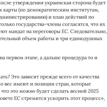
осле утверждения украинская сторона будет
х карты (по демократическим институтам,
администрированию) и план действий по
олько государства-члены согласятся, что их
уют мандат на переговоры ЕС. Следовательно,
чительный объем работы и три единодушных
а первом этапе, а дальше процедура то и
ть? Это зависит прежде всего от качества
о вес имеют и позиции стран, которые
что это можно будет сделать весной 2025
овете ЕС стремится ускорить этот процесс»,