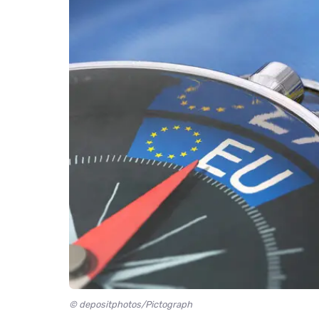
© depositphotos/Pictograph