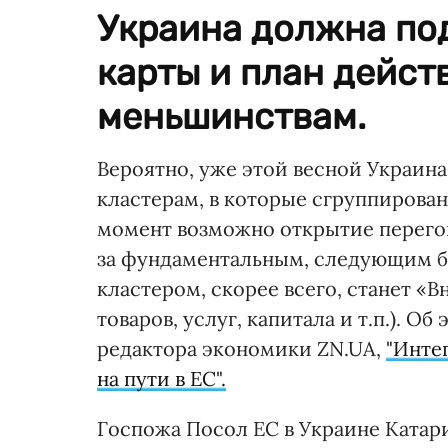
Украина должна по
карты и план дейс
меньшинствам.
Вероятно, уже этой весной Украина
кластерам, в которые сгруппирован
момент возможно открытие перегово
за фундаментальным, следующим б
кластером, скорее всего, станет «
товаров, услуг, капитала и т.п.). О
редактора экономики ZN.UA,
"Инте
на пути в ЕС".
Госпожа Посол ЕС в Украине Катар