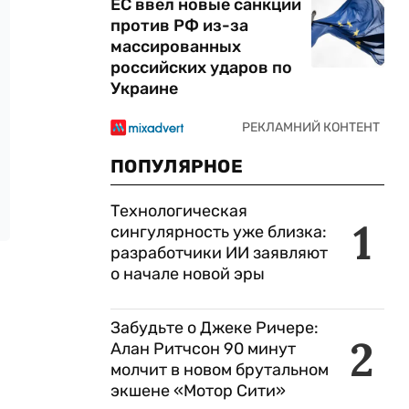
ЕС ввел новые санкции
против РФ из-за
массированных
российских ударов по
Украине
ПОПУЛЯРНОЕ
Технологическая
1
сингулярность уже близка:
разработчики ИИ заявляют
о начале новой эры
Забудьте о Джеке Ричере:
2
Алан Ритчсон 90 минут
молчит в новом брутальном
экшене «Мотор Сити»