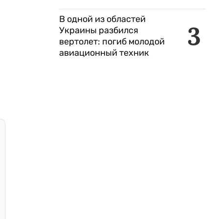
В одной из областей
3
Украины разбился
вертолет: погиб молодой
авиационный техник