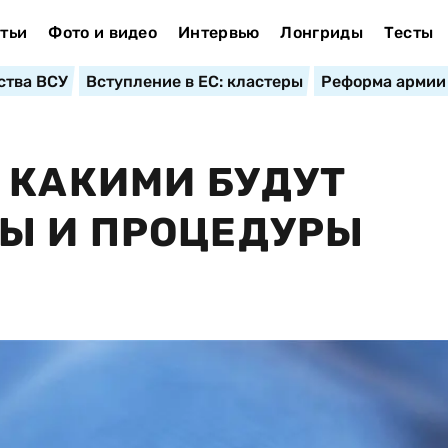
тьи
Фото и видео
Интервью
Лонгриды
Тесты
ства ВСУ
Вступление в ЕС: кластеры
Реформа армии
 КАКИМИ БУДУТ
Ы И ПРОЦЕДУРЫ