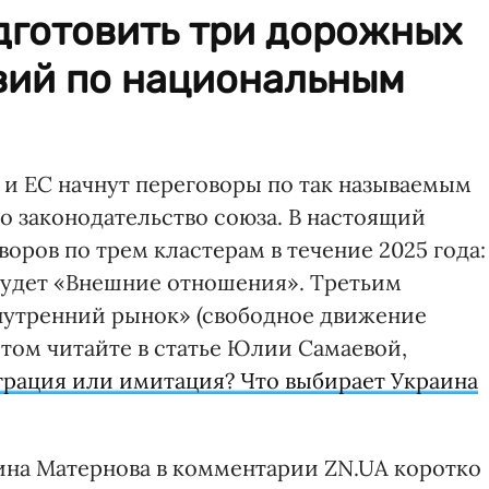
дготовить три дорожных
твий по национальным
 и ЕС начнут переговоры по так называемым
о законодательство союза. В настоящий
ров по трем кластерам в течение 2025 года:
удет «Внешние отношения». Третьим
Внутренний рынок» (свободное движение
б этом читайте в статье Юлии Самаевой,
грация или имитация? Что выбирает Украина
ина Матернова в комментарии ZN.UA коротко