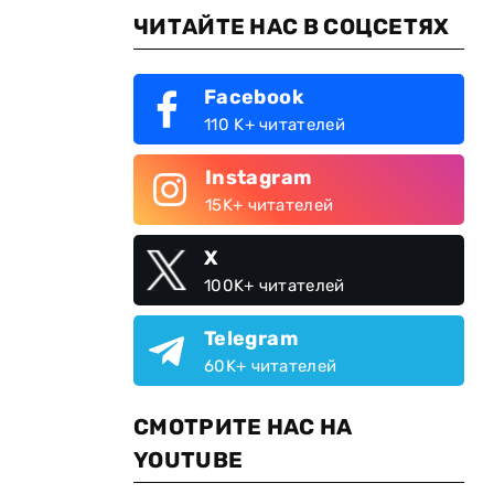
ЧИТАЙТЕ НАС В СОЦСЕТЯХ
Facebook
110 K+ читателей
Instagram
15K+ читателей
X
100K+ читателей
Telegram
60K+ читателей
СМОТРИТЕ НАС НА
YOUTUBE