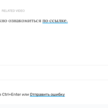
RELATED VIDEO
жно ознакомиться
по ссылке.
 Ctrl+Enter или
Отправить ошибку