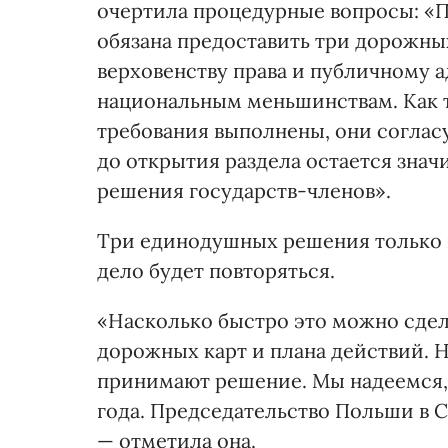
очертила процедурные вопросы: «П
обязана предоставить три дорожны
верховенству права и публичному 
национальным меньшинствам. Как т
требования выполнены, они соглас
до открытия раздела остается зна
решения государств-членов».
Три единодушных решения только н
дело будет повторяться.
«Насколько быстро это можно сдела
дорожных карт и плана действий. Н
принимают решение. Мы надеемся, 
года. Председательство Польши в С
— отметила она.