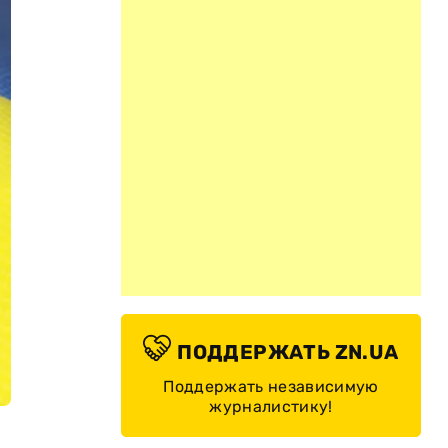
ПОДДЕРЖАТЬ ZN.UA
Поддержать независимую
журналистику!