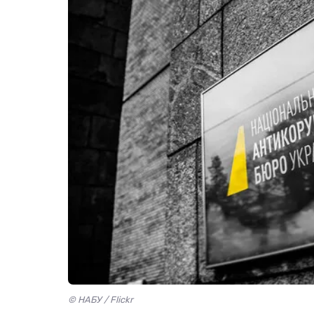
© НАБУ / Flickr