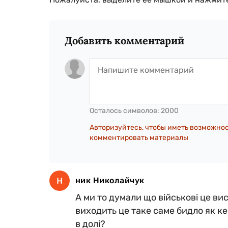
Добавить комментарий
Осталось символов:
2000
Авторизуйтесь, чтобы иметь возможно
комментировать материалы
ник Николайчук
А ми то думали що військові це ви
виходить це таке саме бидло як кер
в долі?