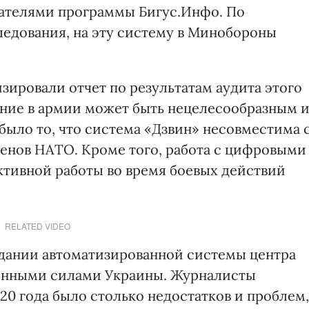
ателями программы Бигус.Инфо. По
едования, на эту систему в Минобороны
зировали отчет по результатам аудита этого
рение в армии может быть нецелесообразным 
ыло то, что система «Дзвин» несовместима 
енов НАТО. Кроме того, работа с цифровыми
ктивной работы во время боевых действий
RELATED VIDEO
здании автоматизированной системы центра
енными силами Украины. Журналисты
020 года было столько недостатков и проблем,