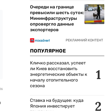
Очереди на границе
превысили шесть суток:
Мининфраструктуры
опровергло данные
экспортеров
ПОПУЛЯРНОЕ
Кличко рассказал, успеет
ли Киев восстановить
1
энергетические объекты к
началу отопительного
сезона
26
Ставка на будущее: куда
2
и
Япония инвестирует