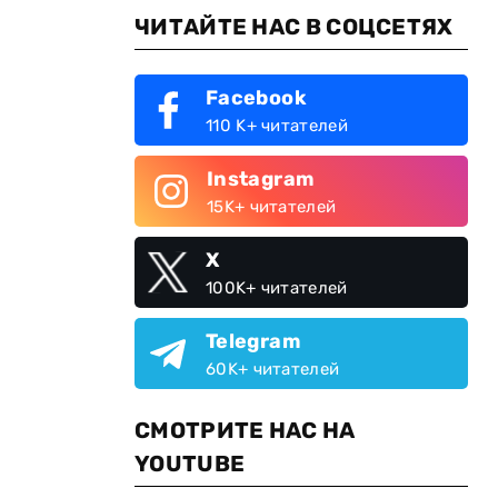
ЧИТАЙТЕ НАС В СОЦСЕТЯХ
Facebook
110 K+ читателей
Instagram
15K+ читателей
X
100K+ читателей
Telegram
60K+ читателей
СМОТРИТЕ НАС НА
YOUTUBE