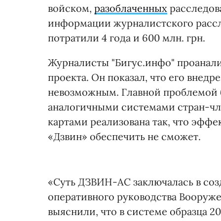
войском,
разоблаченных
расследов
информации журналистского рассл
потратили 4 года и 600 млн. грн.
Журналисты "Бигус.инфо" проанали
проекта. Он показал, что его внед
невозможным. Главной проблемой б
аналогичными системами стран-чл
картами реализована так, что эффе
«Дзвин» обеспечить не сможет.
«Суть ДЗВИН-АС заключалась в со
оперативного руководства Вооруж
выяснили, что в системе образца 2