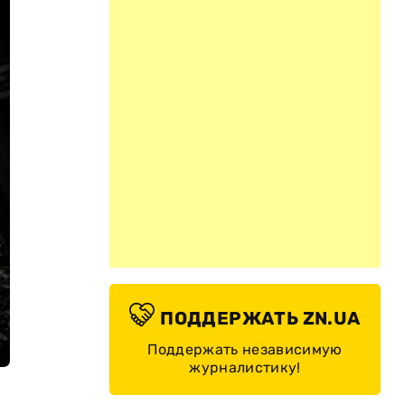
ПОДДЕРЖАТЬ ZN.UA
Поддержать независимую
журналистику!