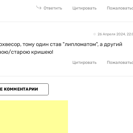
Ответить
Цитировать
Пожаловать
26 Апреля 2024, 22:
рохвесор, тому один став "липломатом", а другий
вою/старою кришею!
Цитировать
Пожаловать
Е КОММЕНТАРИИ