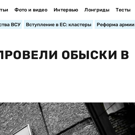
тьи
Фото и видео
Интервью
Лонгриды
Тесты
ства ВСУ
Вступление в ЕС: кластеры
Реформа армии
ПРОВЕЛИ ОБЫСКИ В