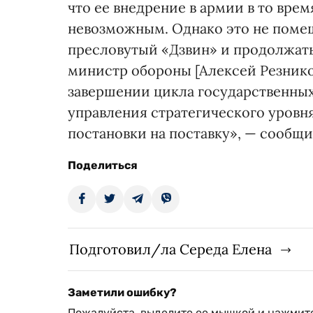
что ее внедрение в армии в то вре
невозможным. Однако это не поме
пресловутый «Дзвин» и продолжат
министр обороны [Алексей Резнико
завершении цикла государственны
управления стратегического уровн
постановки на поставку», — сооб
Поделиться
Подготовил/ла Середа Елена
Заметили ошибку?
Пожалуйста, выделите ее мышкой и нажмите