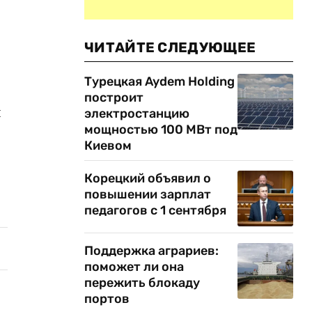
ЧИТАЙТЕ СЛЕДУЮЩЕЕ
Турецкая Aydem Holding
построит
я
электростанцию
мощностью 100 МВт под
Киевом
Корецкий объявил о
повышении зарплат
педагогов с 1 сентября
Поддержка аграриев:
поможет ли она
пережить блокаду
портов