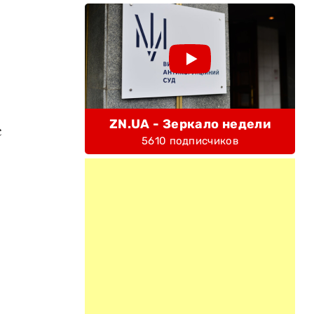
и
ZN.UA - Зеркало недели
с
5610 подписчиков