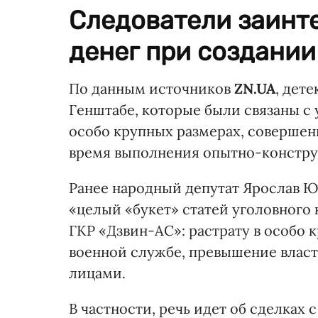
Следователи заинт
денег при создании
По данным источников
ZN.UA
, дет
Генштабе, которые были связаны с
особо крупных размерах, соверше
время выполнения опытно-констру
Ранее народный депутат Ярослав
«целый «букет» статей уголовного
ГКР «Дзвин-АС»: растрату в особо
военной службе, превышение власт
лицами.
В частности, речь идет об сделках