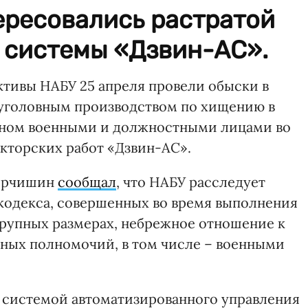
ересовались растратой
 системы «Дзвин-АС».
ективы НАБУ 25 апреля провели обыски в
 уголовным производством по хищению в
нном военными и должностными лицами во
кторских работ «Дзвин-АС».
 Юрчишин
сообщал
, что НАБУ расследует
 кодекса, совершенных во время выполнения
 крупных размерах, небрежное отношение к
ных полномочий, в том числе – военными
 с системой автоматизированного управления