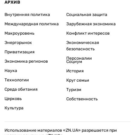
АРХИВ
Внутренняя политика
Социальная защита
Международная политика
Зарубежная экономика
Макроуровень
Конфликт интересов
Энергорынок
Экономическая
безопасность
Приватизация
Персоналии
Экономика регионов
Социум
Наука
История
Технологии
Круг семьи
Среда обитания
Туризм
Церковь
Собственность
Культура
Использование материалов «ZN.UA» разрешается при