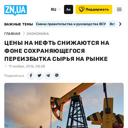
RU
Аа
Поддержать
Смена правительства и руководства ВСУ
Вступление
ВАЖНЫЕ ТЕМЫ
ГЛАВНАЯ
ЭКОНОМИКА
ЦЕНЫ НА НЕФТЬ СНИЖАЮТСЯ НА
ФОНЕ СОХРАНЯЮЩЕГОСЯ
ПЕРЕИЗБЫТКА СЫРЬЯ НА РЫНКЕ
11 ноября, 2016, 08:28
Поделиться