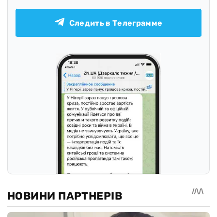
Следить в Телеграмме