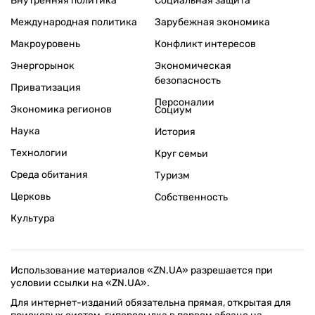
Внутренняя политика
Социальная защита
Международная политика
Зарубежная экономика
Макроуровень
Конфликт интересов
Энергорынок
Экономическая
безопасность
Приватизация
Персоналии
Экономика регионов
Социум
Наука
История
Технологии
Круг семьи
Среда обитания
Туризм
Церковь
Собственность
Культура
Использование материалов «ZN.UA» разрешается при
условии ссылки на «ZN.UA».
Для интернет-изданий обязательна прямая, открытая для