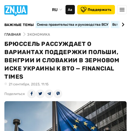
RU
Аа
Поддержать
Смена правительства и руководства ВСУ
Вступление
ВАЖНЫЕ ТЕМЫ
ГЛАВНАЯ
ЭКОНОМИКА
БРЮССЕЛЬ РАССУЖДАЕТ О
ВАРИАНТАХ ПОДДЕРЖКИ ПОЛЬШИ,
ВЕНГРИИ И СЛОВАКИИ В ЗЕРНОВОМ
ИСКЕ УКРАИНЫ К ВТО — FINANCIAL
TIMES
21 сентября, 2023, 11:15
Поделиться