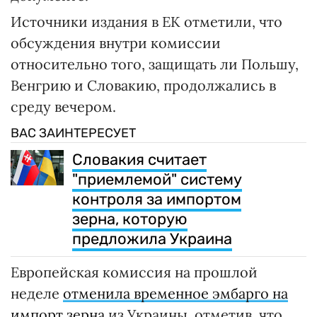
Источники издания в ЕК отметили, что
обсуждения внутри комиссии
относительно того, защищать ли Польшу,
Венгрию и Словакию, продолжались в
среду вечером.
ВАС ЗАИНТЕРЕСУЕТ
Словакия считает
"приемлемой" систему
контроля за импортом
зерна, которую
предложила Украина
Европейская комиссия на прошлой
неделе
отменила временное эмбарго на
импорт зерна
из Украины, отметив, что