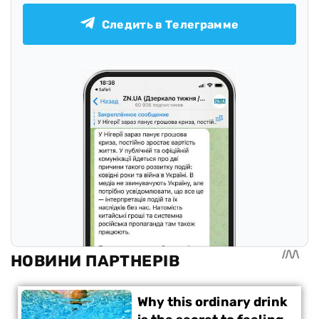
Следить в Телеграмме