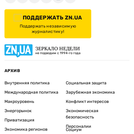
ПОДДЕРЖАТЬ ZN.UA
Поддержать независимую
журналистику!
ЗЕРКАЛО НЕДЕЛИ
не подводим с 1994-го года
АРХИВ
Внутренняя политика
Социальная защита
Международная политика
Зарубежная экономика
Макроуровень
Конфликт интересов
Энергорынок
Экономическая
безопасность
Приватизация
Персоналии
Экономика регионов
Социум