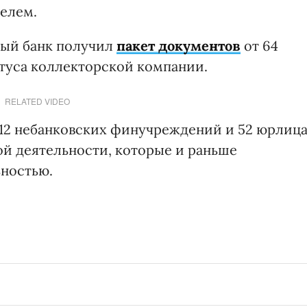
елем.
ный банк получил
пакет документов
от 64
атуса коллекторской компании.
RELATED VIDEO
 12 небанковских финучреждений и 52 юрлиц
ой деятельности, которые и раньше
ьностью.