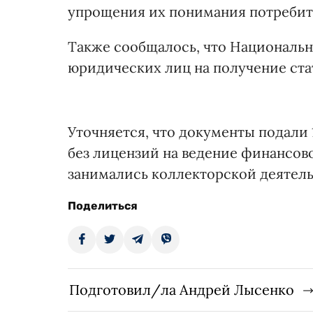
упрощения их понимания потребит
Также сообщалось, что Националь
юридических лиц на получение ст
Уточняется, что документы подали
без лицензий на ведение финансов
занимались коллекторской деятел
Поделиться
Подготовил/ла Андрей Лысенко