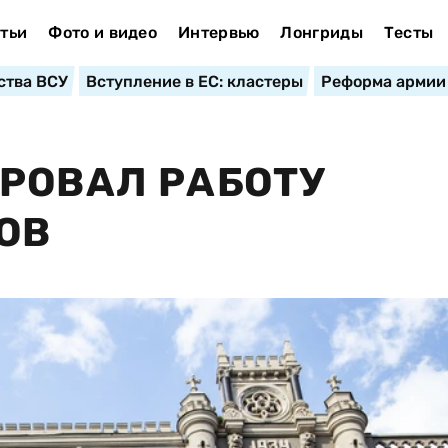
тьи
Фото и видео
Интервью
Лонгриды
Тесты
ства ВСУ
Вступление в ЕС: кластеры
Реформа армии
РОВАЛ РАБОТУ
ОВ