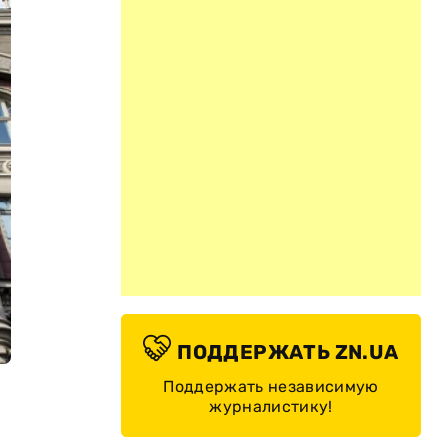
ПОДДЕРЖАТЬ ZN.UA
Поддержать независимую
журналистику!