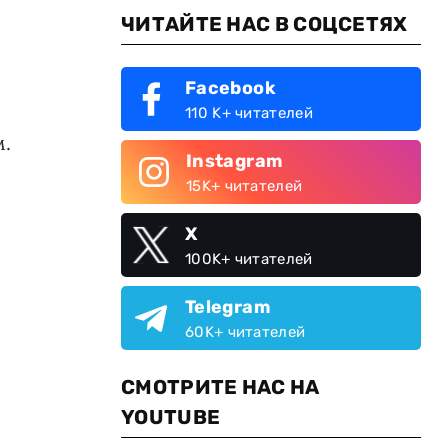
ЧИТАЙТЕ НАС В СОЦСЕТЯХ
Facebook
110 K+ читателей
м.
Instagram
15K+ читателей
X
100K+ читателей
Telegram
60K+ читателей
СМОТРИТЕ НАС НА
YOUTUBE