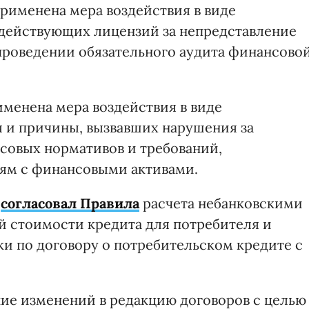
рименена мера воздействия в виде
 действующих лицензий за непредставление
 проведении обязательного аудита финансово
менена мера воздействия в виде
я и причины, вызвавших нарушения за
совых нормативов и требований,
ям с финансовыми активами.
ы
согласовал Правила
расчета небанковскими
стоимости кредита для потребителя и
ки по договору о потребительском кредите с
ние изменений в редакцию договоров с целью