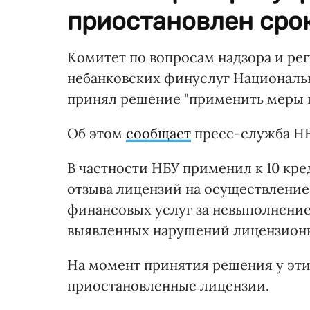
приостановлен срок
Комитет по вопросам надзора и ре
небанковских финуслуг Национальн
принял решение "применить меры в
Об этом
сообщает
пресс-служба НБ
В частности НБУ применил к 10 кре
отзыва лицензий на осуществление
финансовых услуг за невыполнение
выявленных нарушений лицензионны
На момент принятия решения у эт
приостановленные лицензии.