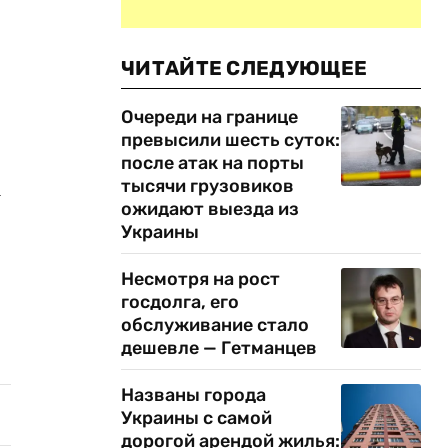
ЧИТАЙТЕ СЛЕДУЮЩЕЕ
Очереди на границе
превысили шесть суток:
после атак на порты
тысячи грузовиков
а
ожидают выезда из
Украины
Несмотря на рост
госдолга, его
обслуживание стало
дешевле — Гетманцев
Названы города
Украины с самой
дорогой арендой жилья: