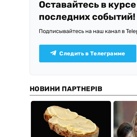
Оставайтесь в курсе
последних событий!
Подписывайтесь на наш канал в Tel
Следить в Телеграмме