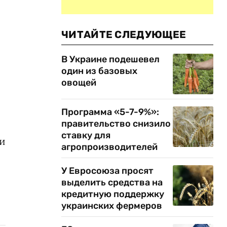
ЧИТАЙТЕ СЛЕДУЮЩЕЕ
В Украине подешевел
один из базовых
овощей
Программа «5-7-9%»:
правительство снизило
ставку для
ми
агропроизводителей
У Евросоюза просят
выделить средства на
кредитную поддержку
украинских фермеров