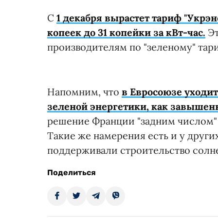
С
1 декабря вырастет тариф "Укрэн
копеек до 31 копейки за кВт-час.
Э
производителям по "зеленому" тар
Напомним, что
в Евросоюзе уходи
зеленой энергетики, как завышенн
решение Франции "задним числом" 
Такие же намерения есть и у друг
поддерживали строительство солне
Поделиться