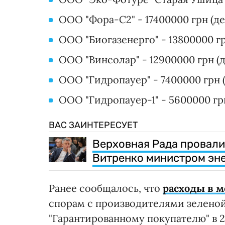
ООО "Фора-С2" - 17400000 грн (д
ООО "Биогазенерго" - 13800000 г
ООО "Винсолар" - 12900000 грн (д
ООО "Гидропауер" - 7400000 грн 
ООО "Гидропауер-1" - 5600000 грн
ВАС ЗАИНТЕРЕСУЕТ
Верховная Рада провали
Витренко министром эн
Ранее сообщалось, что
расходы в 
спорам с производителями зеленой
"Гарантированному покупателю" в 