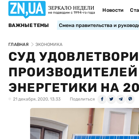
ЗЕРКАЛО НЕДЕЛИ
Новости
Ста
не подводим с 1994-го года
ВАЖНЫЕ ТЕМЫ
Смена правительства и руковод
ГЛАВНАЯ
ЭКОНОМИКА
СУД УДОВЛЕТВОРИ
ПРОИЗВОДИТЕЛЕЙ 
ЭНЕРГЕТИКИ НА 2
21 декабря, 2020, 13:33
Поделиться