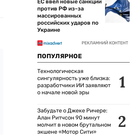
ЕС ввел новые санкции
против РФ из-за
массированных
российских ударов по
Украине
ПОПУЛЯРНОЕ
Технологическая
1
сингулярность уже близка:
разработчики ИИ заявляют
о начале новой эры
Забудьте о Джеке Ричере:
2
Алан Ритчсон 90 минут
молчит в новом брутальном
экшене «Мотор Сити»