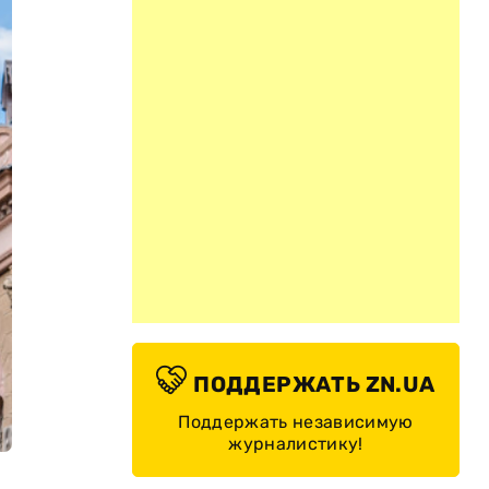
ПОДДЕРЖАТЬ ZN.UA
Поддержать независимую
журналистику!