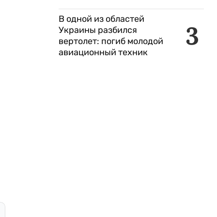
В одной из областей
3
Украины разбился
вертолет: погиб молодой
авиационный техник