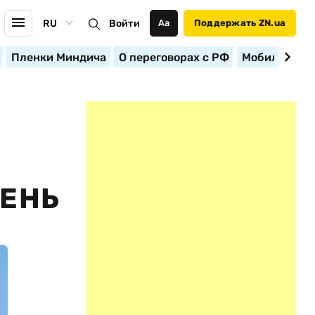
RU
Войти
Аа
Поддержать ZN.ua
Пленки Миндича
О переговорах с РФ
Мобилизация
ВЕНЬ