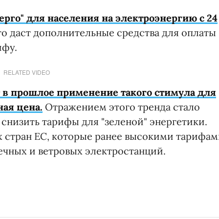
ерго" для населения на электроэнергию с 24
то даст дополнительные средства для оплаты
ифу.
RELATED VIDEO
т в прошлое применение такого стимула для
ая цена.
Отражением этого тренда стало
снизить тарифы для "зеленой" энергетики.
их стран ЕС, которые ранее высокими тарифа
чных и ветровых электростанций.