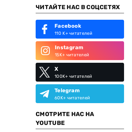
ЧИТАЙТЕ НАС В СОЦСЕТЯХ
Facebook
110 K+ читателей
Instagram
15K+ читателей
X
100K+ читателей
Telegram
60K+ читателей
СМОТРИТЕ НАС НА
YOUTUBE