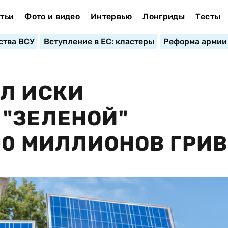
тьи
Фото и видео
Интервью
Лонгриды
Тесты
ства ВСУ
Вступление в ЕС: кластеры
Реформа армии
Л ИСКИ
"ЗЕЛЕНОЙ"
00 МИЛЛИОНОВ ГРИ