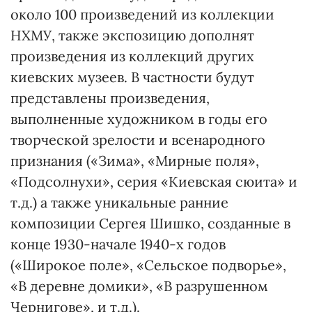
около 100 произведений из коллекции
НХМУ, также экспозицию дополнят
произведения из коллекций других
киевских музеев. В частности будут
представлены произведения,
выполненные художником в годы его
творческой зрелости и всенародного
признания («Зима», «Мирные поля»,
«Подсолнухи», серия «Киевская сюита» и
т.д.) а также уникальные ранние
композиции Сергея Шишко, созданные в
конце 1930-начале 1940-х годов
(«Широкое поле», «Сельское подворье»,
«В деревне домики», «В разрушенном
Чернигове», и т.д.).