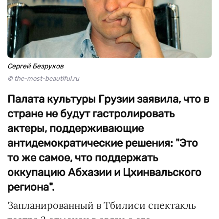
Сергей Безруков
© the-most-beautiful.ru
Палата культуры Грузии заявила, что в
стране не будут гастролировать
актеры, поддерживающие
антидемократические решения: "Это
то же самое, что поддержать
оккупацию Абхазии и Цхинвальского
региона".
Запланированный в Тбилиси спектакль