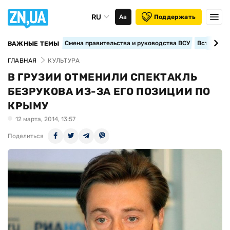
RU
Аа
Поддержать
Смена правительства и руководства ВСУ
Вступление
ВАЖНЫЕ ТЕМЫ
ГЛАВНАЯ
КУЛЬТУРА
В ГРУЗИИ ОТМЕНИЛИ СПЕКТАКЛЬ
БЕЗРУКОВА ИЗ-ЗА ЕГО ПОЗИЦИИ ПО
КРЫМУ
12 марта, 2014, 13:57
Поделиться