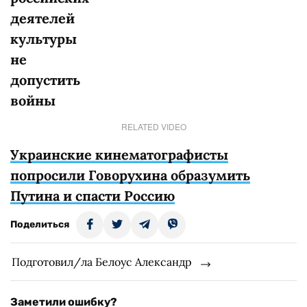
деятелей
культуры
не
допустить
войны
RELATED VIDEO
Украинские кинематографисты
попросили Говорухина образумить
Путина и спасти Россию
Поделиться
Подготовил/ла Белоус Александр
Заметили ошибку?