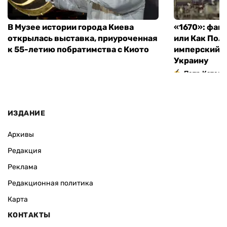
В Музее истории города Киева
«1670»: фан
открылась выставка, приуроченная
или Как Пол
к 55-летию побратимства с Киото
имперский м
Украину
Петр Катери
ИЗДАНИЕ
Архивы
Редакция
Реклама
Редакционная политика
Карта
КОНТАКТЫ