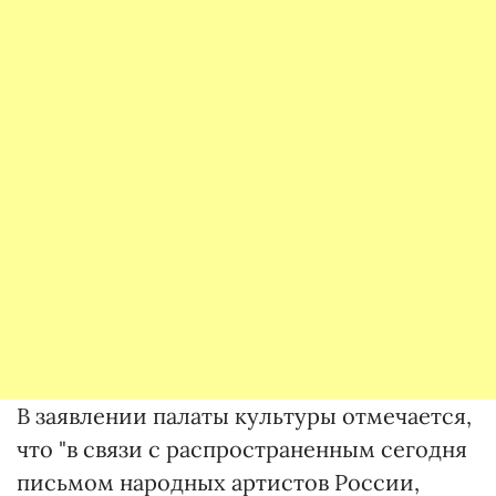
В заявлении палаты культуры отмечается,
что "в связи с распространенным сегодня
письмом народных артистов России,