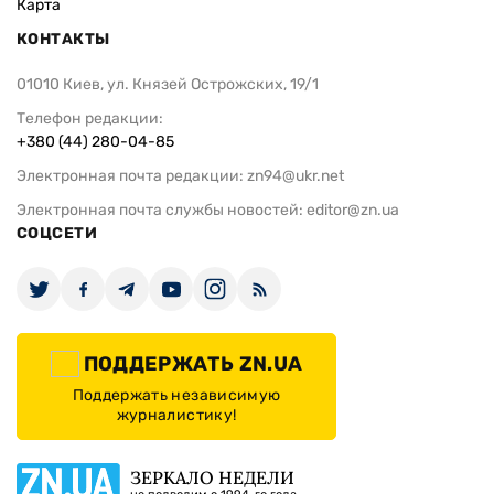
Карта
КОНТАКТЫ
01010 Киев, ул. Князей Острожских, 19/1
Телефон редакции:
+380 (44) 280-04-85
Электронная почта редакции:
zn94@ukr.net
Электронная почта службы новостей:
editor@zn.ua
СОЦСЕТИ
ПОДДЕРЖАТЬ ZN.UA
Поддержать независимую
журналистику!
ЗЕРКАЛО НЕДЕЛИ