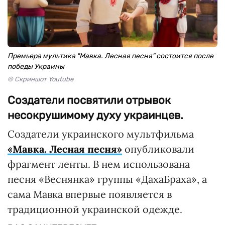
Премьера мультика "Мавка. Лесная песня" состоится после
победы Украины
© Скриншот Youtube
Создатели посвятили отрывок
несокрушимому духу украинцев.
Создатели украинского мультфильма
«Мавка. Лесная песня»
опубликовали
фрагмент ленты. В нем использована
песня «Веснянка» группы «ДахаБраха», а
сама Мавка впервые появляется в
традиционной украинской одежде.