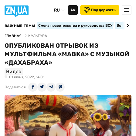
RU
Аа
Поддержать
Смена правительства и руководства ВСУ
Вступление
ВАЖНЫЕ ТЕМЫ
ГЛАВНАЯ
КУЛЬТУРА
ОПУБЛИКОВАН ОТРЫВОК ИЗ
МУЛЬТФИЛЬМА «МАВКА» С МУЗЫКОЙ
«ДАХАБРАХА»
Видео
01 июня, 2022, 14:01
Поделиться