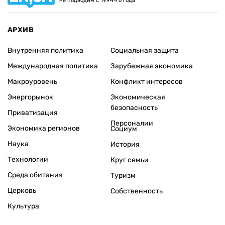
не подводим с 1994-го года
АРХИВ
Внутренняя политика
Социальная защита
Международная политика
Зарубежная экономика
Макроуровень
Конфликт интересов
Энергорынок
Экономическая
безопасность
Приватизация
Персоналии
Экономика регионов
Социум
Наука
История
Технологии
Круг семьи
Среда обитания
Туризм
Церковь
Собственность
Культура