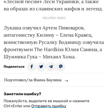
«Лесной песни» Леси Украинки, а также
на образах из славянских мифов и легенд.
RELATED VIDEO
Лукаша озвучил Артем Пивоваров,
антагонистку Килину – Елена Кравец,
воинственную Русалку Водяницу озвучила
фронтвумен The Hardkiss Юлия Санина, а
Шумника Гука – Михаил Хома.
Поделиться
Подготовил/ла Фаина Ваулина
Заметили ошибку?
Пожалуйста, выделите ее мышкой и нажмите
Ctrl+Enter или
Отправить ошибку