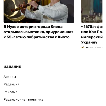
В Музее истории города Киева
«1670»: фан
открылась выставка, приуроченная
или Как Пол
к 55-летию побратимства с Киото
имперский м
Украину
Петр Катери
ИЗДАНИЕ
Архивы
Редакция
Реклама
Редакционная политика