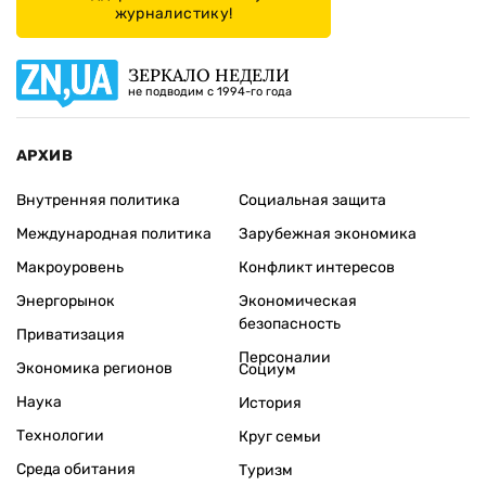
журналистику!
ЗЕРКАЛО НЕДЕЛИ
не подводим с 1994-го года
АРХИВ
Внутренняя политика
Социальная защита
Международная политика
Зарубежная экономика
Макроуровень
Конфликт интересов
Энергорынок
Экономическая
безопасность
Приватизация
Персоналии
Экономика регионов
Социум
Наука
История
Технологии
Круг семьи
Среда обитания
Туризм