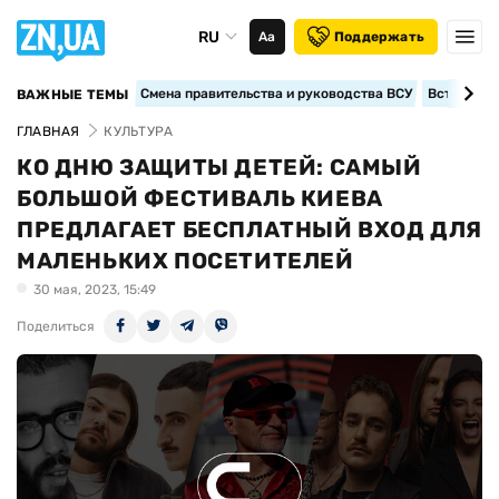
RU
Аа
Поддержать
Смена правительства и руководства ВСУ
Вступление
ВАЖНЫЕ ТЕМЫ
ГЛАВНАЯ
КУЛЬТУРА
КО ДНЮ ЗАЩИТЫ ДЕТЕЙ: САМЫЙ
БОЛЬШОЙ ФЕСТИВАЛЬ КИЕВА
ПРЕДЛАГАЕТ БЕСПЛАТНЫЙ ВХОД ДЛЯ
МАЛЕНЬКИХ ПОСЕТИТЕЛЕЙ
30 мая, 2023, 15:49
Поделиться