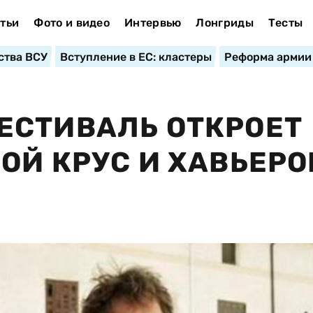
тьи
Фото и видео
Интервью
Лонгриды
Тесты
ства ВСУ
Вступление в ЕС: кластеры
Реформа армии
ЕСТИВАЛЬ ОТКРОЕТ
ОЙ КРУС И ХАВЬЕРО