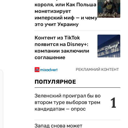
короля, или Как Польша
монетизирует
имперский миф — и чему
это учит Украину
Контент из TikTok
появится на Disney+:
компании заключили
соглашение
ПОПУЛЯРНОЕ
Зеленский проиграл бы во
1
втором туре выборов трем
кандидатам — опрос
Запад снова может