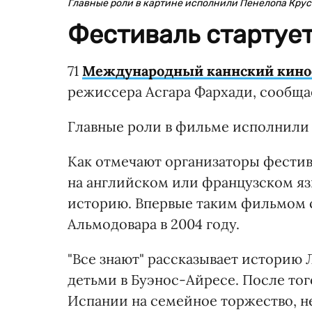
Главные роли в картине исполнили Пенелопа Крус
Фестиваль стартует
71
Международный каннский кино
режиссера Асгара Фархади, сообща
Главные роли в фильме исполнили 
Как отмечают организаторы фестив
на английском или французском язы
историю. Впервые таким фильмом с
Альмодовара в 2004 году.
"Все знают" рассказывает историю 
детьми в Буэнос-Айресе. После тог
Испании на семейное торжество, н