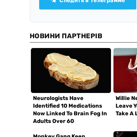
Следить в Телеграмме