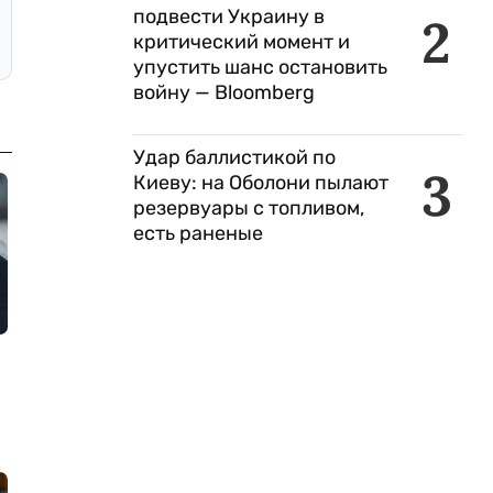
подвести Украину в
2
критический момент и
упустить шанс остановить
войну — Bloomberg
Удар баллистикой по
3
Киеву: на Оболони пылают
резервуары с топливом,
есть раненые