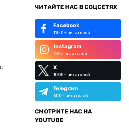
ЧИТАЙТЕ НАС В СОЦСЕТЯХ
Facebook
110 K+ читателей
Instagram
15K+ читателей
е
X
100K+ читателей
Telegram
60K+ читателей
СМОТРИТЕ НАС НА
YOUTUBE