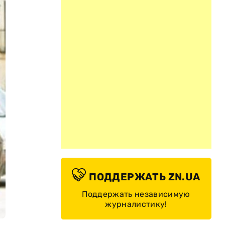
ПОДДЕРЖАТЬ ZN.UA
Поддержать независимую
журналистику!