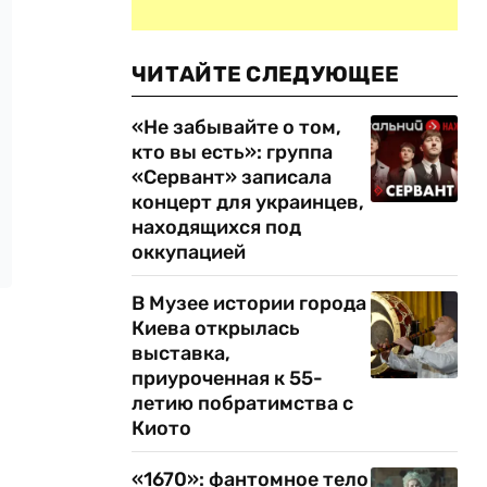
ЧИТАЙТЕ СЛЕДУЮЩЕЕ
«Не забывайте о том,
кто вы есть»: группа
«Сервант» записала
концерт для украинцев,
находящихся под
оккупацией
В Музее истории города
Киева открылась
выставка,
приуроченная к 55-
летию побратимства с
Киото
«1670»: фантомное тело