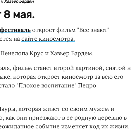
 и Хавьер Бардем
 8 мая.
фестиваль
откроет фильм "Все знают"
ется на
сайте киносмотра.
Пенелопа Крус и Хавьер Бардем.
аля, фильм станет второй картиной, снятой н
ке, которая откроет киносмотр за всю его
тало "Плохое воспитание" Педро
Лауры, которая живет со своим мужем и
о, как они приезжают в ее родную деревню в
еожиданное событие изменяет ход их жизни.