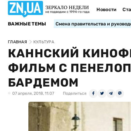
ЗЕРКАЛО НЕДЕЛИ
Новости
Ста
не подводим с 1994-го года
ВАЖНЫЕ ТЕМЫ
Смена правительства и руковод
ГЛАВНАЯ
КУЛЬТУРА
КАННСКИЙ КИНОФ
ФИЛЬМ С ПЕНЕЛОП
БАРДЕМОМ
07 апреля, 2018, 11:07
Поделиться