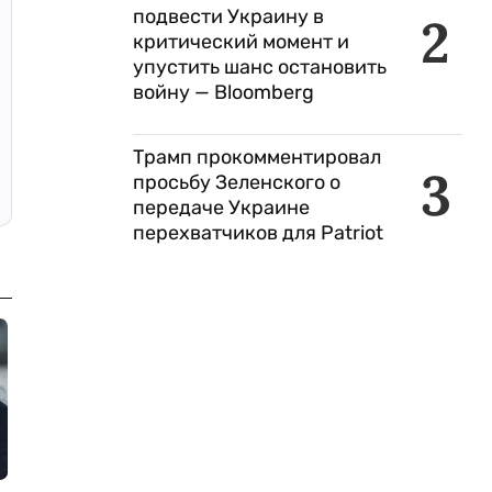
подвести Украину в
2
критический момент и
упустить шанс остановить
войну — Bloomberg
Трамп прокомментировал
3
просьбу Зеленского о
передаче Украине
перехватчиков для Patriot