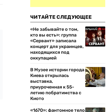
ЧИТАЙТЕ СЛЕДУЮЩЕЕ
«Не забывайте о том,
кто вы есть»: группа
«Сервант» записала
концерт для украинцев,
находящихся под
оккупацией
В Музее истории города
Киева открылась
выставка,
приуроченная к 55-
летию побратимства с
Киото
«1670»: фантомное тело