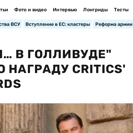
тьи
Фото и видео
Интервью
Лонгриды
Тесты
ства ВСУ
Вступление в ЕС: кластеры
Реформа армии
… В ГОЛЛИВУДЕ"
 НАГРАДУ CRITICS'
RDS