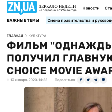
ЗЕРКАЛО НЕДЕЛИ
Новости
Ста
не подводим с 1994-го года
ВАЖНЫЕ ТЕМЫ
Смена правительства и руковод
ГЛАВНАЯ
КУЛЬТУРА
ФИЛЬМ "ОДНАЖДЫ
ПОЛУЧИЛ ГЛАВНУЮ
CHOICE MOVIE AWA
13 января, 2020, 14:22
Поделиться