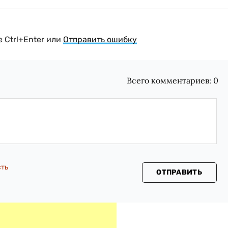
 Ctrl+Enter или
Отправить ошибку
Всего комментариев:
0
сть
ОТПРАВИТЬ