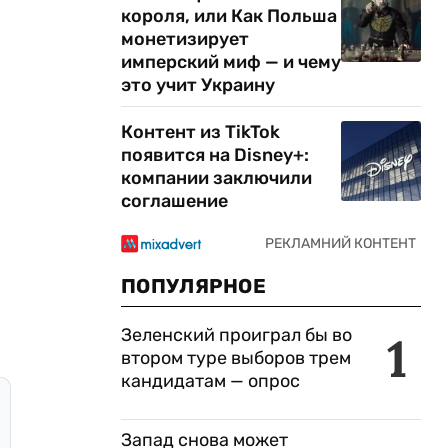
короля, или Как Польша
монетизирует
имперский миф — и чему
это учит Украину
Контент из TikTok
появится на Disney+:
компании заключили
соглашение
ПОПУЛЯРНОЕ
Зеленский проиграл бы во
1
втором туре выборов трем
кандидатам — опрос
Запад снова может