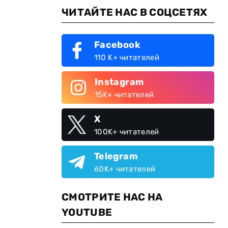
ЧИТАЙТЕ НАС В СОЦСЕТЯХ
Facebook
110 K+ читателей
Instagram
15K+ читателей
X
100K+ читателей
Telegram
60K+ читателей
СМОТРИТЕ НАС НА
YOUTUBE