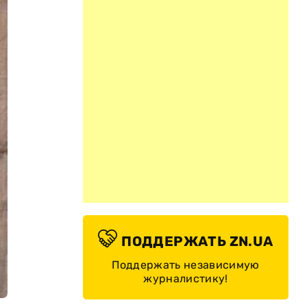
ПОДДЕРЖАТЬ ZN.UA
Поддержать независимую
журналистику!