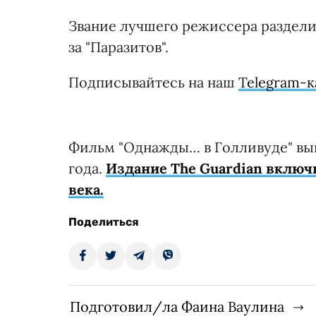
Звание лучшего режиссера раздели
за "Паразитов".
Подписывайтесь на наш
Telegram-к
Фильм "Однажды… в Голливуде" выш
года.
Издание The Guardian включ
века.
Поделиться
Подготовил/ла Фаина Ваулина