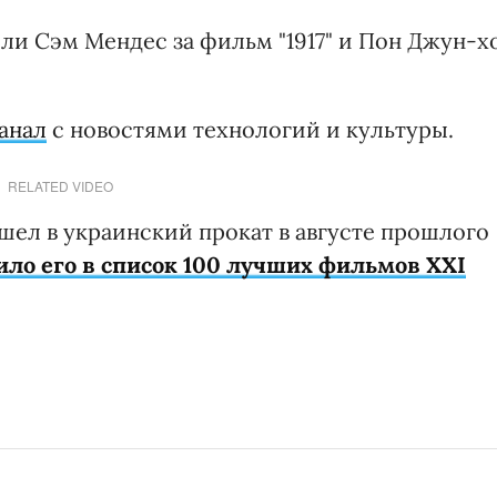
ли Сэм Мендес за фильм "1917" и Пон Джун-х
анал
с новостями технологий и культуры.
RELATED VIDEO
ел в украинский прокат в августе прошлого
ило его в список 100 лучших фильмов ХХІ