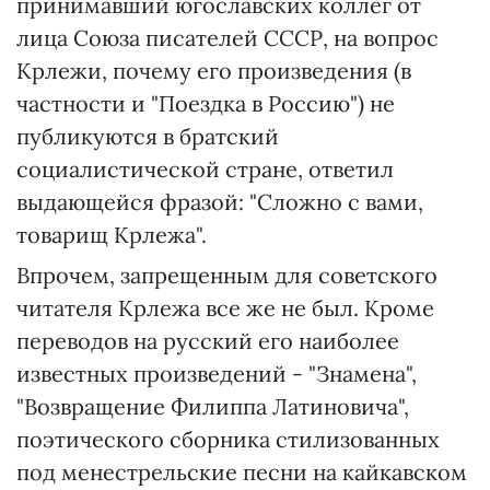
принимавший югославских коллег от
лица Союза писателей СССР, на вопрос
Крлежи, почему его произведения (в
частности и "Поездка в Россию") не
публикуются в братский
социалистической стране, ответил
выдающейся фразой: "Сложно с вами,
товарищ Крлежа".
Впрочем, запрещенным для советского
читателя Крлежа все же не был. Кроме
переводов на русский его наиболее
известных произведений - "Знамена",
"Возвращение Филиппа Латиновича",
поэтического сборника стилизованных
под менестрельские песни на кайкавском