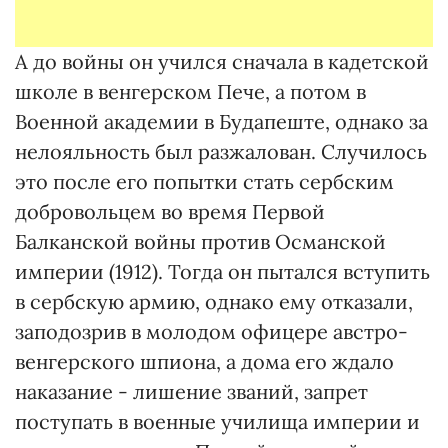
А до войны он учился сначала в кадетской
школе в венгерском Пече, а потом в
Военной академии в Будапеште, однако за
нелояльность был разжалован. Случилось
это после его попытки стать сербским
добровольцем во время Первой
Балканской войны против Османской
империи (1912). Тогда он пытался вступить
в сербскую армию, однако ему отказали,
заподозрив в молодом офицере австро-
венгерского шпиона, а дома его ждало
наказание - лишение званий, запрет
поступать в военные училища империи и