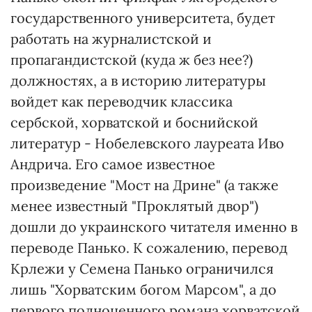
государственного университета, будет
работать на журналистской и
пропагандистской (куда ж без нее?)
должностях, а в историю литературы
войдет как переводчик классика
сербской, хорватской и боснийской
литератур - Нобелевского лауреата Иво
Андрича. Его самое известное
произведение "Мост на Дрине" (а также
менее известный "Проклятый двор")
дошли до украинского читателя именно в
переводе Панько. К сожалению, перевод
Крлежи у Семена Панько ограничился
лишь "Хорватским богом Марсом", а до
первого полноценного романа хорватской