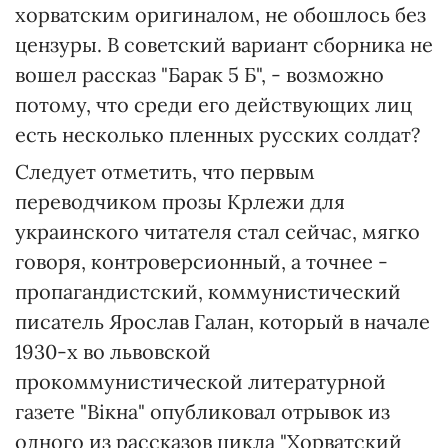
хорватским оригиналом, не обошлось без
цензуры. В советский вариант сборника не
вошел рассказ "Барак 5 Б", - возможно
потому, что среди его действующих лиц
есть несколько пленных русских солдат?
Следует отметить, что первым
переводчиком прозы Крлежи для
украинского читателя стал сейчас, мягко
говоря, контроверсионный, а точнее -
пропагандистский, коммунистический
писатель Ярослав Галан, который в начале
1930-х во львовской
прокоммунистической литературной
газете "Вікна" опубликовал отрывок из
одного из рассказов цикла "Хорватский