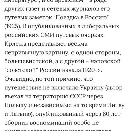
других газет и сетевых журналов его
путевых заметок "Поездка в Россию"
(1925). В опубликованных в либеральных
российских СМИ путевых очерках
Крлежа представляет весьма
непривычную картину, с одной стороны,
большевистской, а с другой - нэповской
"советской" России начала 1920-х.
Очевидно, по той причине, что
путешествие не включало Украину (автор
въехал на территорию СССР через
Польшу и независимые на то время Литву
и Латвию), опубликованный через 80 лет
сборник воспоминаний особо не