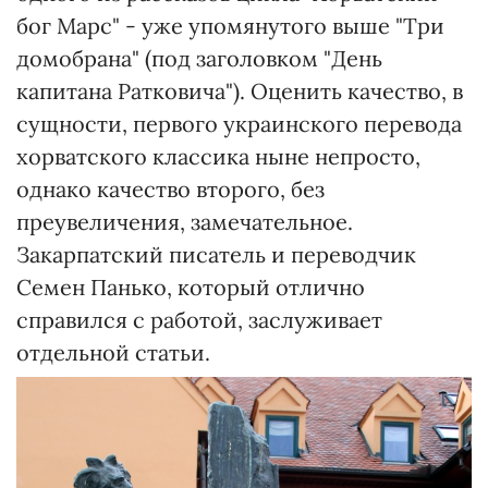
бог Марс" - уже упомянутого выше "Три
домобрана" (под заголовком "День
капитана Ратковича"). Оценить качество, в
сущности, первого украинского перевода
хорватского классика ныне непросто,
однако качество второго, без
преувеличения, замечательное.
Закарпатский писатель и переводчик
Семен Панько, который отлично
справился с работой, заслуживает
отдельной статьи.