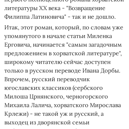
литературы XX века - "Возвращение
Филиппа Латиновича" - так и не дошло.
Итак, этот роман, который, по словам уже
упомянутого в начале статьи Миленка
Ерговича, начинается "самым загадочным
предложением в хорватской литературе",
широкому читателю сейчас доступен
только в русском переводе Ивана Дорбы.
Впрочем, русский переводчик
югославских классиков (сербского
Милоша Црнянского, черногорского
Михаила Лалича, хорватского Мирослава
Крлежи) - не такой уж и русский, а
выходец из дворянской семьи