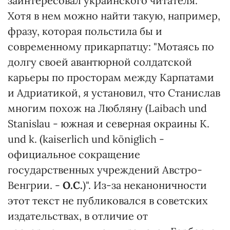
заинтересовал украинского читателя.
Хотя в нем можно найти такую, например,
фразу, которая польстила бы и
современному прикарпатцу: "Мотаясь по
долгу своей авантюрной солдатской
карьеры по просторам между Карпатами
и Адриатикой, я установил, что Станислав
многим похож на Любляну (Laibach und
Stanislau - южная и северная окраины K.
und k. (kaiserlich und königlich -
официальное сокращение
государственных учреждений Австро-
Венгрии. -
О.С.
)". Из-за неканоничности
этот текст не публиковался в советских
издательствах, в отличие от