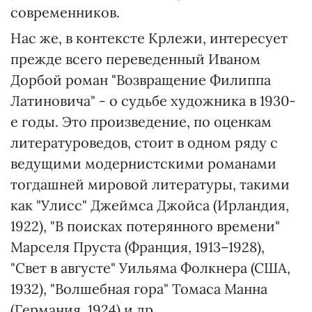
современников.
Нас же, в контексте Крлежи, интересует
прежде всего переведенный Иваном
Дорбой роман "Возвращение Филиппа
Латиновича" - о судьбе художника в 1930-
е годы. Это произведение, по оценкам
литературоведов, стоит в одном ряду с
ведущими модернистскими романами
тогдашней мировой литературы, такими
как "Улисс" Джеймса Джойса (Ирландия,
1922), "В поисках потерянного времени"
Марселя Пруста (Франция, 1913–1928),
"Свет в августе" Уильяма Фолкнера (США,
1932), "Волшебная гора" Томаса Манна
(Германия, 1924) и др.