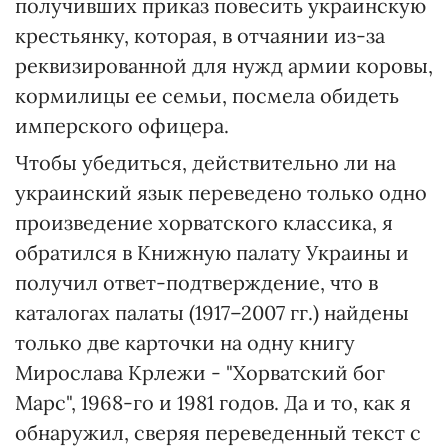
получивших приказ повесить украинскую
крестьянку, которая, в отчаянии из-за
реквизированной для нужд армии коровы,
кормилицы ее семьи, посмела обидеть
имперского офицера.
Чтобы убедиться, действительно ли на
украинский язык переведено только одно
произведение хорватского классика, я
обратился в Книжную палату Украины и
получил ответ-подтверждение, что в
каталогах палаты (1917–2007 гг.) найдены
только две карточки на одну книгу
Мирослава Крлежи - "Хорватский бог
Марс", 1968-го и 1981 годов. Да и то, как я
обнаружил, сверяя переведенный текст с