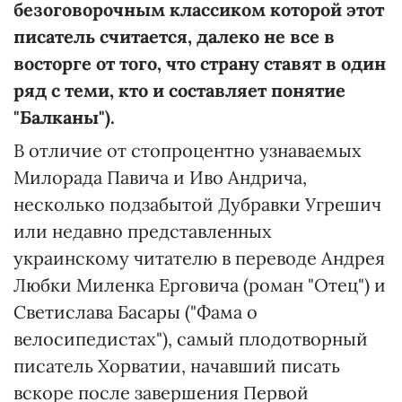
безоговорочным классиком которой этот
писатель считается, далеко не все в
восторге от того, что страну ставят в один
ряд с теми, кто и составляет понятие
"Балканы").
В отличие от стопроцентно узнаваемых
Милорада Павича и Иво Андрича,
несколько подзабытой Дубравки Угрешич
или недавно представленных
украинскому читателю в переводе Андрея
Любки Миленка Ерговича (роман "Отец") и
Светислава Басары ("Фама о
велосипедистах"), самый плодотворный
писатель Хорватии, начавший писать
вскоре после завершения Первой