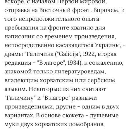
вскоре, с началом Первой мировой,
отправка на Восточный фронт. Впрочем, и
того непродолжительного опыта
пребывания на фронте хватило для
написания со временем произведения,
непосредственно касающегося Украины, -
драмы "Галичина ("Galicija", 1922, вторая
редакция - "В лагере", 1934), к сожалению,
знакомой только литературоведам,
владеющим хорватским или сербским
языком. Некоторые из них считают
"Галичину" и "В лагере" разными
произведениями, другие - одним в двух
вариантах. В основе сюжета - душевные
муки двух хорватских домобранов,