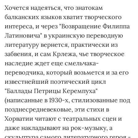
Хочется надеяться, что знатокам
балканских языков хватит творческого
интереса, и через "Возвращение Филиппа
Латиновича" в украинскую переводную
литературу вернется, практически из
забвения, и сам Крлежа, чье творческое
наследие ждет еще смельчака-
переводчика, который возьмется и за его
известнейший поэтический цикл
"Баллады Петрицы Керемпуха"
(написанные в 1930-х, стилизованные под
позднесредневековые, эти стихи в
Хорватии читают с театральных сцен и
даже накладывают на рок-музыку, а
скульптура самого литературного героя -