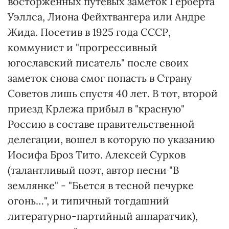
восторженных путевых заметок Герберта
Уэллса, Лиона Фейхтвангера или Андре
Жида. Посетив в 1925 года СССР,
коммунист и "прогрессивный
югославский писатель" после своих
заметок снова смог попасть в Страну
Советов лишь спустя 40 лет. В тот, второй
приезд Крлежа прибыл в "красную"
Россию в составе правительственной
делегации, вошел в которую по указанию
Иосифа Броз Тито. Алексей Сурков
(талантливый поэт, автор песни "В
землянке" - "Бьется в тесной печурке
огонь…", и типичный тогдашний
литературно-партийный аппаратчик),