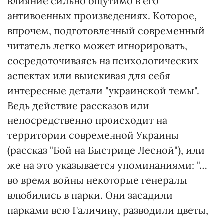
влияние сильно ощутимо в его
антивоенных произведениях. Которое,
впрочем, подготовленный современный
читатель легко может игнорировать,
сосредоточиваясь на психологических
аспектах или выискивая для себя
интересные детали "украинской темы".
Ведь действие рассказов или
непосредственно происходит на
территории современной Украины
(рассказ "Бой на Быстрице Лесной"), или
же на это указывается упоминаниями: "…
во время войны некоторые генералы
влюбились в парки. Они засадили
парками всю Галичину, разводили цветы,