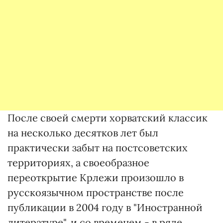
После своей смерти хорватский классик
на несколько десятков лет был
практически забыт на постсоветских
территориях, а своеобразное
переоткрытие Крлежи произошло в
русскоязычном пространстве после
публикации в 2004 году в "Иностранной
литературе", и со временем - в ряде