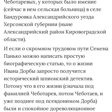
Чеботаревых, у которых было имение
(сейчас в нем сельская больница) в селе
Бандуровка Александрийского уезда
Херсонской губернии (ныне
Александрийский район Кировоградской
области).
И если о скромном трудовом пути Семена
Панько можно написать простую
биографическую статью, то о жизни
Ивана Дорбы запросто получится
исторический шпионский детектив.
Потому что в его жизни (сначала под
фамилией Чеботарев, потом Чеботаев, и
уже позднее под псевдонимом Дорба)
были и спокойное дореволюционное