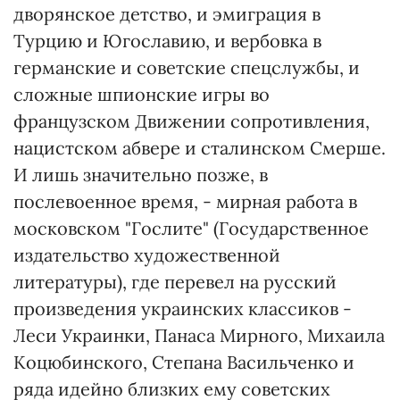
дворянское детство, и эмиграция в
Турцию и Югославию, и вербовка в
германские и советские спецслужбы, и
сложные шпионские игры во
французском Движении сопротивления,
нацистском абвере и сталинском Смерше.
И лишь значительно позже, в
послевоенное время, - мирная работа в
московском "Гослите" (Государственное
издательство художественной
литературы), где перевел на русский
произведения украинских классиков -
Леси Украинки, Панаса Мирного, Михаила
Коцюбинского, Степана Васильченко и
ряда идейно близких ему советских