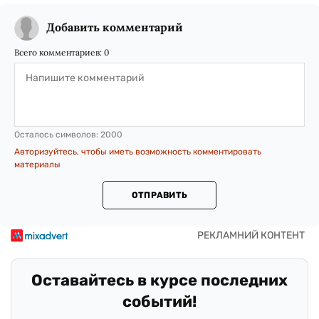
Добавить комментарий
Всего комментариев:
0
Осталось символов:
2000
Авторизуйтесь, чтобы иметь возможность комментировать
материалы
ОТПРАВИТЬ
Оставайтесь в курсе последних
событий!