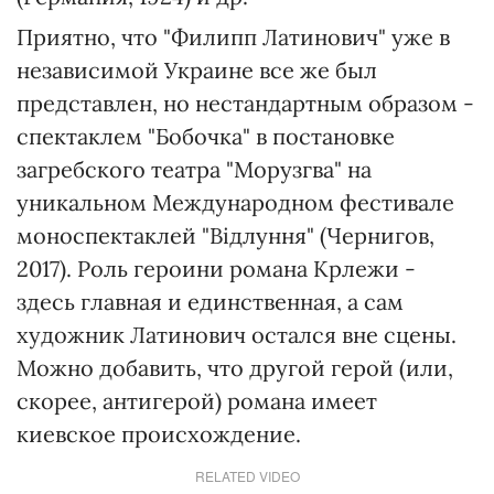
Приятно, что "Филипп Латинович" уже в
независимой Украине все же был
представлен, но нестандартным образом -
спектаклем "Бобочка" в постановке
загребского театра "Морузгва" на
уникальном Международном фестивале
моноспектаклей "Відлуння" (Чернигов,
2017). Роль героини романа Крлежи -
здесь главная и единственная, а сам
художник Латинович остался вне сцены.
Можно добавить, что другой герой (или,
скорее, антигерой) романа имеет
киевское происхождение.
RELATED VIDEO