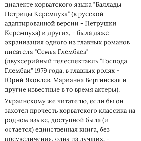
диалекте хорватского языка "Баллады
Петрицы Керемпуха" (в русской
адаптированной версии - Петрушки
Керемпуха) и других, - была даже
экранизация одного из главных романов
писателя "Семья Глембаев"
(двухсерийный телеспектакль "Господа
Глембаи" 1979 года, в главных ролях -
Юрий Яковлев, Марианна Вертинская и
другие известные в то время актеры).
Украинскому же читателю, если бы он
захотел прочесть хорватского классика на
родном языке, доступной была (и
остается) единственная книга, без
преувеличения, одна из лучших, -