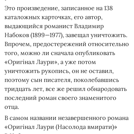
Это произведение, записанное на 138
каталожных карточках, его автор,
выдающийся романист Владимир
Набоков (1899—1977), завещал уничтожить.
Впрочем, предостережений относительно
того, можно ли сначала опубликовать
«Оригінал Лаури», а уже потом
уничтожить рукопись, он не оставил,
поэтому сын писателя, поколебавшись
тридцать лет, все же решил обнародовать
последний роман своего знаменитого
отца.
В самом названии незавершенного романа
«Оригінал Лаури (Насолода вмирати)»