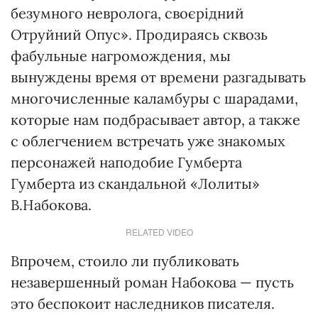
безумного невролога, своєрідний
Отруйний Опус». Продираясь сквозь
фабульные нагромождения, мы
вынуждены время от времени разгадывать
многочисленные каламбуры с шарадами,
которые нам подбрасывает автор, а также
с облегчением встречать уже знакомых
персонажей наподобие Гумберта
Гумберта из скандальной «Лолиты»
В.Набокова.
RELATED VIDEO
Впрочем, стоило ли публиковать
незавершенный роман Набокова — пусть
это беспокоит наследников писателя.