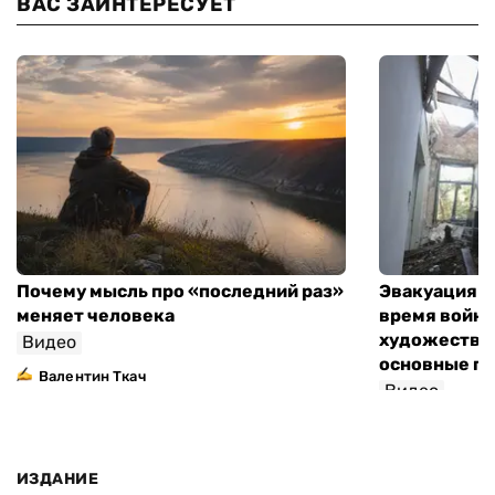
ВАС ЗАИНТЕРЕСУЕТ
Почему мысль про «последний раз»
Эвакуация м
меняет человека
время войны
художествен
Видео
основные п
Валентин Ткач
Видео
ИЗДАНИЕ