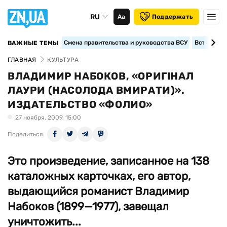
RU
Аа
Поддержать
Смена правительства и руководства ВСУ
Вступление
ВАЖНЫЕ ТЕМЫ
ГЛАВНАЯ
КУЛЬТУРА
ВЛАДИМИР НАБОКОВ, «ОРИГІНАЛ
ЛАУРИ (НАСОЛОДА ВМИРАТИ)».
ИЗДАТЕЛЬСТВО «ФОЛИО»
27 ноября, 2009, 15:00
Поделиться
Это произведение, записанное на 138
каталожных карточках, его автор,
выдающийся романист Владимир
Набоков (1899—1977), завещал
уничтожить...