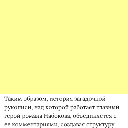
Таким образом, история загадочной
рукописи, над которой работает главный
герой романа Набокова, объединяется с
ее комментариями, создавая структуру