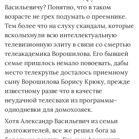
Васильевичу? Понятно, что в таком
возрасте не грех подумать о преемнике.
Тем более что на слуху скандалы, которые
всколыхнули всю интеллектуальную
телевизионную элиту в связи со смертью
телеакадемика Ворошилова. Его бывшей
семье пришлось немало повоевать, дабы
место телекрупье досталось приемному
сыну Ворошилова Борису Крюку, прежде
известному разве что в качестве
неудачной телесвахи из программы-
однодневки для домохозяек.
Хотя Александр Васильевич из семьи
долгожителей, все же решил бога за