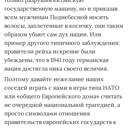
государственную машину, но и приказав
всем мужчинам Поднебесной носить
волосы, заплетенные в косичку, они таким
образом убьют сам дух нации. Или
пример другого типичного заблуждения:
правители рейха искренне были
убеждены, что в 1941 году германская
нация достигла пика своего величия.
Поэтому давайте нежелание наших
соседей играть с нами в игры типа НАТО
или «общего Европейского дома» считать
не очередной национальной трагедией, а
просто символами отношения
правительств европейских государств к