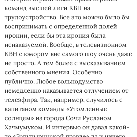
команд высшей лиги КВН на
трудоустройство. Все это можно было бы
воспринимать с определенной долей
иронии, если бы эта ирония была
ненаказуемой. Вообще, в телевизионном
КВН с юмором вне самого шоу очень даже
не просто. А тем более с высказыванием
собственного мнения. Особенно
публично. Любое вольнодумство
немедленно наказывается отлучением от
телеэфира. Так, например, случилось с
капитаном команды «Утомленные
солнцем» из города Сочи Русланом
Хачмумуком. И интервью он давал какой-
то «Запупыринской правде» да и ничего