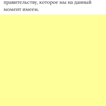
правительству, которое мы на данный
момент имеем.