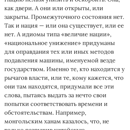
как двери. А они или открыты, или
закрыты. Промежуточного состояния нет.
Так и нация — или она существует, или ее
нет. А идиомы типа «величие нации»,
«национальное унижение» придуманы
для оправдания тех или иных методов
подавления машины, именуемой везде
государством. Именно те, кто находится у
рычагов власти, или те, кому кажется, что
они там находятся, придумали все эти
слова, пытаясь выдать за нечто свои
попытки соответствовать времени и
обстоятельствам. Например,
монгольским ханам казалось, что, не
только разрушив китайскую