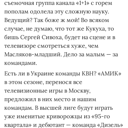
съемочная группа канала «1+1» с горем
пополам одолела эту сложную науку.
Ведущий? Так боже ж мой! Во всяком
случае, не думаю, что тот же Кукуха, то
бишь Сергей Сивоха, будет на сцене и в
телевизоре смотреться хуже, чем
Масляков-младший. Дело за малым — за
командами.
Есть ли в Украине команды КВН? «АМИК»
в этом сезоне, перенося все
телевизионные игры в Москву,
предложил в них место и нашим
командам. В высшей лиге будут играть
уже именитые криворожцы из «95-го
квартала» и дебютант — команда «Дизель»