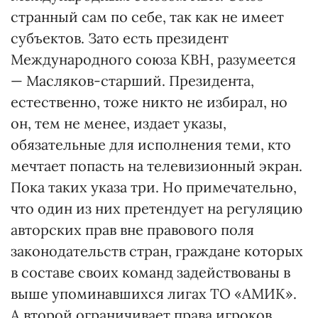
странный сам по себе, так как не имеет
субъектов. Зато есть президент
Международного союза КВН, разумеется
— Масляков-старший. Президента,
естественно, тоже никто не избирал, но
он, тем не менее, издает указы,
обязательные для исполнения теми, кто
мечтает попасть на телевизионный экран.
Пока таких указа три. Но примечательно,
что один из них претендует на регуляцию
авторских прав вне правового поля
законодательств стран, граждане которых
в составе своих команд задействованы в
выше упоминавшихся лигах ТО «АМИК».
А второй ограничивает права игроков