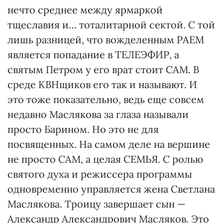
нечто среднее между ярмаркой
тщеславия и… тоталитарной сектой. С той
лишь разницей, что вожделенным РАЕМ
является попадание в ТЕЛЕЭФИР, а
святым Петром у его врат стоит САМ. В
среде КВНщиков его так и называют. И
это тоже показательно, ведь еще совсем
недавно Маслякова за глаза называли
просто Барином. Но это не для
посвященных. На самом деле на вершине
не просто САМ, а целая СЕМЬЯ. С ролью
святого духа и режиссера программы
одновременно управляется жена Светлана
Маслякова. Троицу завершает сын —
Александр Александрович Масляков. Это