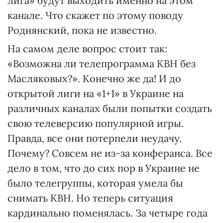
лига» будут выходить именно на этом
канале. Что скажет по этому поводу
Роднянский, пока не известно.
На самом деле вопрос стоит так:
«Возможна ли телепрограмма КВН без
Масляковых?». Конечно же да! И до
открытой лиги на «1+1» в Украине на
различных каналах были попытки создать
свою телеверсию популярной игры.
Правда, все они потерпели неудачу.
Почему? Совсем не из-за конферанса. Все
дело в том, что до сих пор в Украине не
было телегруппы, которая умела бы
снимать КВН. Но теперь ситуация
кардинально поменялась. За четыре года