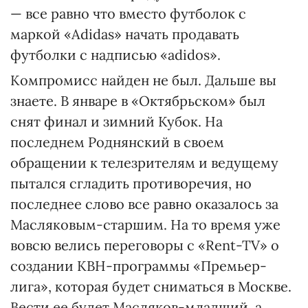
— все равно что вместо футболок с
маркой «Adidas» начать продавать
футболки с надписью «adidоs».
Компромисс найден не был. Дальше вы
знаете. В январе в «Октябрьском» был
снят финал и зимний Кубок. На
последнем Роднянский в своем
обращении к телезрителям и ведущему
пытался сгладить противоречия, но
последнее слово все равно оказалось за
Масляковым-старшим. На то время уже
вовсю велись переговоры с «Rent-TV» о
создании КВН-программы «Премьер-
лига», которая будет сниматься в Москве.
Вести ее будет Масляков-младший, а