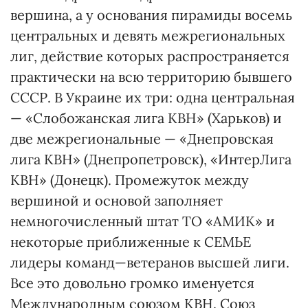
вершина, а у основания пирамиды восемь
центральных и девять межрегиональных
лиг, действие которых распространяется
практически на всю территорию бывшего
СССР. В Украине их три: одна центральная
— «Слобожанская лига КВН» (Харьков) и
две межрегиональные — «Днепровская
лига КВН» (Днепропетровск), «ИнтерЛига
КВН» (Донецк). Промежуток между
вершиной и основой заполняет
немногочисленный штат ТО «АМИК» и
некоторые приближенные к СЕМЬЕ
лидеры команд—ветеранов высшей лиги.
Все это довольно громко именуется
Международным союзом КВН. Союз