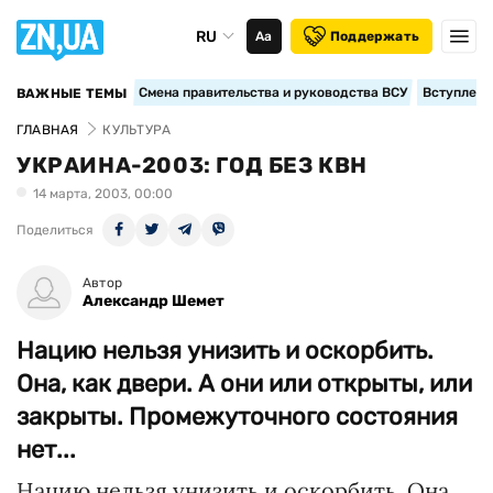
RU
Аа
Поддержать
Смена правительства и руководства ВСУ
Вступление
ВАЖНЫЕ ТЕМЫ
ГЛАВНАЯ
КУЛЬТУРА
УКРАИНА-2003: ГОД БЕЗ КВН
14 марта, 2003, 00:00
Поделиться
Автор
Александр Шемет
Нацию нельзя унизить и оскорбить.
Она, как двери. А они или открыты, или
закрыты. Промежуточного состояния
нет...
Нацию нельзя унизить и оскорбить. Она,