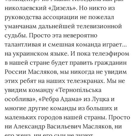
николаевский «Дизель». Но никто из
руководства ассоциации не пожелал
уманчанам дальнейшей телевизионной
судьбы. Просто эта невероятно
талантливая и смешная команда играет…
на украинском языке. И пока телеэфиром
в нашей стране будет править гражданин
России Масляков, мы никогда не увидим
этих ребят на наших телеэкранах. Мы не
увидим команду «Тернопільська
особлива», «Ребра Адама» из Луцка и
многие другие команды из больших и
маленьких городов нашей страны. Просто
ни Александр Васильевич Масляков, ни
его жена, ни его сын не знают