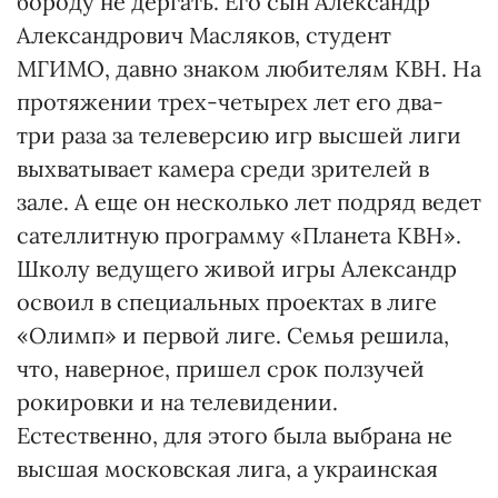
бороду не дергать. Его сын Александр
Александрович Масляков, студент
МГИМО, давно знаком любителям КВН. На
протяжении трех-четырех лет его два-
три раза за телеверсию игр высшей лиги
выхватывает камера среди зрителей в
зале. А еще он несколько лет подряд ведет
сателлитную программу «Планета КВН».
Школу ведущего живой игры Александр
освоил в специальных проектах в лиге
«Олимп» и первой лиге. Семья решила,
что, наверное, пришел срок ползучей
рокировки и на телевидении.
Естественно, для этого была выбрана не
высшая московская лига, а украинская