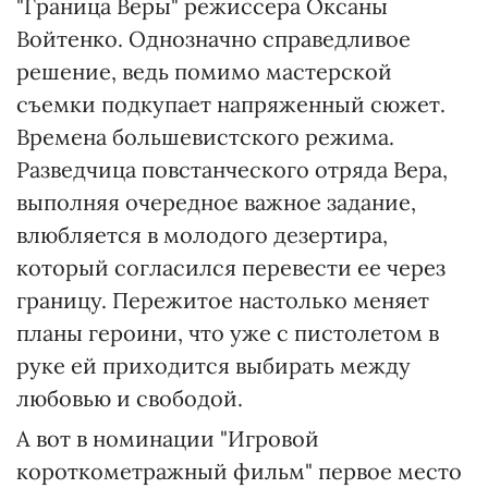
"Граница Веры" режиссера Оксаны
Войтенко. Однозначно справедливое
решение, ведь помимо мастерской
съемки подкупает напряженный сюжет.
Времена большевистского режима.
Разведчица повстанческого отряда Вера,
выполняя очередное важное задание,
влюбляется в молодого дезертира,
который согласился перевести ее через
границу. Пережитое настолько меняет
планы героини, что уже с пистолетом в
руке ей приходится выбирать между
любовью и свободой.
А вот в номинации "Игровой
короткометражный фильм" первое место