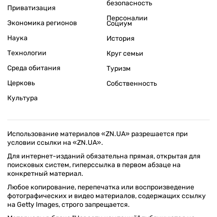
безопасность
Приватизация
Персоналии
Экономика регионов
Социум
Наука
История
Технологии
Круг семьи
Среда обитания
Туризм
Церковь
Собственность
Культура
Использование материалов «ZN.UA» разрешается при
условии ссылки на «ZN.UA».
Для интернет-изданий обязательна прямая, открытая для
поисковых систем, гиперссылка в первом абзаце на
конкретный материал.
Любое копирование, перепечатка или воспроизведение
фотографических и видео материалов, содержащих ссылку
на Getty Images, строго запрещается.