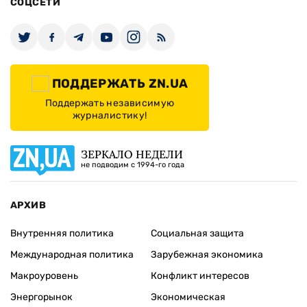
СОЦСЕТИ
ПОДДЕРЖАТЬ ZN.UA
Поддержать независимую
журналистику!
ЗЕРКАЛО НЕДЕЛИ
не подводим с 1994-го года
АРХИВ
Внутренняя политика
Социальная защита
Международная политика
Зарубежная экономика
Макроуровень
Конфликт интересов
Энергорынок
Экономическая