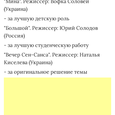
"Мина". Режиссер: Вофка Соловей
(Украина)
- за лучшую детскую роль
"Большой". Режиссер: Юрий Солодов
(Россия)
- за лучшую студенческую работу
"Вечер Сен-Санса". Режиссер: Наталья
Киселева (Украина)
- за оригинальное решение темы