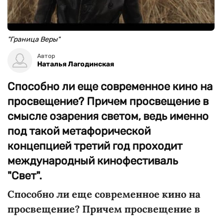
"Граница Веры"
Автор
Наталья Лагодинская
Cпособно ли еще современное кино на
просвещение? Причем просвещение в
смысле озарения светом, ведь именно
под такой метафорической
концепцией третий год проходит
международный кинофестиваль
"Свет".
Cпособно ли еще современное кино на
просвещение? Причем просвещение в