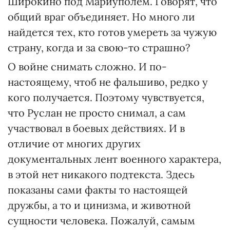
Широкино под Мариуполем. Говорят, что
общий враг объединяет. Но много ли
найдется тех, кто готов умереть за чужую
страну, когда и за свою-то страшно?
О войне снимать сложно. И по-
настоящему, чтоб не фальшиво, редко у
кого получается. Поэтому чувствуется,
что Руслан не просто снимал, а сам
участвовал в боевых действиях. И в
отличие от многих других
документальных лент военного характера,
в этой нет никакого подтекста. Здесь
показаны сами факты то настоящей
дружбы, а то и цинизма, и животной
сущности человека. Пожалуй, самым