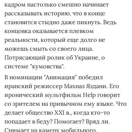
кадром настолько смешно начинает
рассказывать историю, что в конце
становится стыдно даже пикнуть. Ведь
концовка оказывается плевком
реальности, который еще долго не
можешь смыть со своего лица.
Потрясающий ролик об Украине, о
системе "кумовства".
В номинации "Анимация" победил
иранский режиссер Махназ Яздани. Его
иронический мультфильм Help говорит
со зрителем на привычном ему языке. Что
делает общество XXI в., когда кто-то
попадает в беду? Помогает? Вряд ли.
Снимает на камеру мобильного.