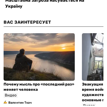
ВАС ЗАИНТЕРЕСУЕТ
Почему мысль про «последний раз»
Эвакуация м
меняет человека
время войны
художествен
Видео
основные п
Валентин Ткач
Видео