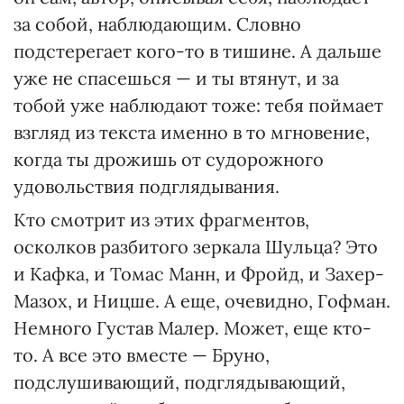
за собой, наблюдающим. Словно
подстерегает кого-то в тишине. А дальше
уже не спасешься — и ты втянут, и за
тобой уже наблюдают тоже: тебя поймает
взгляд из текста именно в то мгновение,
когда ты дрожишь от судорожного
удовольствия подглядывания.
Кто смотрит из этих фрагментов,
осколков разбитого зеркала Шульца? Это
и Кафка, и Томас Манн, и Фройд, и Захер-
Мазох, и Ницше. А еще, очевидно, Гофман.
Немного Густав Малер. Может, еще кто-
то. А все это вместе — Бруно,
подслушивающий, подглядывающий,