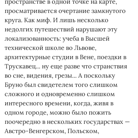
пространстве в одной точке на карте,
просматривается очертание замкнутого
круга. Как миф. И лишь несколько
недолгих путешествий нарушают эту
локализованность: учеба в Высшей
технической школе во Львове,
архитектурные студии в Вене, поездки в
Трускавец... ну еще разве что странствия
во сне, видения, грезы... А поскольку
Бруно был свидетелем того слишком
сложного и одновременно слишком
интересного времени, когда, живя в
одном городе, можно было пожить
поочередно в нескольких государствах —
Австро-Венгерском, Польском,