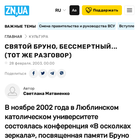
RU
Аа
Поддержать
Смена правительства и руководства ВСУ
Вступление
ВАЖНЫЕ ТЕМЫ
ГЛАВНАЯ
КУЛЬТУРА
СВЯТОЙ БРУНО, БЕССМЕРТНЫЙ...
(ТОТ ЖЕ РАЗГОВОР)
28 февраля, 2003, 00:00
Поделиться
Автор
Светлана Матвиенко
В ноябре 2002 года в Люблинском
католическом университете
состоялась конференция «В осколках
зеркала», посвященная памяти Бруно