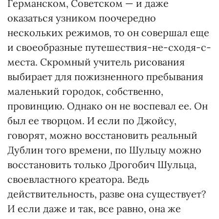
Германском, Советском — и даже
оказаться узником поочередно
нескольких режимов, то он совершал еще
и своеобразные путешествия-не-сходя-с-
места. Скромный учитель рисования
выбирает для пожизненного пребывания
маленький городок, собственно,
провинцию. Однако он не воспевал ее. Он
был ее творцом. И если по Джойсу,
говорят, можно восстановить реальный
Дублин того времени, по Шульцу можно
восстановить только Дрогобич Шульца,
своевластного креатора. Ведь
действительность, разве она существует?
И если даже и так, все равно, она же