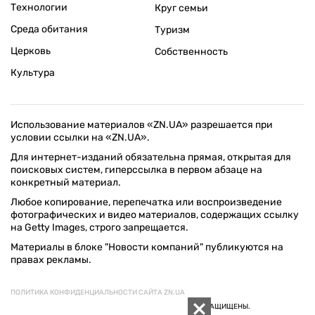
Технологии
Круг семьи
Среда обитания
Туризм
Церковь
Собственность
Культура
Использование материалов «ZN.UA» разрешается при
условии ссылки на «ZN.UA».
Для интернет-изданий обязательна прямая, открытая для
поисковых систем, гиперссылка в первом абзаце на
конкретный материал.
Любое копирование, перепечатка или воспроизведение
фотографических и видео материалов, содержащих ссылку
на Getty Images, строго запрещается.
Материалы в блоке "Новости компаний" публикуются на
правах рекламы.
ПОЛИТИКА КОНФИДЕНЦИАЛЬНОСТИ САЙТА ZN.UA
© 1994–2026 «ЗЕРКАЛО НЕДЕЛИ. УКРАИНА». ВСЕ ПРАВА ЗАЩИЩЕНЫ.