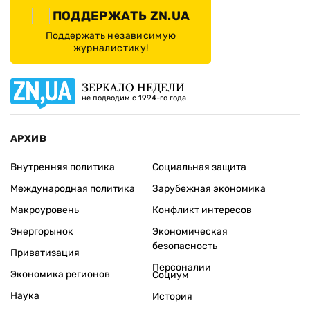
ПОДДЕРЖАТЬ ZN.UA
Поддержать независимую
журналистику!
ЗЕРКАЛО НЕДЕЛИ
не подводим с 1994-го года
АРХИВ
Внутренняя политика
Социальная защита
Международная политика
Зарубежная экономика
Макроуровень
Конфликт интересов
Энергорынок
Экономическая
безопасность
Приватизация
Персоналии
Экономика регионов
Социум
Наука
История