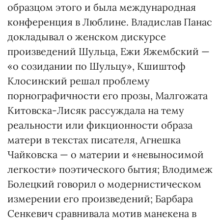
образцом этого и была международная
конференция в Люблине. Владислав Панас
докладывал о женском дискурсе
произведений Шульца, Ежи Яжембский —
«о созидании по Шульцу», Кшиштоф
Клосинский решал проблему
порнографичности его прозы, Малгожата
Китовска-Лисяк рассуждала на тему
реальности или фикционности образа
матери в текстах писателя, Агнешка
Чайковска — о материи и «невыносимой
легкости» поэтического бытия; Влодимеж
Болецкий говорил о модернистическом
измерении его произведений; Барбара
Сенкевич сравнивала мотив манекена в