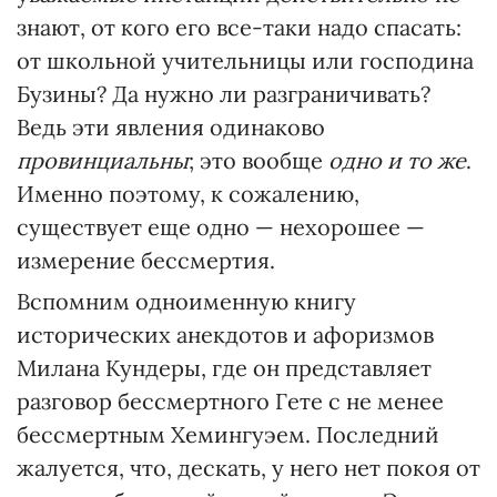
знают, от кого его все-таки надо спасать:
от школьной учительницы или господина
Бузины? Да нужно ли разграничивать?
Ведь эти явления одинаково
провинциальны
; это вообще
одно и то же
.
Именно поэтому, к сожалению,
существует еще одно — нехорошее —
измерение бессмертия.
Вспомним одноименную книгу
исторических анекдотов и афоризмов
Милана Кундеры, где он представляет
разговор бессмертного Гете с не менее
бессмертным Хемингуэем. Последний
жалуется, что, дескать, у него нет покоя от