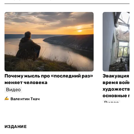
Почему мысль про «последний раз»
Эвакуация м
меняет человека
время войны
художествен
Видео
основные п
Валентин Ткач
Видео
ИЗДАНИЕ