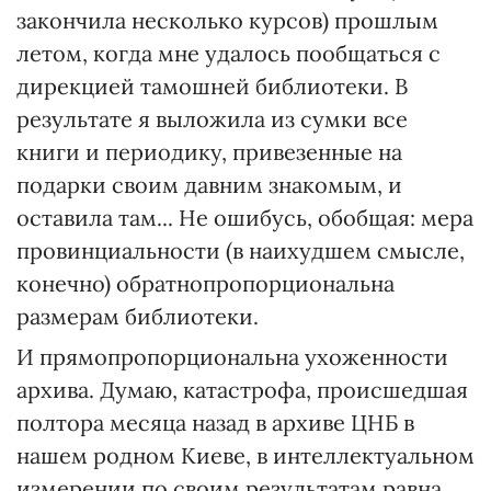
закончила несколько курсов) прошлым
летом, когда мне удалось пообщаться с
дирекцией тамошней библиотеки. В
результате я выложила из сумки все
книги и периодику, привезенные на
подарки своим давним знакомым, и
оставила там... Не ошибусь, обобщая: мера
провинциальности (в наихудшем смысле,
конечно) обратнопропорциональна
размерам библиотеки.
И прямопропорциональна ухоженности
архива. Думаю, катастрофа, происшедшая
полтора месяца назад в архиве ЦНБ в
нашем родном Киеве, в интеллектуальном
измерении по своим результатам равна