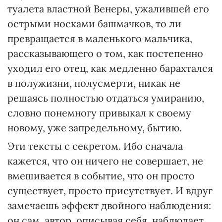
туалета властной Венеры, ужалившей его
острыми носками башмачков, то ли
превращается в маленького мальчика,
рассказывающего о том, как постепенно
уходил его отец, как медленно барахтался
в полужизни, полусмерти, никак не
решаясь полностью отдаться умиранию,
словно понемногу привыкал к своему
новому, уже запредельному, бытию.
Эти тексты с секретом. Ибо сначала
кажется, что он ничего не совершает, не
вмешивается в событие, что он просто
существует, просто присутствует. И вдруг
замечаешь эффект двойного наблюдения:
он сам, автор, описывая себя, наблюдает