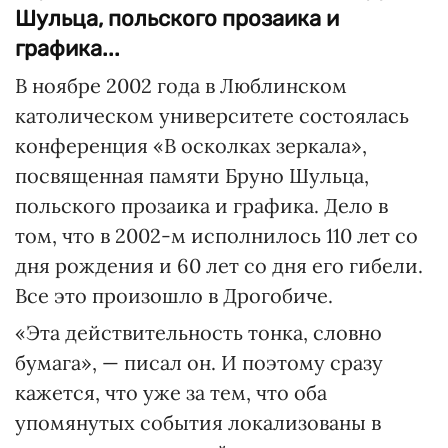
Шульца, польского прозаика и
графика...
В ноябре 2002 года в Люблинском
католическом университете состоялась
конференция «В осколках зеркала»,
посвященная памяти Бруно Шульца,
польского прозаика и графика. Дело в
том, что в 2002-м исполнилось 110 лет со
дня рождения и 60 лет со дня его гибели.
Все это произошло в Дрогобиче.
«Эта действительность тонка, словно
бумага», — писал он. И поэтому сразу
кажется, что уже за тем, что оба
упомянутых события локализованы в