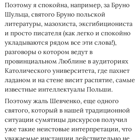
Поэтому я спокойна, например, за Бруно
Шульца, святого Бруно польской
литературы, мазохиста, эксгибициониста
и просто писателя (как легко и спокойно
укладываются рядом все эти слова!),
разговоры о котором ведут в
провинциальном Люблине в аудиториях
Католического университета, где пахнет
ладаном и на стене висит распятие, самые
известные интеллектуалы Польши.
Поэтому жаль Шевченко, еще одного
святого, который в нашей традиционной
ситуации сумятицы дискурсов получил
уже такие неистовые интерпретации, что
уважаемые инстанции действительно не