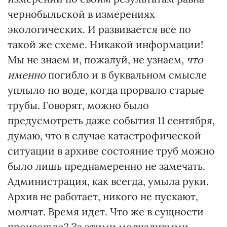
чернобыльской в измерениях
экологических. И развивается все по
такой же схеме. Никакой информации!
Мы не знаем и, пожалуй, не узнаем,
что
именно
погибло и в буквальном смысле
уплыло по воде, когда прорвало старые
трубы. Говорят, можно было
предусмотреть даже события 11 сентября,
думаю, что в случае катастрофической
ситуации в архиве состояние труб можно
было лишь преднамеренно не замечать.
Администрация, как всегда, умыла руки.
Архив не работает, никого не пускают,
молчат. Время идет. Что же в сущности
произошло? За этими молчаливыми