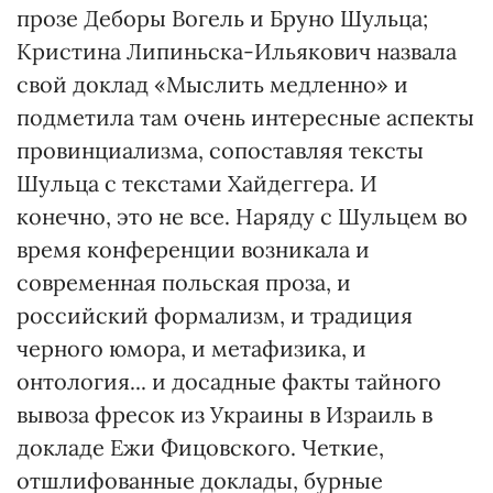
прозе Деборы Вогель и Бруно Шульца;
Кристина Липиньска-Ильякович назвала
свой доклад «Мыслить медленно» и
подметила там очень интересные аспекты
провинциализма, сопоставляя тексты
Шульца с текстами Хайдеггера. И
конечно, это не все. Наряду с Шульцем во
время конференции возникала и
современная польская проза, и
российский формализм, и традиция
черного юмора, и метафизика, и
онтология... и досадные факты тайного
вывоза фресок из Украины в Израиль в
докладе Ежи Фицовского. Четкие,
отшлифованные доклады, бурные