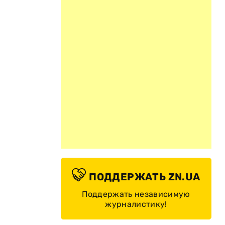
ПОДДЕРЖАТЬ ZN.UA
Поддержать независимую
журналистику!