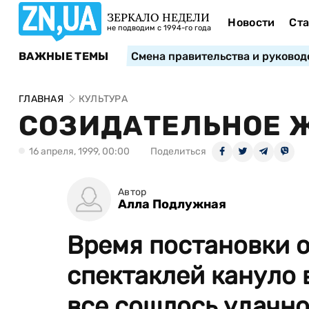
ЗЕРКАЛО НЕДЕЛИ
Новости
Ста
не подводим с 1994-го года
ВАЖНЫЕ ТЕМЫ
Смена правительства и руковод
ГЛАВНАЯ
КУЛЬТУРА
СОЗИДАТЕЛЬНОЕ 
16 апреля, 1999, 00:00
Поделиться
Автор
Алла Подлужная
Время постановки 
спектаклей кануло в
все сошлось удачно