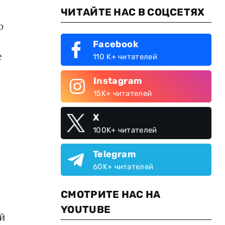
ЧИТАЙТЕ НАС В СОЦСЕТЯХ
ю
Facebook
е
110 K+ читателей
Instagram
15K+ читателей
X
100K+ читателей
Telegram
60K+ читателей
СМОТРИТЕ НАС НА
YOUTUBE
ой