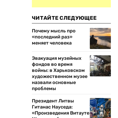
ЧИТАЙТЕ СЛЕДУЮЩЕЕ
Почему мысль про
«последний раз»
меняет человека
Эвакуация музейных
фондов во время
войны: в Харьковском
художественном музее
назвали основные
проблемы
Президент Литвы
Гитанас Науседа:
«Произведения Витауте