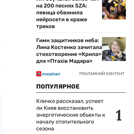
на 200 песнях SZA:
певица обвинила
нейросети в краже
треков
Гимн защитников неба:
Лина Костенко зачитала
стихотворение «Крила»
для «Птахів Мадяра»
ПОПУЛЯРНОЕ
Кличко рассказал, успеет
ли Киев восстановить
1
энергетические объекты к
началу отопительного
сезона