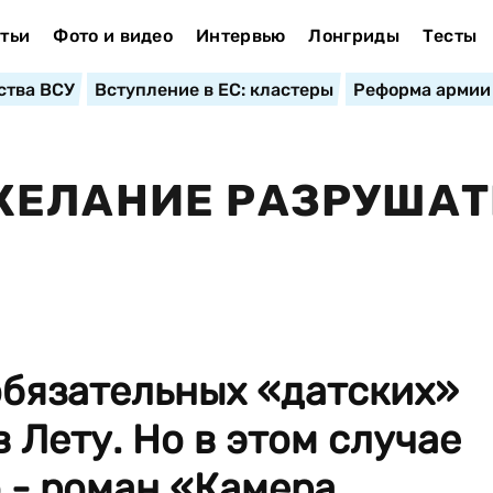
тьи
Фото и видео
Интервью
Лонгриды
Тесты
ства ВСУ
Вступление в ЕС: кластеры
Реформа армии
ЖЕЛАНИЕ РАЗРУШАТ
обязательных «датских»
 Лету. Но в этом случае
 - роман «Камера