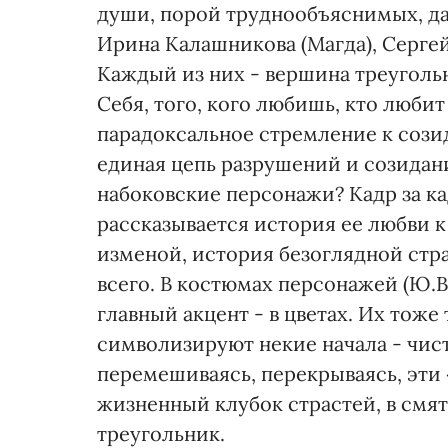
души, порой труднообъяснимых, да
Ирина Калашникова (Магда), Сергей
Каждый из них - вершина треуголь
Себя, того, кого любишь, кто любит
парадоксальное стремление к созид
единая цепь разрушений и созидани
набоковские персонажи? Кадр за ка
рассказывается история ее любви к
изменой, история безоглядной стр
всего. В костюмах персонажей (Ю.В
главный акцент - в цветах. Их тоже
символизируют некие начала - чист
перемешиваясь, перекрываясь, эти
жизненный клубок страстей, в смя
треугольник.