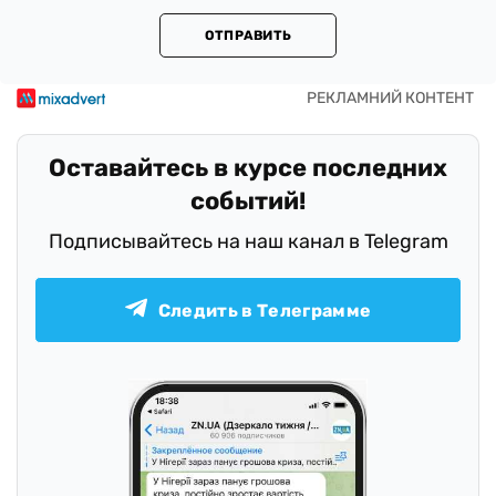
ОТПРАВИТЬ
Оставайтесь в курсе последних
событий!
Подписывайтесь на наш канал в Telegram
Следить в Телеграмме