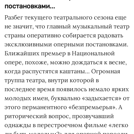
постановками...
Разбег текущего театрального сезона еще
не значит, что главный музыкальный театр
страны оперативно собирается радовать
эксклюзивными оперными постановками.
Ближайших премьер в Национальной
опере, похоже, можно дождаться к весне,
когда распустятся каштаны… Огромная
труппа театра, внутри которой в
последнее время появилось немало ярких
молодых имен, буквально «задыхается» от
этого перманентного «безпремьерья». А
риторический вопрос, прозвучавший
однажды в перестроечном фильме «легко
ли быть молодым?» для оперной поросли