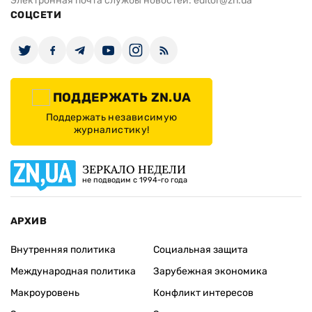
Электронная почта службы новостей:
editor@zn.ua
СОЦСЕТИ
ПОДДЕРЖАТЬ ZN.UA
Поддержать независимую
журналистику!
ЗЕРКАЛО НЕДЕЛИ
не подводим с 1994-го года
АРХИВ
Внутренняя политика
Социальная защита
Международная политика
Зарубежная экономика
Макроуровень
Конфликт интересов