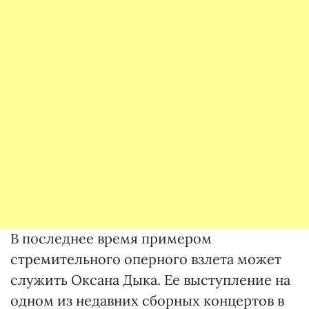
В последнее время примером
стремительного оперного взлета может
служить Оксана Дыка. Ее выступление на
одном из недавних сборных концертов в