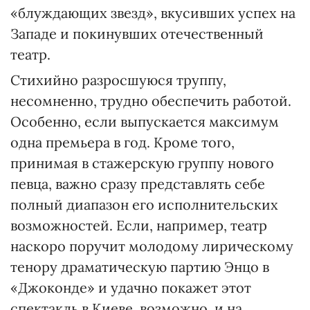
«блуждающих звезд», вкусивших успех на
Западе и покинувших отечественный
театр.
Стихийно разросшуюся труппу,
несомненно, трудно обеспечить работой.
Особенно, если выпускается максимум
одна премьера в год. Кроме того,
принимая в стажерскую группу нового
певца, важно сразу представлять себе
полный диапазон его исполнительских
возможностей. Если, например, театр
наскоро поручит молодому лирическому
тенору драматическую партию Энцо в
«Джоконде» и удачно покажет этот
спектакль в Киеве, возможно, и на