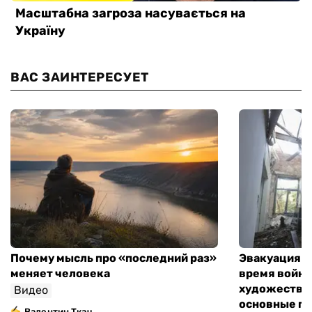
ВАС ЗАИНТЕРЕСУЕТ
Почему мысль про «последний раз»
Эвакуация м
меняет человека
время войны
художествен
Видео
основные п
Валентин Ткач