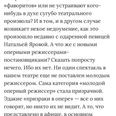
«фаворитов» или не устраивают кого-
нибудь в духе сугубо театрального
произвола? И в том, и в другом случае
возникает некое недоумение, как это
произошло недавно с одаренной певицей
Натальей Яровой. А что же с новыми
оперными режиссерами-
постановщиками? Сказать попросту
нечего. Ибо их нет. Ни один спектакль в
нашем театре еще не поставлен молодым
режиссером. Сама категория «молодой
оперный режиссер» стала призрачной.
Эдакие «призраки в опере» — все о них
говорят, но никто их не видит. А то, что
представлено в афише, в основном