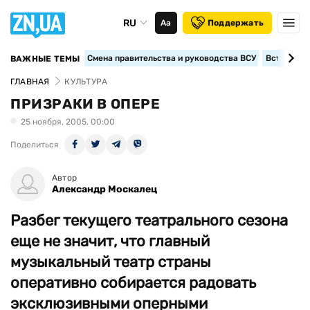
RU
Аа
Поддержать
Смена правительства и руководства ВСУ
Вступление
ВАЖНЫЕ ТЕМЫ
ГЛАВНАЯ
КУЛЬТУРА
ПРИЗРАКИ В ОПЕРЕ
25 ноября, 2005, 00:00
Поделиться
Автор
Александр Москалец
Разбег текущего театрального сезона
еще не значит, что главный
музыкальный театр страны
оперативно собирается радовать
эксклюзивными оперными