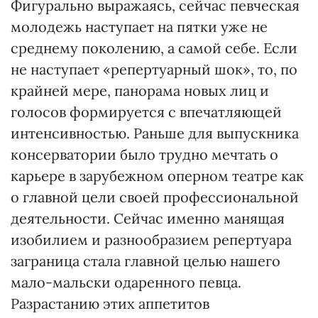
Фигурально выражаясь, сейчас певческая
молодежь наступает на пятки уже не
среднему поколению, а самой себе. Если
не наступает «репертуарный шок», то, по
крайней мере, панорама новых лиц и
голосов формируется с впечатляющей
интенсивностью. Раньше для выпускника
консерватории было трудно мечтать о
карьере в зарубежном оперном театре как
о главной цели своей профессиональной
деятельности. Сейчас именно манящая
изобилием и разнообразием репертуара
заграница стала главной целью нашего
мало-мальски одаренного певца.
Разрастанию этих аппетитов